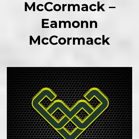
McCormack –
Eamonn
McCormack