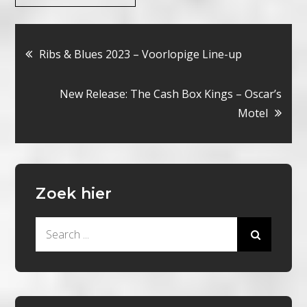
Bericht
Ribs & Blues 2023 – Voorlopige Line-up
navigatie
New Release: The Cash Box Kings – Oscar’s
Motel
Zoek hier
Search
for: