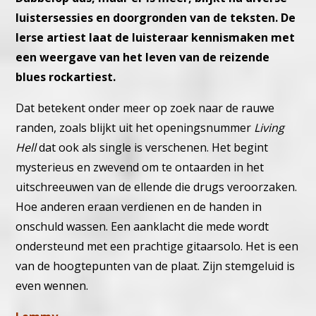
luistersessies en doorgronden van de teksten. De
Ierse artiest laat de luisteraar kennismaken met
een weergave van het leven van de reizende
blues rockartiest.
Dat betekent onder meer op zoek naar de rauwe
randen, zoals blijkt uit het openingsnummer
Living
Hell
dat ook als single is verschenen. Het begint
mysterieus en zwevend om te ontaarden in het
uitschreeuwen van de ellende die drugs veroorzaken.
Hoe anderen eraan verdienen en de handen in
onschuld wassen. Een aanklacht die mede wordt
ondersteund met een prachtige gitaarsolo. Het is een
van de hoogtepunten van de plaat. Zijn stemgeluid is
even wennen.