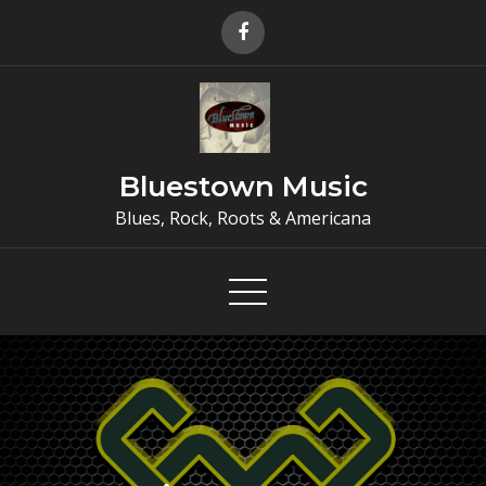
Skip
to
content
Bluestown Music
Blues, Rock, Roots & Americana