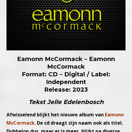
Eamonn McCormack – Eamonn
McCormack
Format: CD – Digital / Label:
Independent
Release: 2023
Tekst Jelle Edelenbosch
Afwisselend blijkt het nieuwe album van
Eamonn
McCormack
. De cd draagt zijn naam ook als titel.
Dubbelop dus, maar er is meer, blijkt na diverse