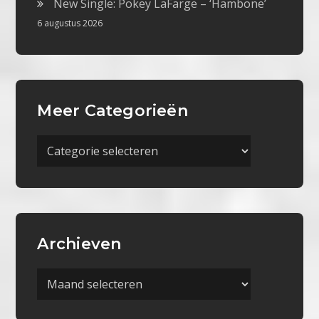
New Single: Pokey LaFarge – ‘Hambone’
6 augustus 2026
Meer Categorieën
Meer
Categorieën
Archieven
Archieven