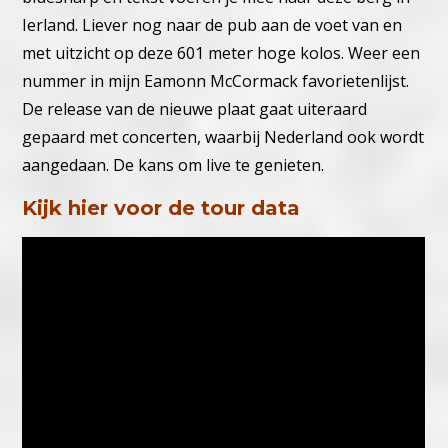
Ierland. Liever nog naar de pub aan de voet van en
met uitzicht op deze 601 meter hoge kolos. Weer een
nummer in mijn Eamonn McCormack favorietenlijst.
De release van de nieuwe plaat gaat uiteraard
gepaard met concerten, waarbij Nederland ook wordt
aangedaan. De kans om live te genieten.
Kijk hier voor de tour data