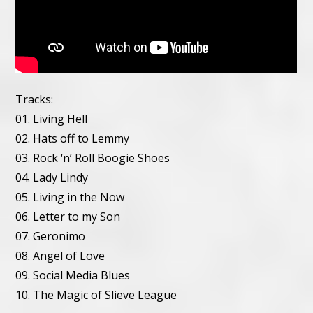
Tracks:
01. Living Hell
02. Hats off to Lemmy
03. Rock ‘n’ Roll Boogie Shoes
04. Lady Lindy
05. Living in the Now
06. Letter to my Son
07. Geronimo
08. Angel of Love
09. Social Media Blues
10. The Magic of Slieve League