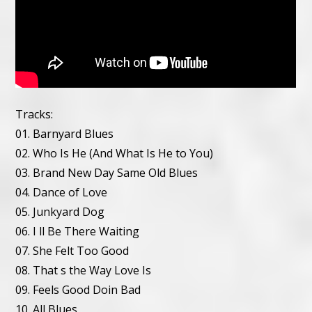
Tracks:
01. Barnyard Blues
02. Who Is He (And What Is He to You)
03. Brand New Day Same Old Blues
04. Dance of Love
05. Junkyard Dog
06. I ll Be There Waiting
07. She Felt Too Good
08. That s the Way Love Is
09. Feels Good Doin Bad
10. All Blues