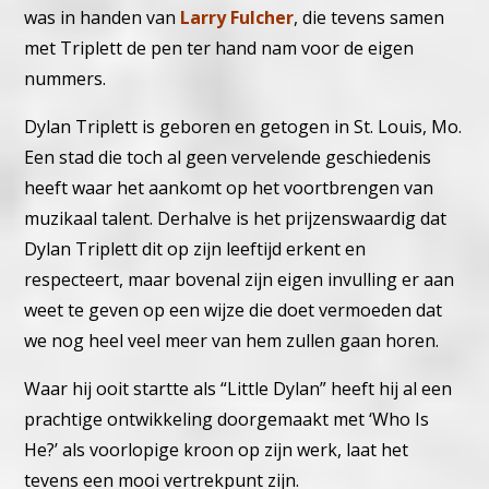
was in handen van
Larry Fulcher
, die tevens samen
met Triplett de pen ter hand nam voor de eigen
nummers.
Dylan Triplett is geboren en getogen in St. Louis, Mo.
Een stad die toch al geen vervelende geschiedenis
heeft waar het aankomt op het voortbrengen van
muzikaal talent. Derhalve is het prijzenswaardig dat
Dylan Triplett dit op zijn leeftijd erkent en
respecteert, maar bovenal zijn eigen invulling er aan
weet te geven op een wijze die doet vermoeden dat
we nog heel veel meer van hem zullen gaan horen.
Waar hij ooit startte als “Little Dylan” heeft hij al een
prachtige ontwikkeling doorgemaakt met ‘Who Is
He?’ als voorlopige kroon op zijn werk, laat het
tevens een mooi vertrekpunt zijn.