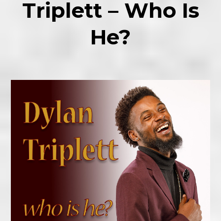
Triplett – Who Is
He?