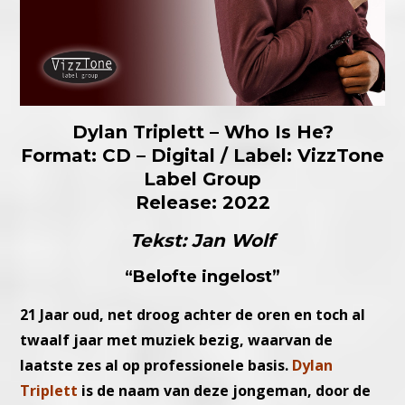
Dylan Triplett – Who Is He?
Format: CD – Digital / Label: VizzTone
Label Group
Release: 2022
Tekst: Jan Wolf
“Belofte ingelost”
21 Jaar oud, net droog achter de oren en toch al
twaalf jaar met muziek bezig, waarvan de
laatste zes al op professionele basis.
Dylan
Triplett
is de naam van deze jongeman, door de