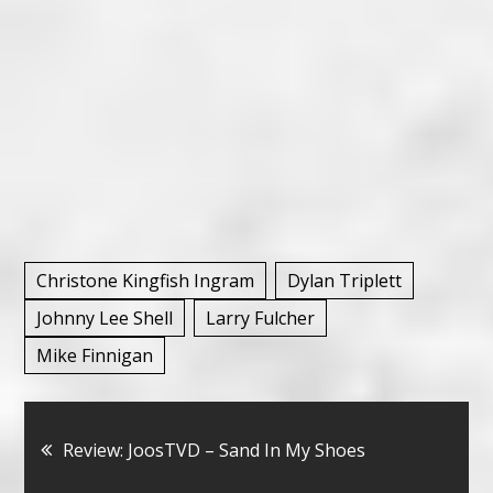
Christone Kingfish Ingram
Dylan Triplett
Johnny Lee Shell
Larry Fulcher
Mike Finnigan
Bericht
Review: JoosTVD – Sand In My Shoes