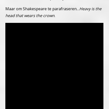
Maar om Shakespeare te parafraseren…
Heavy is the
head that wears the crown
.