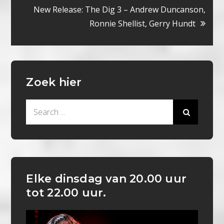
navigatie
New Release: The Dig 3 – Andrew Duncanson,
Ronnie Shellist, Gerry Hundt
Zoek hier
Search
for:
Elke dinsdag van 20.00 uur
tot 22.00 uur.