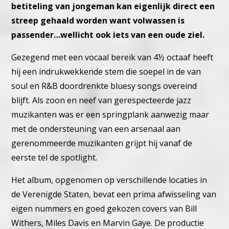
betiteling van jongeman kan eigenlijk direct een
streep gehaald worden want volwassen is
passender…wellicht ook iets van een oude ziel.
Gezegend met een vocaal bereik van 4½ octaaf heeft
hij een indrukwekkende stem die soepel in de van
soul en R&B doordrenkte bluesy songs overeind
blijft. Als zoon en neef van gerespecteerde jazz
muzikanten was er een springplank aanwezig maar
met de ondersteuning van een arsenaal aan
gerenommeerde muzikanten grijpt hij vanaf de
eerste tel de spotlight.
Het album, opgenomen op verschillende locaties in
de Verenigde Staten, bevat een prima afwisseling van
eigen nummers en goed gekozen covers van Bill
Withers, Miles Davis en Marvin Gaye. De productie