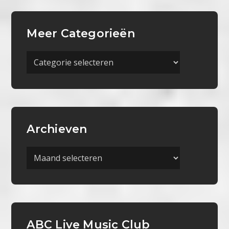
Meer Categorieën
Meer
Categorieën
Archieven
Archieven
ABC Live Music Club