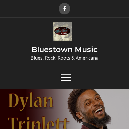
Skip
to
content
Bluestown Music
Blues, Rock, Roots & Americana