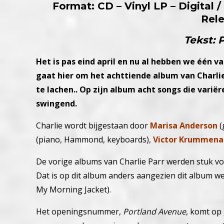
Format: CD – Vinyl LP – Digital
Rel
Tekst: 
Het is pas eind april en nu al hebben we één 
gaat hier om het achttiende album van
Charli
te lachen.. Op zijn album acht songs die varië
swingend.
Charlie wordt bijgestaan door
Marisa Anderson
(
(piano, Hammond, keyboards),
Victor Krummena
De vorige albums van Charlie Parr werden stuk vo
Dat is op dit album anders aangezien dit album 
My Morning Jacket).
Het openingsnummer,
Portland Avenue
, komt op