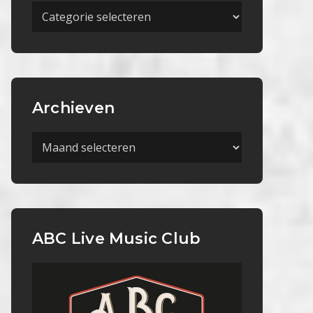
Meer
Categorieën
Archieven
Archieven
ABC Live Music Club