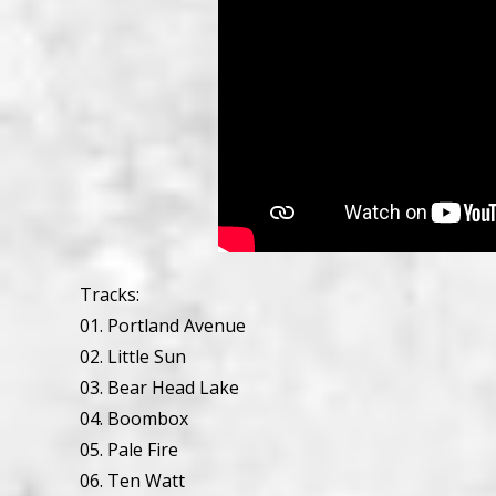
Tracks:
01. Portland Avenue
02. Little Sun
03. Bear Head Lake
04. Boombox
05. Pale Fire
06. Ten Watt