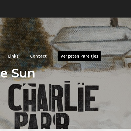
Links
Contact
Vergeten Pareltjes
le Sun