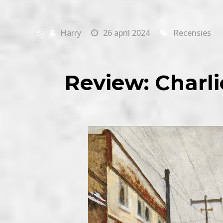
By
Harry
26 april 2024
Recensies
Review: Charlie