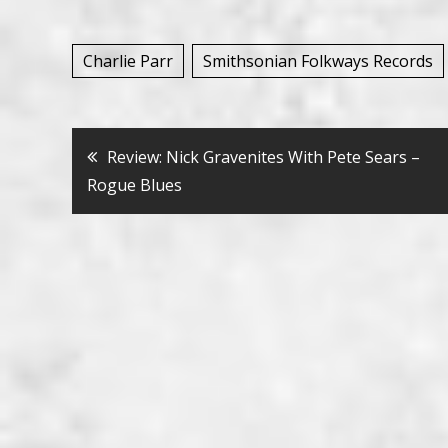
Charlie Parr
Smithsonian Folkways Records
Bericht
Review: Nick Gravenites With Pete Sears –
Rogue Blues
navigatie