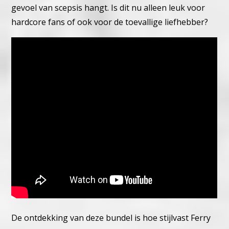
gevoel van scepsis hangt. Is dit nu alleen leuk voor
hardcore fans of ook voor de toevallige liefhebber?
De ontdekking van deze bundel is hoe stijlvast Ferry