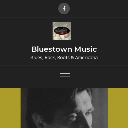
Skip
to
content
Bluestown Music
Blues, Rock, Roots & Americana