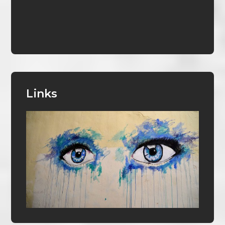
Links