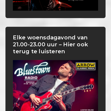
Elke woensdagavond van
21.00-23.00 uur – Hier ook
terug te luisteren