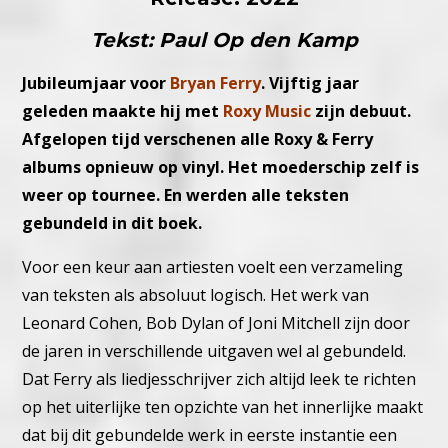
Tekst: Paul Op den Kamp
Jubileumjaar voor
Bryan Ferry
. Vijftig jaar
geleden maakte hij met
Roxy Music
zijn debuut.
Afgelopen tijd verschenen alle Roxy & Ferry
albums opnieuw op vinyl. Het moederschip zelf is
weer op tournee. En werden alle teksten
gebundeld in dit boek.
Voor een keur aan artiesten voelt een verzameling
van teksten als absoluut logisch. Het werk van
Leonard Cohen, Bob Dylan of Joni Mitchell zijn door
de jaren in verschillende uitgaven wel al gebundeld.
Dat Ferry als liedjesschrijver zich altijd leek te richten
op het uiterlijke ten opzichte van het innerlijke maakt
dat bij dit gebundelde werk in eerste instantie een