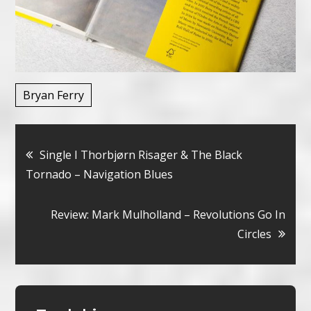
Bryan Ferry
Bericht
Single I Thorbjørn Risager & The Black
Tornado – Navigation Blues
navigatie
Review: Mark Mulholland – Revolutions Go In
Circles