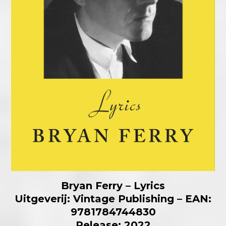
Bryan Ferry – Lyrics
Uitgeverij: Vintage Publishing – EAN:
9781784744830
Release: 2022