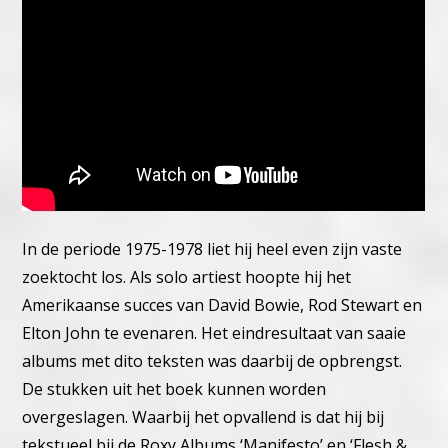
In de periode 1975-1978 liet hij heel even zijn vaste
zoektocht los. Als solo artiest hoopte hij het
Amerikaanse succes van David Bowie, Rod Stewart en
Elton John te evenaren. Het eindresultaat van saaie
albums met dito teksten was daarbij de opbrengst.
De stukken uit het boek kunnen worden
overgeslagen. Waarbij het opvallend is dat hij bij
tekstueel bij de Roxy Albums ‘Manifesto’ en ‘Flesh &