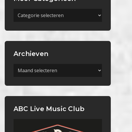
Meer
Categorieën
Archieven
Archieven
ABC Live Music Club