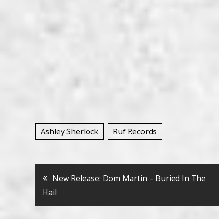
Ashley Sherlock
Ruf Records
Bericht
New Release: Dom Martin – Buried In The
Hail
navigatie