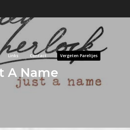
Links
Contact
Vergeten Pareltjes
st A Name