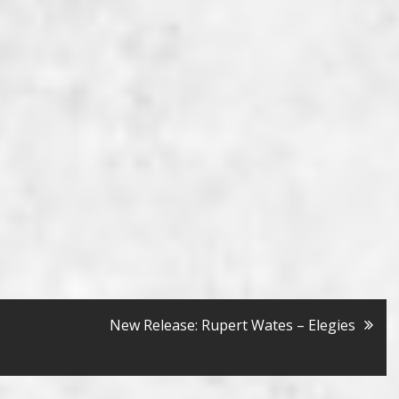
New Release: Rupert Wates – Elegies