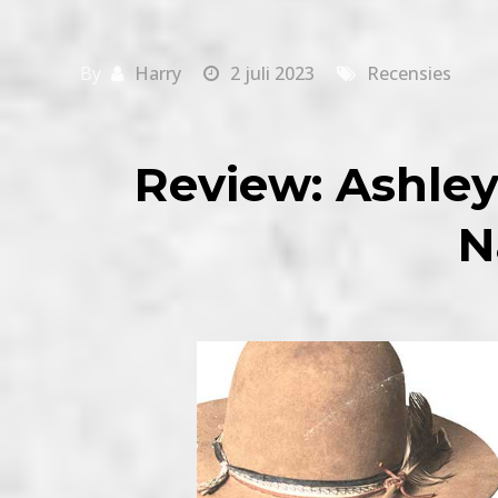
By
Harry
2 juli 2023
Recensies
Review: Ashley
N