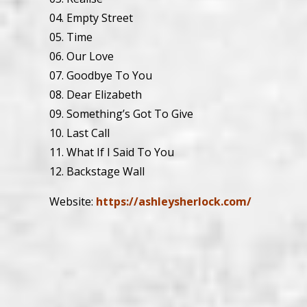
04. Empty Street
05. Time
06. Our Love
07. Goodbye To You
08. Dear Elizabeth
09. Something’s Got To Give
10. Last Call
11. What If I Said To You
12. Backstage Wall
Website:
https://ashleysherlock.com/