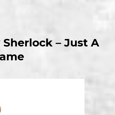
 Sherlock – Just A
ame