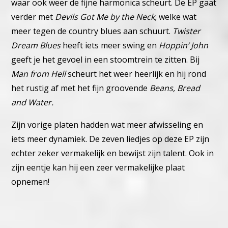
waar ook weer de fijne harmonica scheurt. De EP gaat
verder met
Devils Got Me by the Neck,
welke wat
meer tegen de country blues aan schuurt.
Twister
Dream Blues
heeft iets meer swing en
Hoppin’ John
geeft je het gevoel in een stoomtrein te zitten. Bij
Man from Hell
scheurt het weer heerlijk en hij rond
het rustig af met het fijn groovende
Beans, Bread
and Water.
Zijn vorige platen hadden wat meer afwisseling en
iets meer dynamiek. De zeven liedjes op deze EP zijn
echter zeker vermakelijk en bewijst zijn talent. Ook in
zijn eentje kan hij een zeer vermakelijke plaat
opnemen!