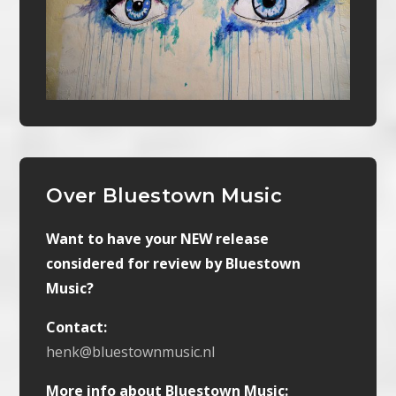
Over Bluestown Music
Want to have your NEW release
considered for review by Bluestown
Music?
Contact:
henk@bluestownmusic.nl
More info about Bluestown Music: