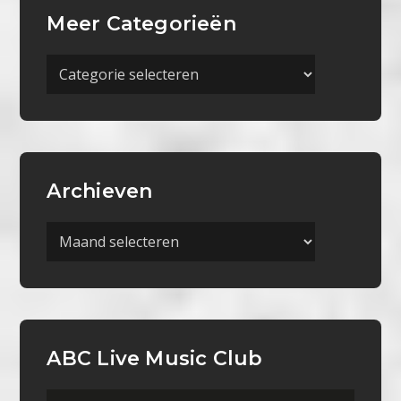
Meer Categorieën
Meer
Categorieën
Archieven
Archieven
ABC Live Music Club