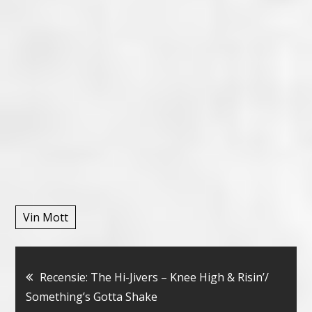
Vin Mott
Bericht
Recensie: The Hi-Jivers – Knee High & Risin’/
Something’s Gotta Shake