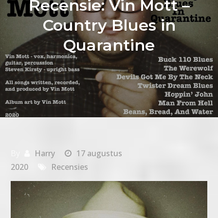
Recensie: Vin Mott –
Country Blues in
Quarantine
By
Harry
17 augustus
2020
Recensies