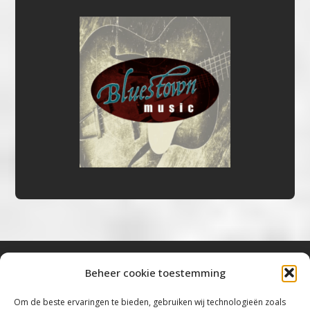
Beheer cookie toestemming
Bluestown Music
Om de beste ervaringen te bieden, gebruiken wij technologieën zoals