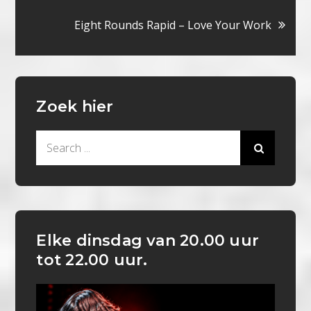
navigatie
Eight Rounds Rapid – Love Your Work
Zoek hier
Search
for:
Elke dinsdag van 20.00 uur
tot 22.00 uur.