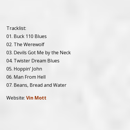
Tracklist:
01. Buck 110 Blues
02. The Werewolf
03. Devils Got Me by the Neck
04. Twister Dream Blues
05. Hoppin’ John
06. Man From Hell
07. Beans, Bread and Water
Website:
Vin Mott