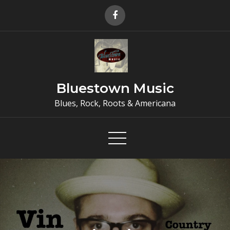
Skip
to
content
Bluestown Music
Blues, Rock, Roots & Americana