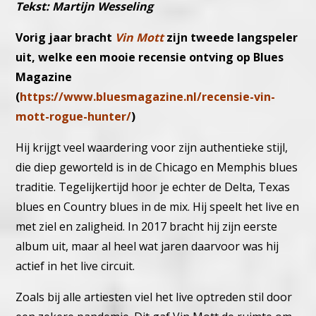
Tekst: Martijn Wesseling
Vorig jaar bracht
Vin Mott
zijn tweede langspeler
uit, welke een mooie recensie ontving op Blues
Magazine
(
https://www.bluesmagazine.nl/recensie-vin-
mott-rogue-hunter/
)
Hij krijgt veel waardering voor zijn authentieke stijl,
die diep geworteld is in de Chicago en Memphis blues
traditie. Tegelijkertijd hoor je echter de Delta, Texas
blues en Country blues in de mix. Hij speelt het live en
met ziel en zaligheid. In 2017 bracht hij zijn eerste
album uit, maar al heel wat jaren daarvoor was hij
actief in het live circuit.
Zoals bij alle artiesten viel het live optreden stil door