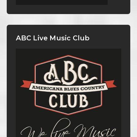
ABC Live Music Club