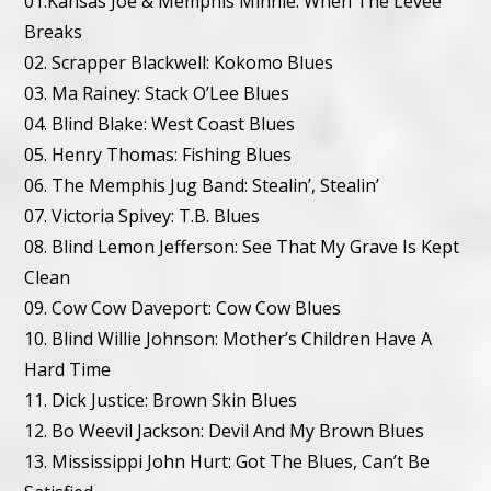
01.Kansas Joe & Memphis Minnie: When The Levee
Breaks
02. Scrapper Blackwell: Kokomo Blues
03. Ma Rainey: Stack O’Lee Blues
04. Blind Blake: West Coast Blues
05. Henry Thomas: Fishing Blues
06. The Memphis Jug Band: Stealin’, Stealin’
07. Victoria Spivey: T.B. Blues
08. Blind Lemon Jefferson: See That My Grave Is Kept
Clean
09. Cow Cow Daveport: Cow Cow Blues
10. Blind Willie Johnson: Mother’s Children Have A
Hard Time
11. Dick Justice: Brown Skin Blues
12. Bo Weevil Jackson: Devil And My Brown Blues
13. Mississippi John Hurt: Got The Blues, Can’t Be