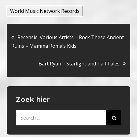
World Music Network Records
Bericht
Recensie: Various Artists – Rock These Ancient
Ruins – Mamma Roma’s Kids
navigatie
Bart Ryan – Starlight and Tall Tales
Zoek hier
Search
for: