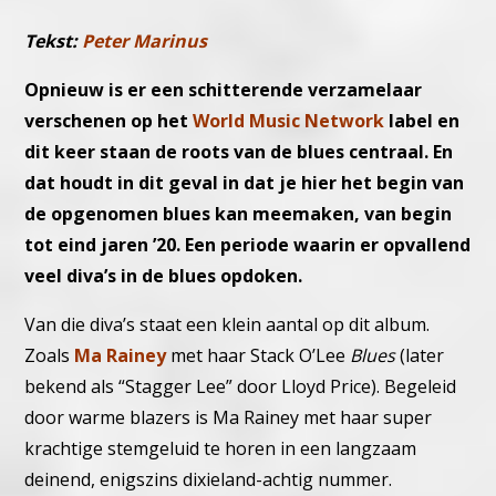
Tekst:
Peter Marinus
Opnieuw is er een schitterende verzamelaar
verschenen op het
World Music Network
label en
dit keer staan de roots van de blues centraal. En
dat houdt in dit geval in dat je hier het begin van
de opgenomen blues kan meemaken, van begin
tot eind jaren ’20. Een periode waarin er opvallend
veel diva’s in de blues opdoken.
Van die diva’s staat een klein aantal op dit album.
Zoals
Ma Rainey
met haar Stack O’Lee
Blues
(later
bekend als “Stagger Lee” door Lloyd Price). Begeleid
door warme blazers is Ma Rainey met haar super
krachtige stemgeluid te horen in een langzaam
deinend, enigszins dixieland-achtig nummer.