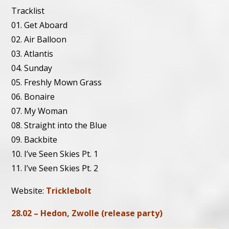
Tracklist
01. Get Aboard
02. Air Balloon
03. Atlantis
04. Sunday
05. Freshly Mown Grass
06. Bonaire
07. My Woman
08. Straight into the Blue
09. Backbite
10. I’ve Seen Skies Pt. 1
11. I’ve Seen Skies Pt. 2
Website:
Tricklebolt
28.02 – Hedon, Zwolle (release party)