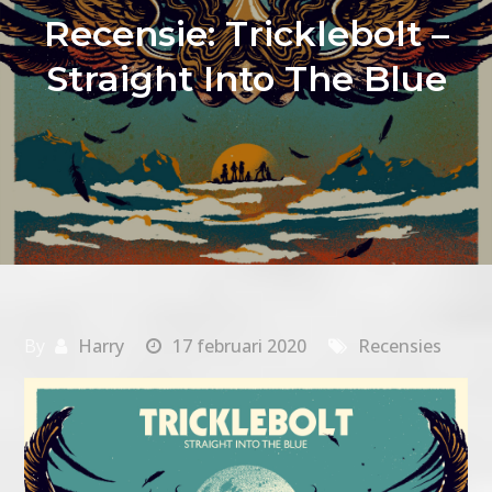
Recensie: Tricklebolt –
Straight Into The Blue
By
Harry
17 februari 2020
Recensies