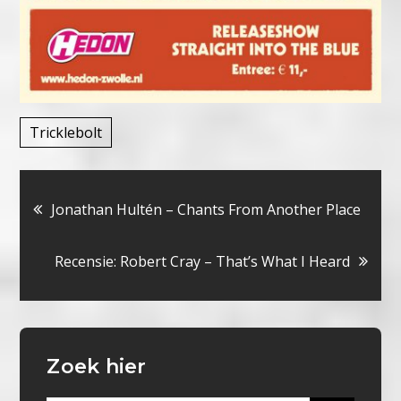
Tricklebolt
Bericht
Jonathan Hultén – Chants From Another Place
navigatie
Recensie: Robert Cray – That’s What I Heard
Zoek hier