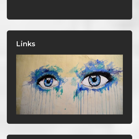
Links