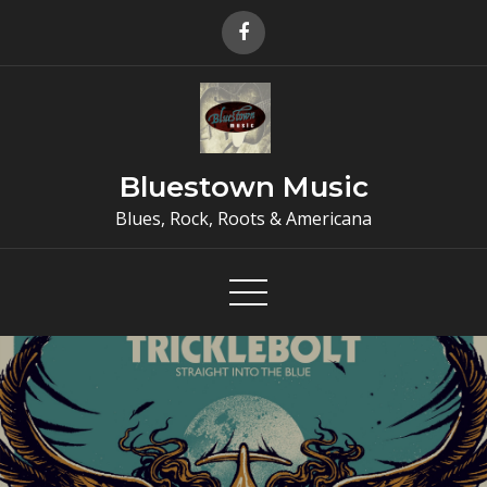
Skip
to
content
Bluestown Music
Blues, Rock, Roots & Americana