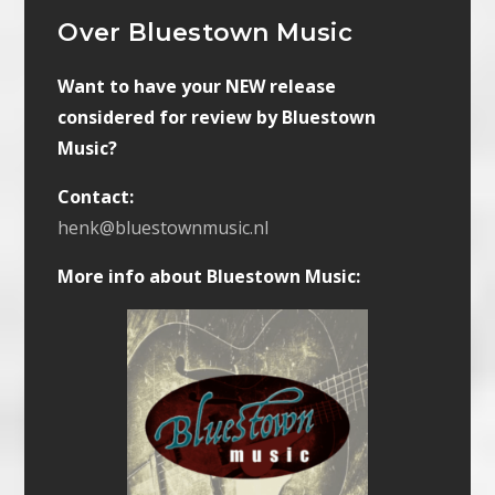
Over Bluestown Music
Want to have your NEW release
considered for review by Bluestown
Music?
Contact:
henk@bluestownmusic.nl
More info about Bluestown Music: