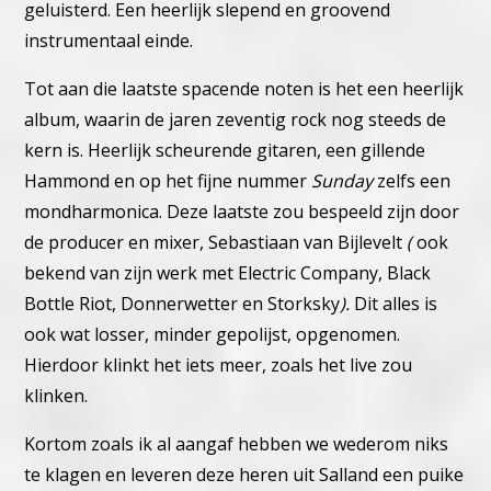
geluisterd. Een heerlijk slepend en groovend
instrumentaal einde.
Tot aan die laatste spacende noten is het een heerlijk
album, waarin de jaren zeventig rock nog steeds de
kern is. Heerlijk scheurende gitaren, een gillende
Hammond en op het fijne nummer
Sunday
zelfs een
mondharmonica. Deze laatste zou bespeeld zijn door
de producer en mixer, Sebastiaan van Bijlevelt
(
ook
bekend van zijn werk met Electric Company, Black
Bottle Riot, Donnerwetter en Storksky
).
Dit alles is
ook wat losser, minder gepolijst, opgenomen.
Hierdoor klinkt het iets meer, zoals het live zou
klinken.
Kortom zoals ik al aangaf hebben we wederom niks
te klagen en leveren deze heren uit Salland een puike