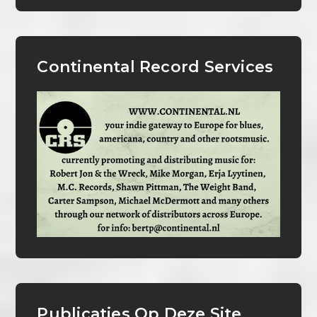
Continental Record Services
Publicaties Op Deze Site