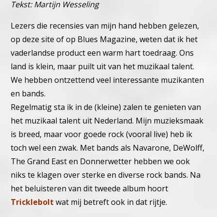
Tekst: Martijn Wesseling
Lezers die recensies van mijn hand hebben gelezen,
op deze site of op Blues Magazine, weten dat ik het
vaderlandse product een warm hart toedraag. Ons
land is klein, maar puilt uit van het muzikaal talent.
We hebben ontzettend veel interessante muzikanten
en bands.
Regelmatig sta ik in de (kleine) zalen te genieten van
het muzikaal talent uit Nederland. Mijn muzieksmaak
is breed, maar voor goede rock (vooral live) heb ik
toch wel een zwak. Met bands als Navarone, DeWolff,
The Grand East en Donnerwetter hebben we ook
niks te klagen over sterke en diverse rock bands. Na
het beluisteren van dit tweede album hoort
Tricklebolt
wat mij betreft ook in dat rijtje.