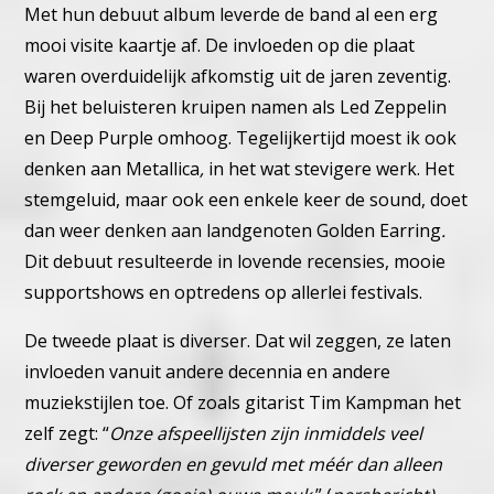
Met hun debuut album leverde de band al een erg
mooi visite kaartje af. De invloeden op die plaat
waren overduidelijk afkomstig uit de jaren zeventig.
Bij het beluisteren kruipen namen als Led Zeppelin
en Deep Purple omhoog. Tegelijkertijd moest ik ook
denken aan Metallica
,
in het wat stevigere werk. Het
stemgeluid, maar ook een enkele keer de sound, doet
dan weer denken aan landgenoten Golden Earring
.
Dit debuut resulteerde in lovende recensies, mooie
supportshows en optredens op allerlei festivals.
De tweede plaat is diverser. Dat wil zeggen, ze laten
invloeden vanuit andere decennia en andere
muziekstijlen toe. Of zoals gitarist Tim Kampman het
zelf zegt: “
Onze afspeellijsten zijn inmiddels veel
diverser geworden en gevuld met méér dan alleen