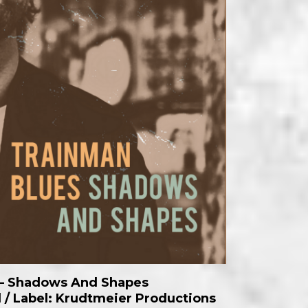
 – Shadows And Shapes
al / Label: Krudtmeier Productions