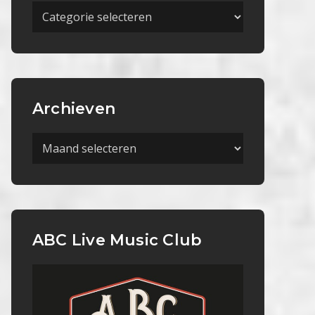
Meer
Categorieën
Archieven
Archieven
ABC Live Music Club