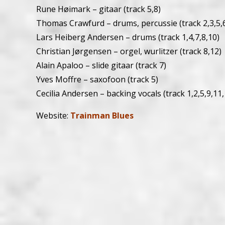
Rune Høimark – gitaar (track 5,8)
Thomas Crawfurd – drums, percussie (track 2,3,5,6
Lars Heiberg Andersen – drums (track 1,4,7,8,10)
Christian Jørgensen – orgel, wurlitzer (track 8,12)
Alain Apaloo – slide gitaar (track 7)
Yves Moffre – saxofoon (track 5)
Cecilia Andersen – backing vocals (track 1,2,5,9,11,
Website:
Trainman Blues