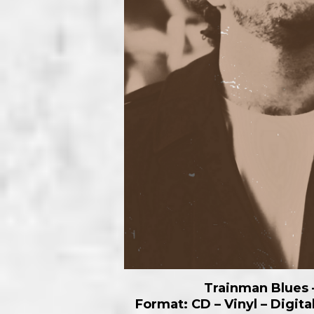
Trainman Blues
Format: CD – Vinyl – Digit