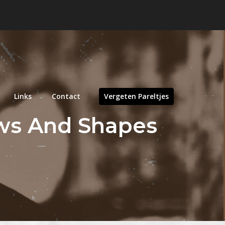
Links
Contact
Vergeten Pareltjes
ows And Shapes