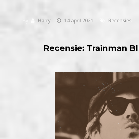
By
Harry
14 april 2021
Recensies
Recensie: Trainman B