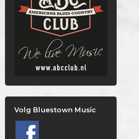
Volg Bluestown Music