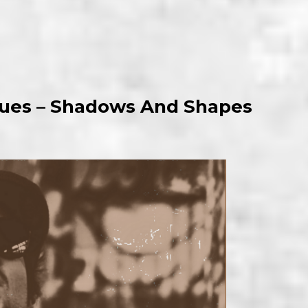
lues – Shadows And Shapes