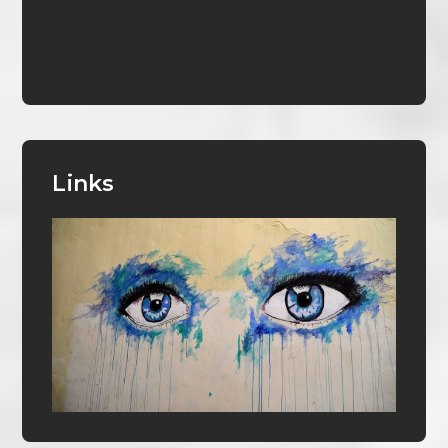
Links