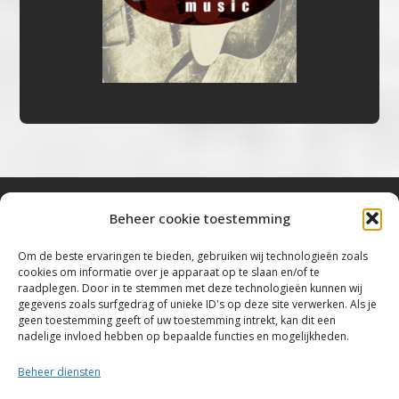
Beheer cookie toestemming
Bluestown Music
Om de beste ervaringen te bieden, gebruiken wij technologieën zoals
cookies om informatie over je apparaat op te slaan en/of te
“Voor de mooiste Blues, Rock, Roots &
raadplegen. Door in te stemmen met deze technologieën kunnen wij
gegevens zoals surfgedrag of unieke ID's op deze site verwerken. Als je
Americana”
geen toestemming geeft of uw toestemming intrekt, kan dit een
nadelige invloed hebben op bepaalde functies en mogelijkheden.
Copyright 2019 – 2026 Bluestown Music – All
Rights Reserved
Beheer diensten