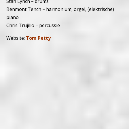
Stan Lynch – drums
Benmont Tench – harmonium, orgel, (elektrische)
piano
Chris Trujillo – percussie
Website:
Tom Petty