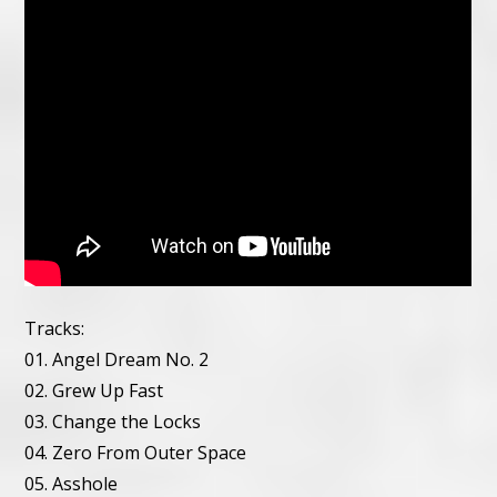
Tracks:
01. Angel Dream No. 2
02. Grew Up Fast
03. Change the Locks
04. Zero From Outer Space
05. Asshole