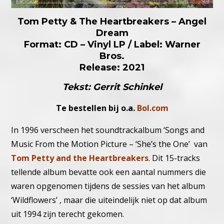
Tom Petty & The Heartbreakers – Angel
Dream
Format: CD – Vinyl LP / Label: Warner
Bros.
Release: 2021
Tekst: Gerrit Schinkel
Te bestellen bij o.a.
Bol.com
In 1996 verscheen het soundtrackalbum ‘Songs and
Music From the Motion Picture – ‘She’s the One’ van
Tom Petty and the Heartbreakers
. Dit 15-tracks
tellende album bevatte ook een aantal nummers die
waren opgenomen tijdens de sessies van het album
‘Wildflowers’
,
maar die uiteindelijk niet op dat album
uit 1994 zijn terecht gekomen.