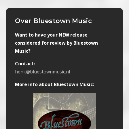
Over Bluestown Music
Want to have your NEW release
considered for review by Bluestown
Music?
Contact:
henk@bluestownmusic.nl
More info about Bluestown Music: