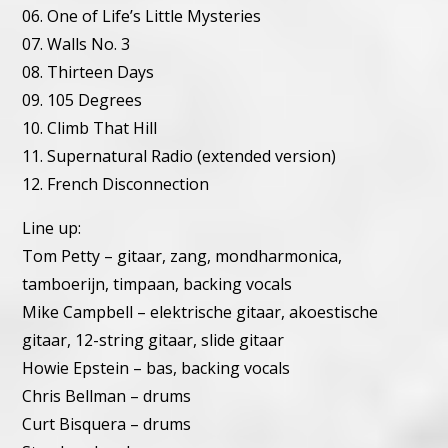
06. One of Life’s Little Mysteries
07. Walls No. 3
08. Thirteen Days
09. 105 Degrees
10. Climb That Hill
11. Supernatural Radio (extended version)
12. French Disconnection
Line up:
Tom Petty – gitaar, zang, mondharmonica,
tamboerijn, timpaan, backing vocals
Mike Campbell – elektrische gitaar, akoestische
gitaar, 12-string gitaar, slide gitaar
Howie Epstein – bas, backing vocals
Chris Bellman – drums
Curt Bisquera – drums