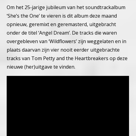
Om het 25-jarige jubileum van het soundtrackalbum
‘She’s the One’ te vieren is dit album deze maand
opnieuw, geremixt en geremasterd, uitgebracht
onder de titel ‘Angel Dream’. De tracks die waren
overgebleven van ‘Wildflowers’ zijn weggelaten en in
plaats daarvan zijn vier nooit eerder uitgebrachte
tracks van Tom Petty and the Heartbreakers op deze
nieuwe (her)uitgave te vinden.