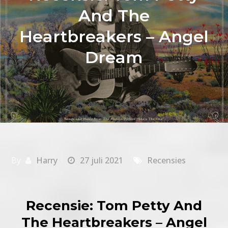
And The
Heartbreakers – Angel
Dream
By
Harry
27 juli 2021
Recensies
Recensie: Tom Petty And
The Heartbreakers – Angel