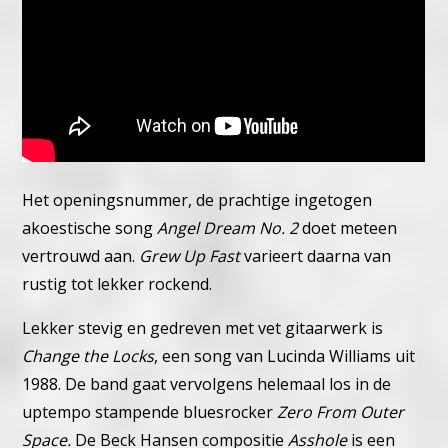
Het openingsnummer, de prachtige ingetogen
akoestische song
Angel Dream No. 2
doet meteen
vertrouwd aan.
Grew Up Fast
varieert daarna van
rustig tot lekker rockend.
Lekker stevig en gedreven met vet gitaarwerk is
Change the Locks
, een song van Lucinda Williams uit
1988. De band gaat vervolgens helemaal los in de
uptempo stampende bluesrocker
Zero From Outer
Space.
De Beck Hansen compositie
Asshole
is een