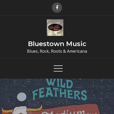
Skip
to
content
Bluestown Music
Blues, Rock, Roots & Americana