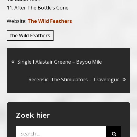
11. After The Bottle’s Gone
Website:
The Wild Feathers
the Wild Feathers
Bericht
Single I Alastair Greene – Bayou Mile
navigatie
Recensie: The Stimulators – Travelogue
Zoek hier
Search