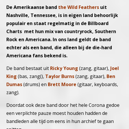
De Amerikaanse band
the Wild Feathers
uit
Nashville, Tennessee, is in eigen land behoorlijk
populair en staat regelmatig in de Billboard
Charts met hun mix van countryrock, Southern
Rock en Americana. In ons land geldt de band
echter als een band, die alleen bij de die-hard
Americana fans bekend is.
De band bestaat uit
Ricky Young
(zang, gitaar),
Joel
King
(bas, zang(),
Taylor Burns
(zang, gitaar),
Ben
Dumas
(drums) en
Brett Moore
(gitaar, keyboards,
zang).
Doordat ook deze band door het hele Corona gedoe
een verplichte pauze moest houden hadden de
bandleden alle tijd om eens in hun archief te gaan