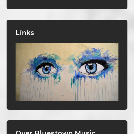
Links
Over Bluestown Music