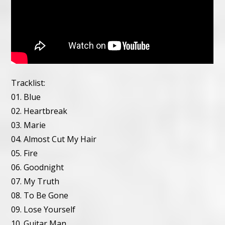
Tracklist:
01. Blue
02. Heartbreak
03. Marie
04. Almost Cut My Hair
05. Fire
06. Goodnight
07. My Truth
08. To Be Gone
09. Lose Yourself
10. Guitar Man