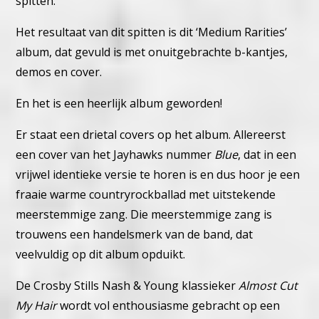
spitten.
Het resultaat van dit spitten is dit ‘Medium Rarities’
album, dat gevuld is met onuitgebrachte b-kantjes,
demos en cover.
En het is een heerlijk album geworden!
Er staat een drietal covers op het album. Allereerst
een cover van het Jayhawks nummer
Blue
, dat in een
vrijwel identieke versie te horen is en dus hoor je een
fraaie warme countryrockballad met uitstekende
meerstemmige zang. Die meerstemmige zang is
trouwens een handelsmerk van de band, dat
veelvuldig op dit album opduikt.
De Crosby Stills Nash & Young klassieker
Almost Cut
My Hair
wordt vol enthousiasme gebracht op een