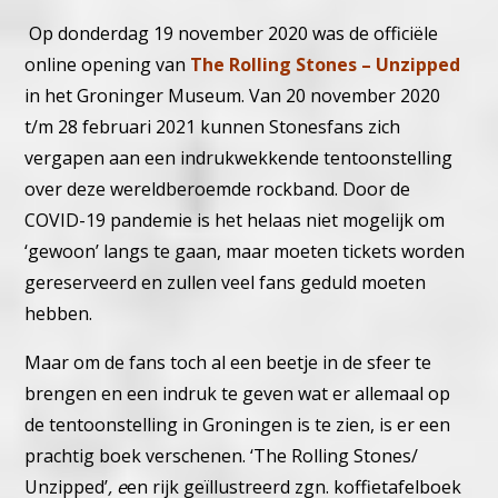
Op donderdag 19 november 2020 was de officiële
online opening van
The Rolling Stones – Unzipped
in het Groninger Museum. Van 20 november 2020
t/m 28 februari 2021 kunnen Stonesfans zich
vergapen aan een indrukwekkende tentoonstelling
over deze wereldberoemde rockband. Door de
COVID-19 pandemie is het helaas niet mogelijk om
‘gewoon’ langs te gaan, maar moeten tickets worden
gereserveerd en zullen veel fans geduld moeten
hebben.
Maar om de fans toch al een beetje in de sfeer te
brengen en een indruk te geven wat er allemaal op
de tentoonstelling in Groningen is te zien, is er een
prachtig boek verschenen. ‘The Rolling Stones/
Unzipped’
, e
en rijk geïllustreerd zgn. koffietafelboek