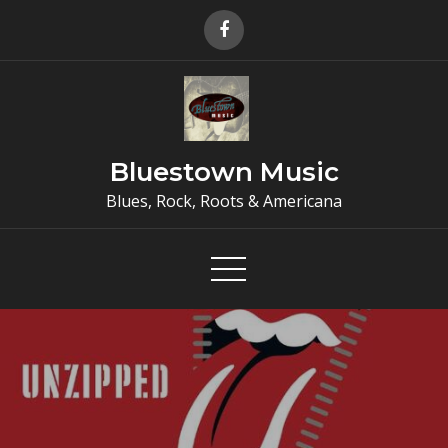
Skip
to
content
Bluestown Music
Blues, Rock, Roots & Americana