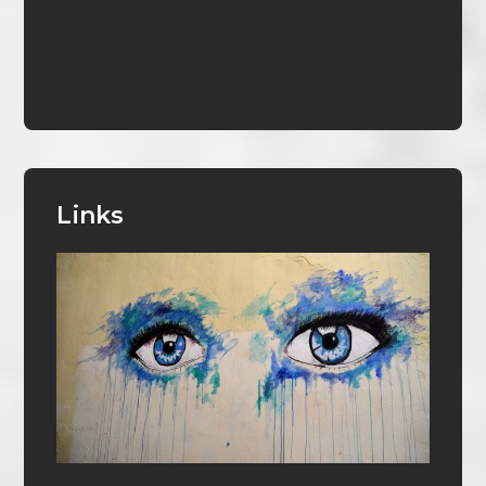
Links