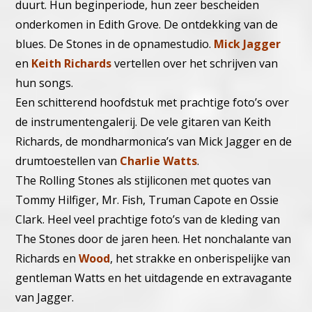
duurt. Hun beginperiode, hun zeer bescheiden
onderkomen in Edith Grove. De ontdekking van de
blues. De Stones in de opnamestudio.
Mick Jagger
en
Keith Richards
vertellen over het schrijven van
hun songs.
Een schitterend hoofdstuk met prachtige foto’s over
de instrumentengalerij. De vele gitaren van Keith
Richards, de mondharmonica’s van Mick Jagger en de
drumtoestellen van
Charlie Watts
.
The Rolling Stones als stijliconen met quotes van
Tommy Hilfiger, Mr. Fish, Truman Capote en Ossie
Clark. Heel veel prachtige foto’s van de kleding van
The Stones door de jaren heen. Het nonchalante van
Richards en
Wood
, het strakke en onberispelijke van
gentleman Watts en het uitdagende en extravagante
van Jagger.