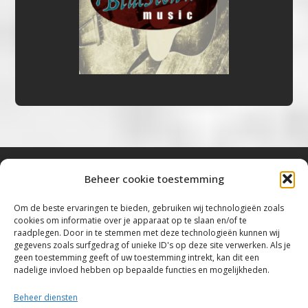
Beheer cookie toestemming
Bluestown Music
Om de beste ervaringen te bieden, gebruiken wij technologieën zoals
cookies om informatie over je apparaat op te slaan en/of te
“Voor de mooiste Blues, Rock, Roots &
raadplegen. Door in te stemmen met deze technologieën kunnen wij
gegevens zoals surfgedrag of unieke ID's op deze site verwerken. Als je
Americana”
geen toestemming geeft of uw toestemming intrekt, kan dit een
nadelige invloed hebben op bepaalde functies en mogelijkheden.
Copyright 2019 – 2026 Bluestown Music – All
Rights Reserved
Beheer diensten