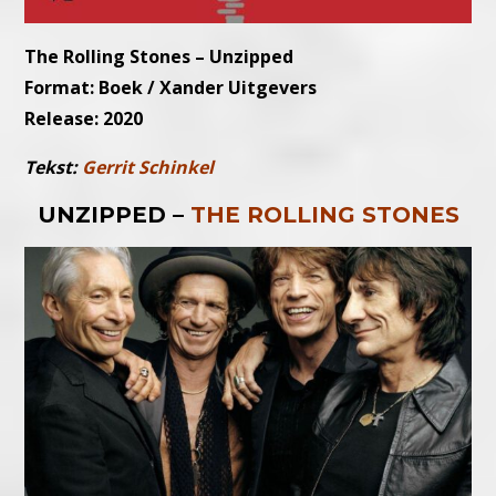
The Rolling Stones – Unzipped
Format: Boek / Xander Uitgevers
Release: 2020
Tekst:
Gerrit Schinkel
UNZIPPED –
THE ROLLING STONES