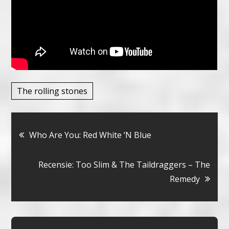
The rolling stones
Bericht
Who Are You: Red White ‘N Blue
navigatie
Recensie: Too Slim & The Taildraggers – The
Remedy