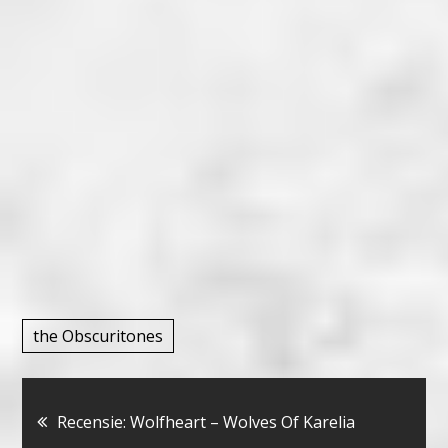
the Obscuritones
Bericht
Recensie: Wolfheart – Wolves Of Karelia