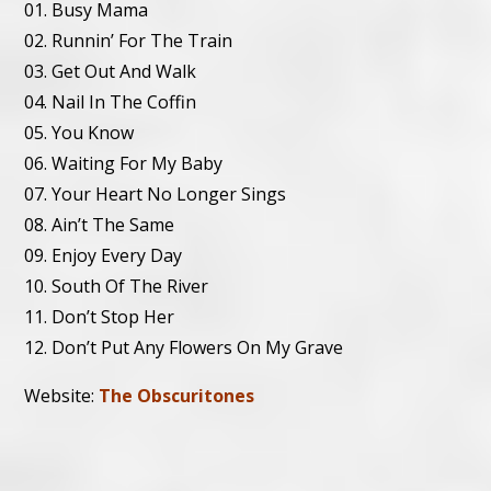
01. Busy Mama
02. Runnin’ For The Train
03. Get Out And Walk
04. Nail In The Coffin
05. You Know
06. Waiting For My Baby
07. Your Heart No Longer Sings
08. Ain’t The Same
09. Enjoy Every Day
10. South Of The River
11. Don’t Stop Her
12. Don’t Put Any Flowers On My Grave
Website:
The Obscuritones