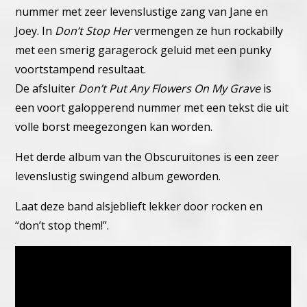
nummer met zeer levenslustige zang van Jane en
Joey.
In
Don’t Stop Her
vermengen ze hun rockabilly
met een smerig garagerock geluid met een punky
voortstampend resultaat.
De afsluiter
Don’t Put Any Flowers On My Grave
is
een voort galopperend nummer met een tekst die uit
volle borst meegezongen kan worden.
Het derde album van the Obscuruitones is een zeer
levenslustig swingend album geworden.
Laat deze band alsjeblieft lekker door rocken en
“don’t stop them!”.