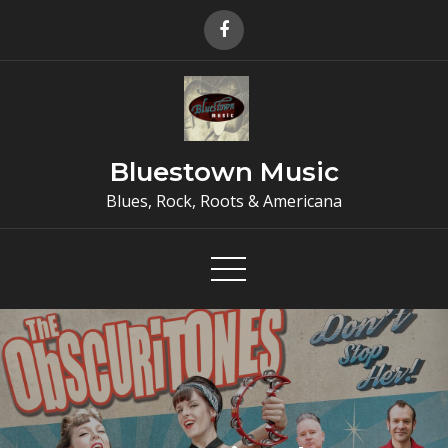
Skip
to
content
Bluestown Music
Blues, Rock, Roots & Americana