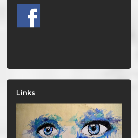
Links