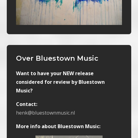
Over Bluestown Music
Want to have your NEW release
considered for review by Bluestown
Music?
Contact:
henk@bluestownmusic.nl
More info about Bluestown Music: