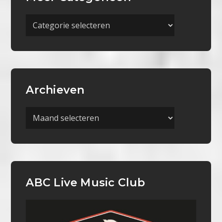
Meer
Categorieën
Archieven
Archieven
ABC Live Music Club