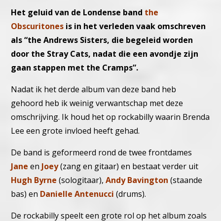
Het geluid van de Londense band
the
Obscuritones
is in het verleden vaak omschreven
als “the Andrews Sisters, die begeleid worden
door the Stray Cats, nadat die een avondje zijn
gaan stappen met the Cramps”.
Nadat ik het derde album van deze band heb
gehoord heb ik weinig verwantschap met deze
omschrijving. Ik houd het op rockabilly waarin Brenda
Lee een grote invloed heeft gehad.
De band is geformeerd rond de twee frontdames
Jane
en
Joey
(zang en gitaar) en bestaat verder uit
Hugh Byrne
(sologitaar),
Andy Bavington
(staande
bas) en
Danielle Antenucci
(drums).
De rockabilly speelt een grote rol op het album zoals