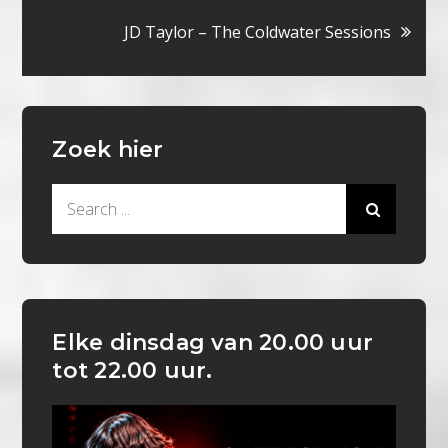
navigatie
JD Taylor – The Coldwater Sessions
Zoek hier
Search
for:
Elke dinsdag van 20.00 uur
tot 22.00 uur.