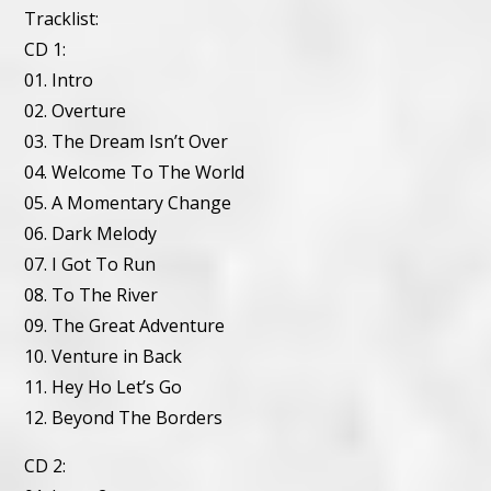
Tracklist:
CD 1:
01. Intro
02. Overture
03. The Dream Isn’t Over
04. Welcome To The World
05. A Momentary Change
06. Dark Melody
07. I Got To Run
08. To The River
09. The Great Adventure
10. Venture in Back
11. Hey Ho Let’s Go
12. Beyond The Borders
CD 2: