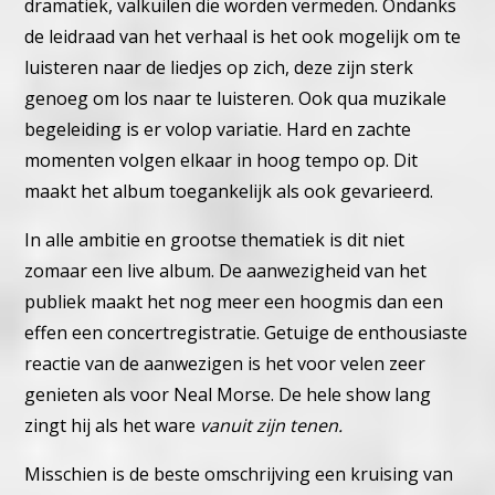
dramatiek, valkuilen die worden vermeden. Ondanks
de leidraad van het verhaal is het ook mogelijk om te
luisteren naar de liedjes op zich, deze zijn sterk
genoeg om los naar te luisteren. Ook qua muzikale
begeleiding is er volop variatie. Hard en zachte
momenten volgen elkaar in hoog tempo op. Dit
maakt het album toegankelijk als ook gevarieerd.
In alle ambitie en grootse thematiek is dit niet
zomaar een live album. De aanwezigheid van het
publiek maakt het nog meer een hoogmis dan een
effen een concertregistratie. Getuige de enthousiaste
reactie van de aanwezigen is het voor velen zeer
genieten als voor Neal Morse. De hele show lang
zingt hij als het ware
vanuit zijn tenen.
Misschien is de beste omschrijving een kruising van