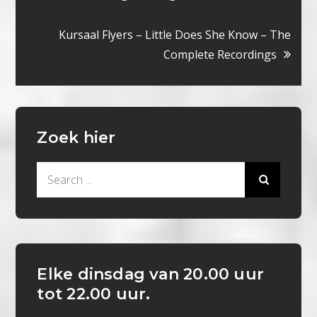
navigatie
Kursaal Flyers – Little Does She Know – The
Complete Recordings
Zoek hier
Search
for:
Elke dinsdag van 20.00 uur
tot 22.00 uur.