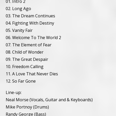
01. Intro 2
02. Long Ago
03. The Dream Continues
04. Fighting With Destiny
05. Vanity Fair
06. Welcome To The World 2
07. The Element of Fear
08. Child of Wonder
09. The Great Despair
10. Freedom Calling
11. A Love That Never Dies
12. So Far Gone
Line-up:
Neal Morse (Vocals, Guitar and & Keyboards)
Mike Portnoy (Drums)
Randy George (Bass)