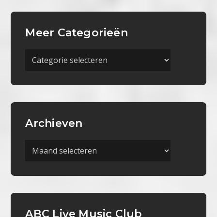
Meer Categorieën
Meer
Categorieën
Archieven
Archieven
ABC Live Music Club