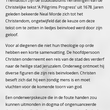
Thematisch zijn de studioalbums hertellingen van de
Christelijke tekst ‘A Piligrims Progress’ uit 1678. Jaren
geleden bekeerde Neal Morde zich tot het
Christendom, ongetwijfeld dat de keuze om deze
tekst om te zetten in liedjes beïnvloed werd door zijn
geloof.
Voor al diegenen die niet hun theologie op orde
hebben een korte samenvatting. De hoofdpersoon
Christen onderneemt een reis van de stad des verderf
naar de heilige stad Jeruzalem. Onderweg ontmoet hij
diverse figuren die zijn reis beïnvloeden. Christen
beseft zich dat hij een zondig mens is en moet
vluchten voor de komende toorn van god.
Een onderwerpskeuze die in de foute handen zou
kunnen uitmonden in dogma of ongenuanceerde