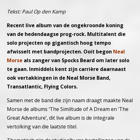
Tekst: Paul Op den Kamp
Recent live album van de ongekroonde koning
van de hedendaagse prog-rock. Multitalent die
solo projecten op gigantisch hoog tempo
afwisselt met bandprojecten. Ooit begon
Neal
Morse
als zanger van Spocks Beard om later solo
te gaan. Inmiddels kent zijn carrière daarnaast
ook vertakkingen in de Neal Morse Band,
Transatlantic, Flying Colors.
Samen met de band die zijn naam draagt maakte Neal
Morse de albums ‘The Similtude of A Dream en ‘The
Great Adventure’, dit live album is de integrale
vertolking van die laatste titel.