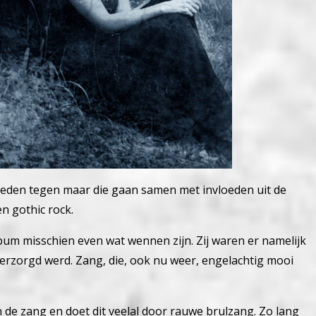
oeden tegen maar die gaan samen met invloeden uit de
n gothic rock.
lbum misschien even wat wennen zijn. Zij waren er namelijk
erzorgd werd. Zang, die, ook nu weer, engelachtig mooi
de zang en doet dit veelal door rauwe brulzang. Zo lang