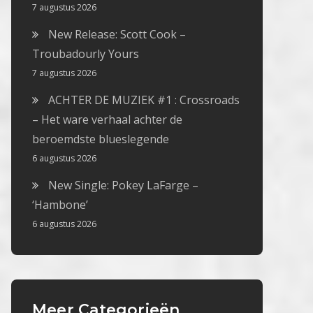
7 augustus 2026
New Release: Scott Cook –
Troubadourly Yours
7 augustus 2026
ACHTER DE MUZIEK #1 : Crossroads
– Het ware verhaal achter de
beroemdste blueslegende
6 augustus 2026
New Single: Pokey LaFarge –
‘Hambone’
6 augustus 2026
Meer Categorieën