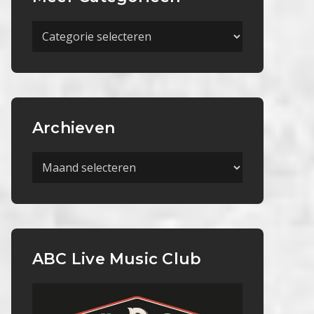
Meer
Categorieën
Archieven
Archieven
ABC Live Music Club