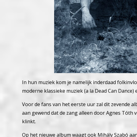
In hun muziek kom je namelijk inderdaad folkinvl
moderne klassieke muziek (a la Dead Can Dance) e
Voor de fans van het eerste uur zal dit zevende a
aan gewend dat de zang alleen door Agnes Tóth v
klinkt.
Op het nieuwe album waagt ook Mihály Szabó aan 