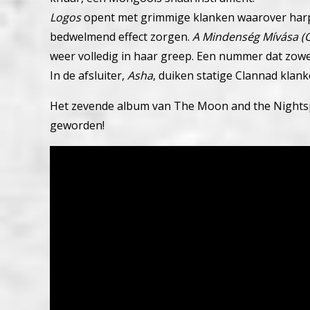
Logos
opent met grimmige klanken waarover harp
bedwelmend effect zorgen.
A Mindenség Mívása (Ca
weer volledig in haar greep. Een nummer dat zowe
In de afsluiter,
Asha
, duiken statige Clannad klank
Het zevende album van The Moon and the Nightsp
geworden!