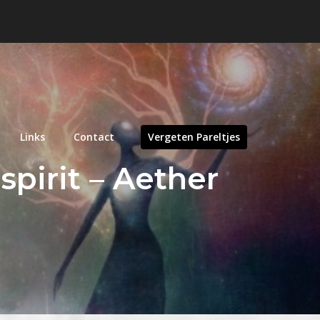
Links
Contact
Vergeten Pareltjes
pirit – Aether