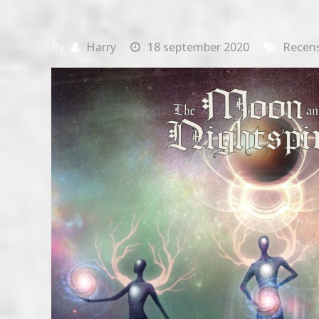
By
Harry
18 september 2020
Recens