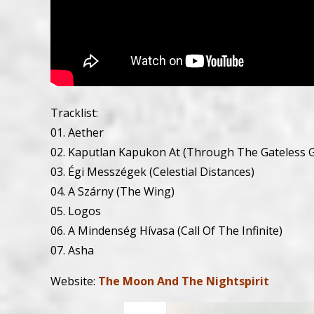
Tracklist:
01. Aether
02. Kaputlan Kapukon At (Through The Gateless G
03. Égi Messzégek (Celestial Distances)
04. A Szárny (The Wing)
05. Logos
06. A Mindenség Hívasa (Call Of The Infinite)
07. Asha
Website:
The Moon And The Nightspirit