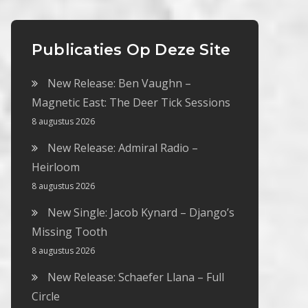
Publicaties Op Deze Site
New Release: Ben Vaughn –
Magnetic East: The Deer Tick Sessions
8 augustus 2026
New Release: Admiral Radio –
Heirloom
8 augustus 2026
New Single: Jacob Kynard – Django’s
Missing Tooth
8 augustus 2026
New Release: Schaefer Llana – Full
Circle