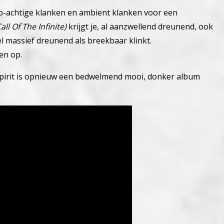
-achtige klanken en ambient klanken voor een
ll Of The Infinite)
krijgt je, al aanzwellend dreunend, ook
l massief dreunend als breekbaar klinkt.
en op.
irit is opnieuw een bedwelmend mooi, donker album