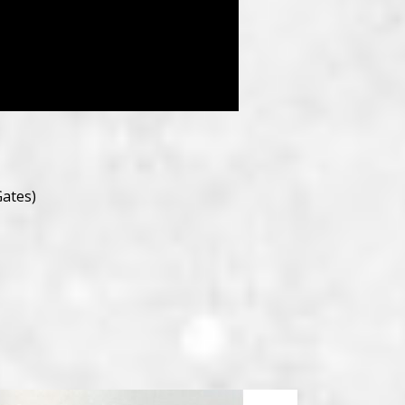
ates)