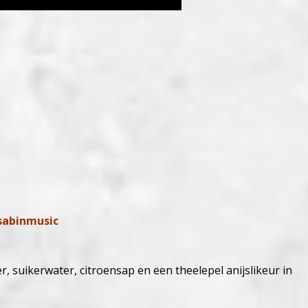
sabinmusic
suikerwater, citroensap en een theelepel anijslikeur in