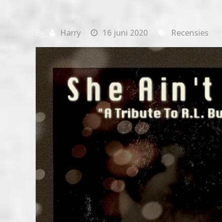
By
Harry
16 juni 2020
Recensies