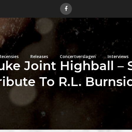
Recensies
Releases
Concertverslagen
Interviews
ke Joint Highball – 
ribute To R.L. Burnsi