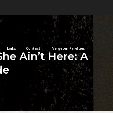
Links
Contact
Vergeten Pareltjes
She Ain’t Here: A
de