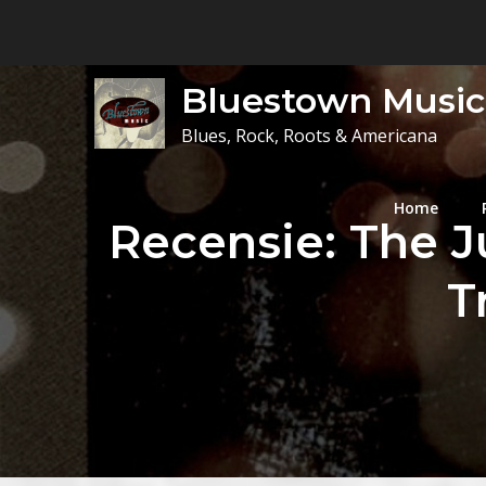
Skip
to
content
Bluestown Music
Blues, Rock, Roots & Americana
Home
Recensie: The Ju
T