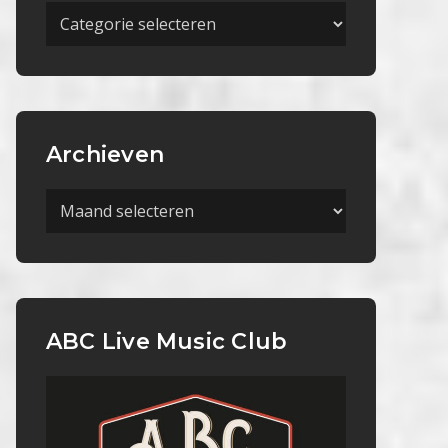
Meer
Categorieën
Archieven
Archieven
ABC Live Music Club