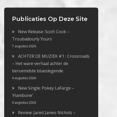
Publicaties Op Deze Site
New Release: Scott Cook –
Troubadourly Yours
7 augustus 2026
ACHTER DE MUZIEK #1 : Crossroads
– Het ware verhaal achter de
beroemdste blueslegende
6 augustus 2026
New Single: Pokey LaFarge –
‘Hambone’
6 augustus 2026
Review: Jared James Nichols –