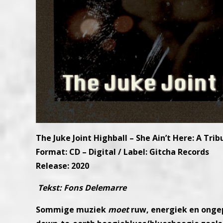
The Juke Joint Highball – She Ain’t Here: A Trib
Format: CD – Digital / Label: Gitcha Records
Release: 2020
Tekst: Fons Delemarre
Sommige muziek
moet
ruw, energiek en ongep