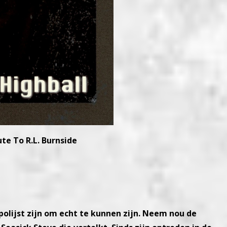
ute To R.L. Burnside
olijst zijn om echt te kunnen zijn. Neem nou de