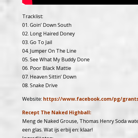
Tracklist:
01. Goin’ Down South
02. Long Haired Doney
03. Go To Jail
04. Jumper On The Line
05. See What My Buddy Done
06. Poor Black Mattie
07. Heaven Sittin’ Down
08. Snake Drive
Website:
https://www.facebook.com/pg/grant
Recept The Naked Highball:
Meng de Naked Grouse, Thomas Henry Soda water, 
een glas. Wat ijs erbij en: klaar!