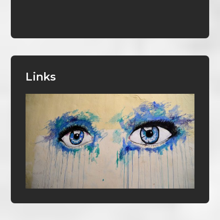
Links