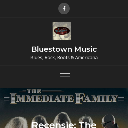
Skip
to
content
Bluestown Music
Blues, Rock, Roots & Americana
Recensie: The