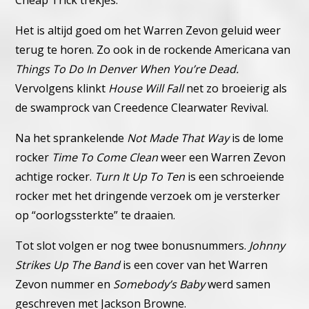
Het is altijd goed om het Warren Zevon geluid weer
terug te horen. Zo ook in de rockende Americana van
Things To Do In Denver When You’re Dead.
Vervolgens klinkt
House Will Fall
net zo broeierig als
de swamprock van Creedence Clearwater Revival.
Na het sprankelende
Not Made That Way
is de lome
rocker
Time To Come Clean
weer een Warren Zevon
achtige rocker.
Turn It Up To Ten
is een schroeiende
rocker met het dringende verzoek om je versterker
op “oorlogssterkte” te draaien.
Tot slot volgen er nog twee bonusnummers.
Johnny
Strikes Up The Band
is een cover van het Warren
Zevon nummer en
Somebody’s Baby
werd samen
geschreven met Jackson Browne.