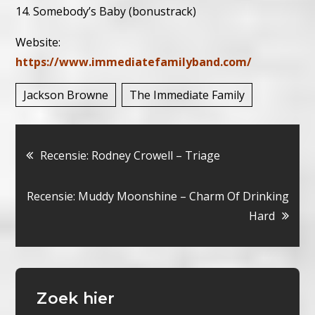
14. Somebody’s Baby (bonustrack)
Website:
https://www.immediatefamilyband.com/
Jackson Browne
The Immediate Family
Bericht
Recensie: Rodney Crowell – Triage
navigatie
Recensie: Muddy Moonshine – Charm Of Drinking
Hard
Zoek hier