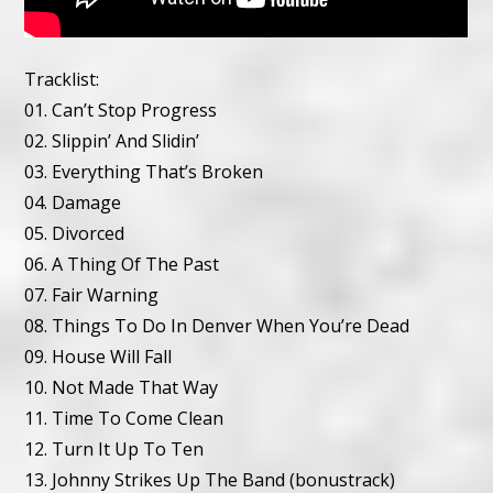
Tracklist:
01. Can’t Stop Progress
02. Slippin’ And Slidin’
03. Everything That’s Broken
04. Damage
05. Divorced
06. A Thing Of The Past
07. Fair Warning
08. Things To Do In Denver When You’re Dead
09. House Will Fall
10. Not Made That Way
11. Time To Come Clean
12. Turn It Up To Ten
13. Johnny Strikes Up The Band (bonustrack)