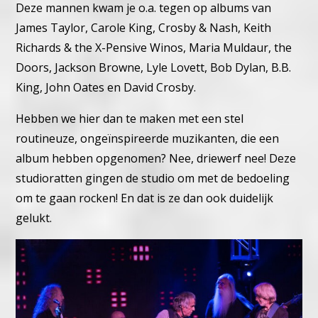
Deze mannen kwam je o.a. tegen op albums van
James Taylor, Carole King, Crosby & Nash, Keith
Richards & the X-Pensive Winos, Maria Muldaur, the
Doors, Jackson Browne, Lyle Lovett, Bob Dylan, B.B.
King, John Oates en David Crosby.
Hebben we hier dan te maken met een stel
routineuze, ongeïnspireerde muzikanten, die een
album hebben opgenomen?
Nee, driewerf nee! Deze
studioratten gingen de studio om met de bedoeling
om te gaan rocken! En dat is ze dan ook duidelijk
gelukt.