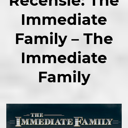
Recensie
: The
Immediate
Family – The
Immediate
Family