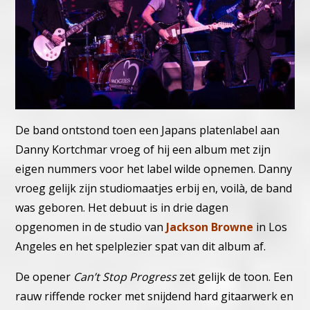
De band ontstond toen een Japans platenlabel aan
Danny Kortchmar vroeg of hij een album met zijn
eigen nummers voor het label wilde opnemen. Danny
vroeg gelijk zijn studiomaatjes erbij en, voilà, de band
was geboren.
Het debuut is in drie dagen
opgenomen in de studio van
Jackson Browne
in Los
Angeles en het spelplezier spat van dit album af.
De opener
Can’t Stop Progress
zet gelijk de toon. Een
rauw riffende rocker met snijdend hard gitaarwerk en