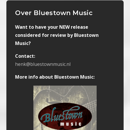
Over Bluestown Music
Want to have your NEW release
considered for review by Bluestown
Music?
Contact:
henk@bluestownmusic.nl
More info about Bluestown Music: