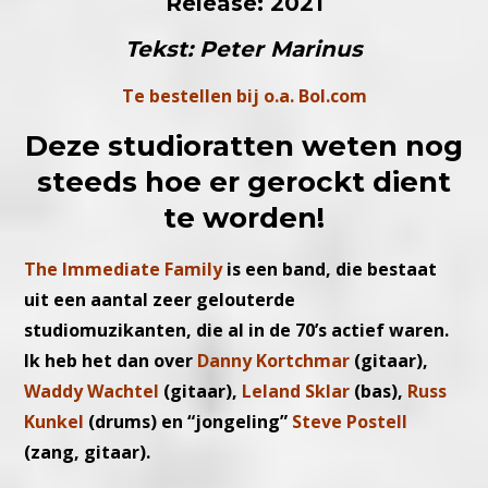
Release: 2021
Tekst: Peter Marinus
Te bestellen bij o.a. Bol.com
Deze studioratten weten nog
steeds hoe er gerockt dient
te worden!
The Immediate Family
is een band, die bestaat
uit een aantal zeer gelouterde
studiomuzikanten, die al in de 70’s actief waren.
Ik heb het dan over
Danny Kortchmar
(gitaar),
Waddy Wachtel
(gitaar),
Leland Sklar
(bas),
Russ
Kunkel
(drums) en “jongeling”
Steve Postell
(zang, gitaar).