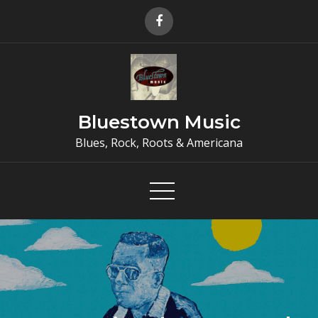
Skip
to
content
Bluestown Music
Blues, Rock, Roots & Americana