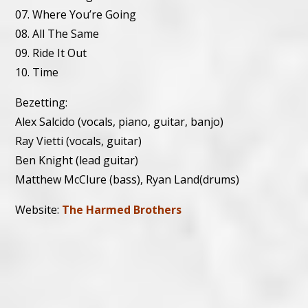
07. Where You’re Going
08. All The Same
09. Ride It Out
10. Time
Bezetting:
Alex Salcido (vocals, piano, guitar, banjo)
Ray Vietti (vocals, guitar)
Ben Knight (lead guitar)
Matthew McClure (bass), Ryan Land(drums)
Website:
The Harmed Brothers