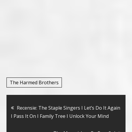
The Harmed Brothers
Bericht
Recensie: The Staple Singers I Let’s Do It Again
I Pass It On I Family Tree I Unlock Your Mind
navigatie