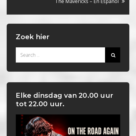
The Mavericks – En Español
Zoek hier
Search
for:
Elke dinsdag van 20.00 uur
tot 22.00 uur.