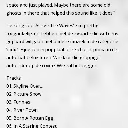
space and just played. Maybe there are some old
ghosts in there that helped this sound like it does.”
De songs op ‘Across the Waves’ zijn prettig
toegankelijk en hebben niet de zwaarte die wel eens
gepaard wil gaan met andere muziek in de categorie
‘indie’. Fijne zomerpopplaat, die zich ook prima in de
auto laat beluisteren. Vandaar die grappige
autorijder op de cover? Wie zal het zeggen.
Tracks:
01. Skyline Over…
02. Picture Show
03. Funnies
04. River Town
05. Born A Rotten Egg
06. In A Staring Contest