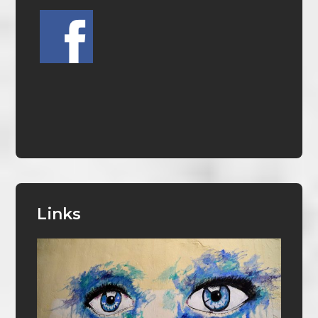
Links