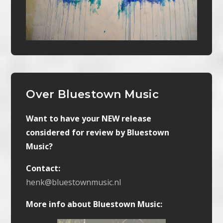
Over Bluestown Music
Want to have your NEW release
considered for review by Bluestown
Music?
Contact:
henk@bluestownmusic.nl
More info about Bluestown Music: