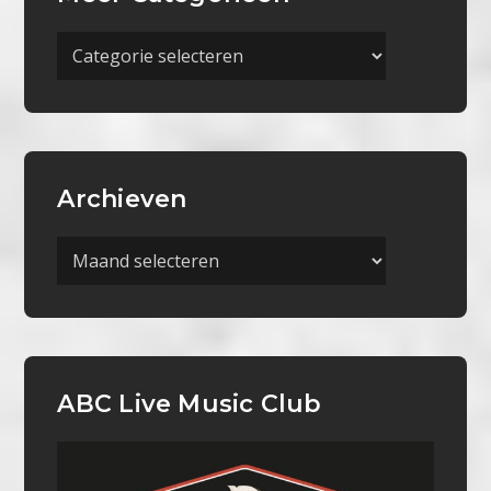
Meer
Categorieën
Archieven
Archieven
ABC Live Music Club