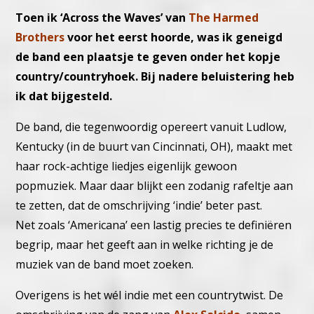
Toen ik ‘Across the Waves’ van
The Harmed
Brothers
voor het eerst hoorde, was ik geneigd
de band een plaatsje te geven onder het kopje
country/countryhoek. Bij nadere beluistering heb
ik dat bijgesteld.
De band, die tegenwoordig opereert vanuit Ludlow,
Kentucky (in de buurt van Cincinnati, OH), maakt met
haar rock-achtige liedjes eigenlijk gewoon
popmuziek. Maar daar blijkt een zodanig rafeltje aan
te zetten, dat de omschrijving ‘indie’ beter past.
Net zoals ‘Americana’ een lastig precies te definiëren
begrip, maar het geeft aan in welke richting je de
muziek van de band moet zoeken.
Overigens is het wél indie met een countrytwist. De