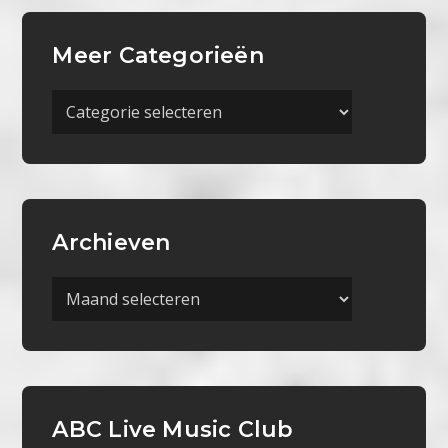
Meer Categorieën
Meer
Categorieën
Archieven
Archieven
ABC Live Music Club