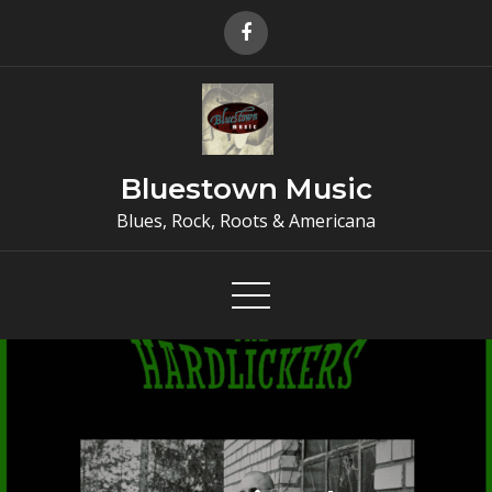
Skip
to
content
Bluestown Music
Blues, Rock, Roots & Americana