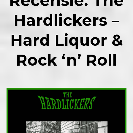
Recensie
: The
Hardlickers –
Hard Liquor &
Rock ‘n’ Roll