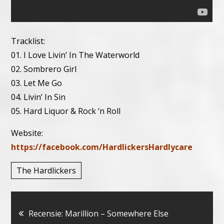
Tracklist:
01. I Love Livin’ In The Waterworld
02. Sombrero Girl
03. Let Me Go
04. Livin’ In Sin
05. Hard Liquor & Rock ‘n Roll
Website:
https://facebook.com/HardlickersHardlycare
The Hardlickers
Bericht
Recensie: Marillion – Somewhere Else