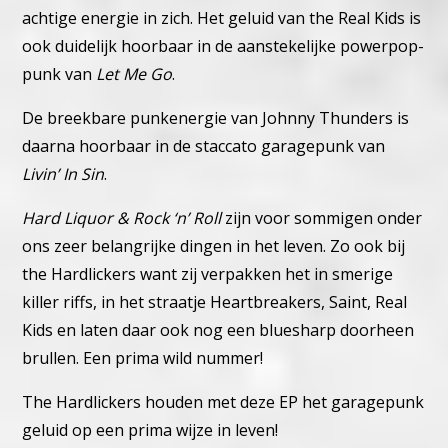
achtige energie in zich.
Het geluid van the Real Kids is
ook duidelijk hoorbaar in de aanstekelijke powerpop-
punk van
Let Me Go
.
De breekbare punkenergie van Johnny Thunders is
daarna hoorbaar in de staccato garagepunk van
Livin’ In Sin
.
Hard Liquor & Rock ‘n’ Roll
zijn voor sommigen onder
ons zeer belangrijke dingen in het leven. Zo ook bij
the Hardlickers want zij verpakken het in smerige
killer riffs, in het straatje Heartbreakers, Saint, Real
Kids en laten daar ook nog een bluesharp doorheen
brullen.
Een prima wild nummer!
The Hardlickers houden met deze EP het garagepunk
geluid op een prima wijze in leven!