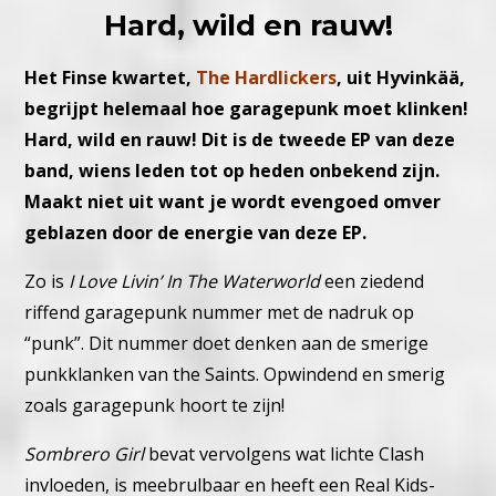
Hard, wild en rauw!
Het Finse kwartet,
The Hardlickers
, uit Hyvinkää,
begrijpt helemaal hoe garagepunk moet klinken!
Hard, wild en rauw! Dit is de tweede EP van deze
band, wiens leden tot op heden onbekend zijn.
Maakt niet uit want je wordt evengoed omver
geblazen door de energie van deze EP.
Zo is
I Love Livin’ In The Waterworld
een ziedend
riffend garagepunk nummer met de nadruk op
“punk”. Dit nummer doet denken aan de smerige
punkklanken van the Saints. Opwindend en smerig
zoals garagepunk hoort te zijn!
Sombrero Girl
bevat vervolgens wat lichte Clash
invloeden, is meebrulbaar en heeft een Real Kids-