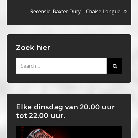
navigatie
Recensie: Baxter Dury – Chaise Longue
Zoek hier
Search
for:
Elke dinsdag van 20.00 uur
tot 22.00 uur.