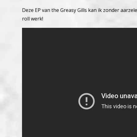
Deze EP van the Greasy Gills kan ik zonder aarzel
roll werk!