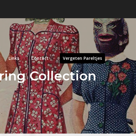
Links
Contact
Vergeten Pareltjes
ring Collection