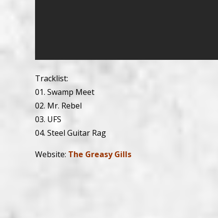
Tracklist:
01. Swamp Meet
02. Mr. Rebel
03. UFS
04. Steel Guitar Rag
Website:
The Greasy Gills