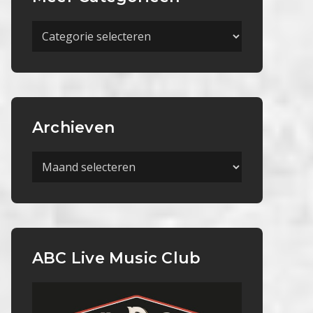
Meer
Categorieën
Archieven
Archieven
ABC Live Music Club