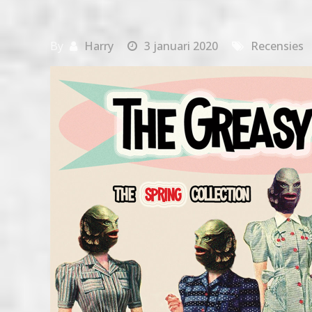
By
Harry
3 januari 2020
Recensies