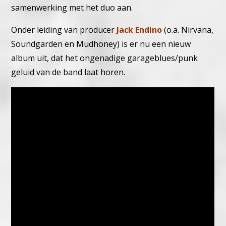
samenwerking met het duo aan.
Onder leiding van producer
Jack Endino
(o.a. Nirvana,
Soundgarden en Mudhoney) is er nu een nieuw
album uit, dat het ongenadige garageblues/punk
geluid van de band laat horen.