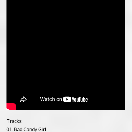
Tracks:
01. Bad Candy Girl