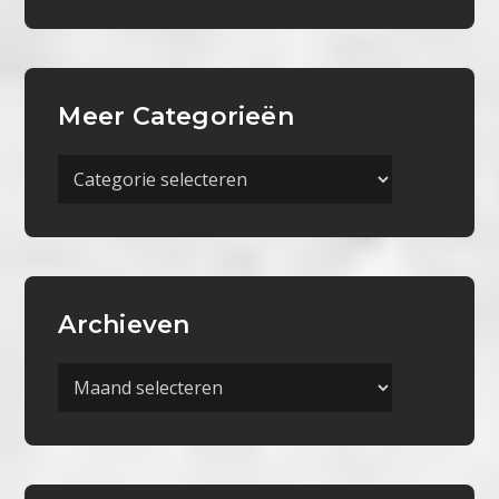
Meer Categorieën
Meer
Categorieën
Archieven
Archieven