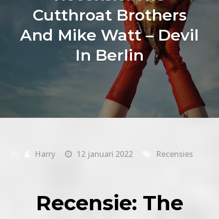
Cutthroat Brothers
And Mike Watt – Devil
In Berlin
By
Harry
12 januari 2022
Recensies
Recensie: The