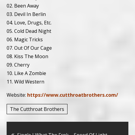
02. Been Away
03. Devil In Berlin
04. Love, Drugs, Etc.
05. Cold Dead Night
06. Magic Tricks
07. Out Of Our Cage
08. Kiss The Moon
09. Cherry
10. Like A Zombie
11. Wild Western
Website:
https://www.cutthroatbrothers.com/
The Cutthroat Brothers
Bericht