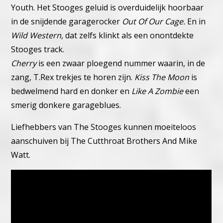
Youth.
Het Stooges geluid is overduidelijk hoorbaar
in de snijdende garagerocker
Out Of Our Cage.
En in
Wild Western,
dat zelfs klinkt als een onontdekte
Stooges track.
Cherry
is een zwaar ploegend nummer waarin, in de
zang, T.Rex trekjes te horen zijn.
Kiss The Moon
is
bedwelmend hard en donker en
Like A Zombie
een
smerig donkere garageblues.
Liefhebbers van The Stooges kunnen moeiteloos
aanschuiven bij The Cutthroat Brothers And Mike
Watt.