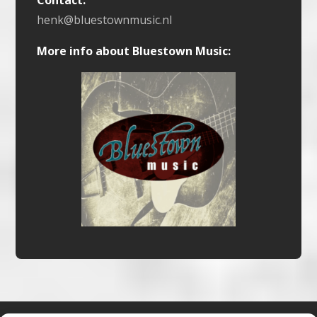
Contact:
henk@bluestownmusic.nl
More info about Bluestown Music: