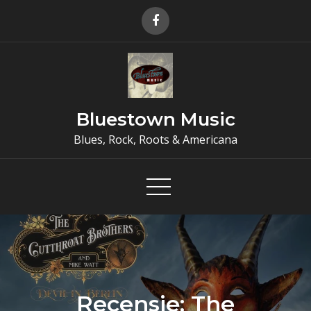
Skip
to
content
Bluestown Music
Blues, Rock, Roots & Americana
Recensie: The