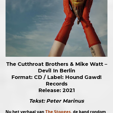
The Cutthroat Brothers & Mike Watt –
Devil In Berlin
Format: CD / Label: Hound Gawd!
Records
Release: 2021
Tekst: Peter Marinus
Nu het verhaal van
The Stooges
, de band rondom