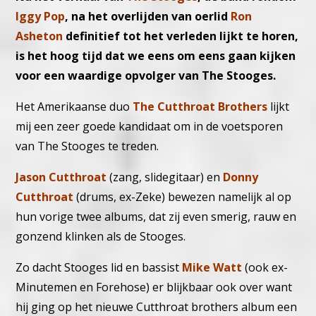
Iggy Pop
, na het overlijden van oerlid
Ron
Asheton
definitief tot het verleden lijkt te horen,
is het hoog tijd dat we eens om eens gaan kijken
voor een waardige opvolger van The Stooges.
Het Amerikaanse duo
The Cutthroat Brothers
lijkt
mij een zeer goede kandidaat om in de voetsporen
van The Stooges te treden.
Jason Cutthroat
(zang, slidegitaar) en
Donny
Cutthroat
(drums, ex-Zeke) bewezen namelijk al op
hun vorige twee albums, dat zij even smerig, rauw en
gonzend klinken als de Stooges.
Zo dacht Stooges lid en bassist
Mike Watt
(ook ex-
Minutemen en Forehose) er blijkbaar ook over want
hij ging op het nieuwe Cutthroat brothers album een