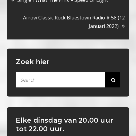
Single I What The Frnk – Speed Of Light
navigatie
Arrow Classic Rock Bluestown Radio # 58 (12
Januari 2022)
Zoek hier
Search
for:
Elke dinsdag van 20.00 uur
tot 22.00 uur.