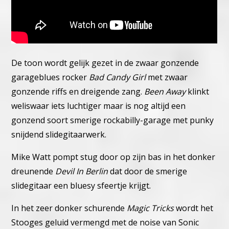
De toon wordt gelijk gezet in de zwaar gonzende
garageblues rocker
Bad Candy Girl
met zwaar
gonzende riffs en dreigende zang.
Been Away
klinkt
weliswaar iets luchtiger maar is nog altijd een
gonzend soort smerige rockabilly-garage met punky
snijdend slidegitaarwerk.
Mike Watt pompt stug door op zijn bas in het donker
dreunende
Devil In Berlin
dat door de smerige
slidegitaar een bluesy sfeertje krijgt.
In het zeer donker schurende
Magic Tricks
wordt het
Stooges geluid vermengd met de noise van Sonic