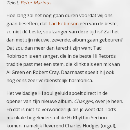
Tekst:
Peter Marinus
Hoe lang zal het nog gaan duren voordat wij ons
gaan beseffen, dat
Tad Robinson
één van de beste,
zo niet dé beste, soulzanger van deze tijd is? Zal het
dan met zijn nieuwe, zevende, album gaan gebeuren?
Dat zou dan meer dan terecht zijn want Tad
Robinson is een zanger, die in de beste Hi Records
traditie past met een stem, die klinkt als een mix van
Al Green en Robert Cray. Daarnaast speelt hij ook
nog eens zeer verdienstelijk harmonica.
Het weldadige Hi soul geluid spoelt direct in de
opener van zijn nieuwe album,
Changes
, over je heen.
En dat is niet zo verwonderlijk als je weet dat Tad’s
muzikale begeleiders uit de Hi Rhythm Section
komen, namelijk Reverend Charles Hodges (orgel),