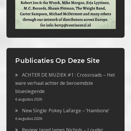
Publicaties Op Deze Site
ACHTER DE MUZIEK #1 : Crossroads – Het
ware verhaal achter de beroemdste
blueslegende
6 augustus 2026
New Single: Pokey LaFarge – ‘Hambone’
6 augustus 2026
Review: Jared James Nichols – Louder