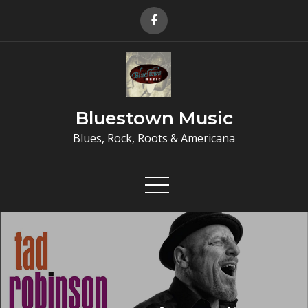
Skip
to
content
Bluestown Music
Blues, Rock, Roots & Americana