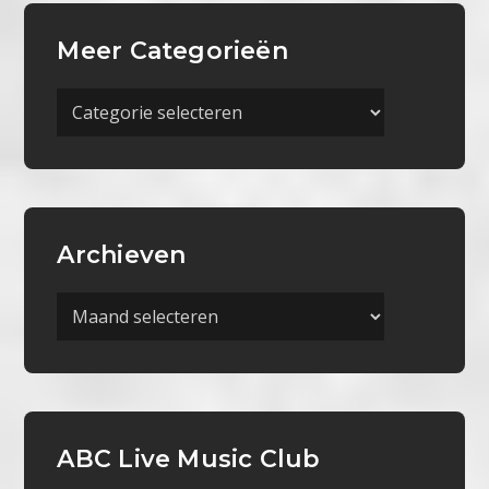
Meer Categorieën
Meer
Categorieën
Archieven
Archieven
ABC Live Music Club