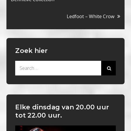
Ledfoot – White Crow
Zoek hier
Search
for:
Elke dinsdag van 20.00 uur
tot 22.00 uur.