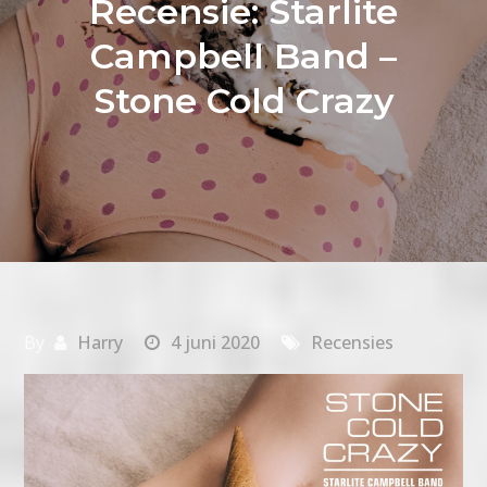
Recensie: Starlite
Campbell Band –
Stone Cold Crazy
By
Harry
4 juni 2020
Recensies