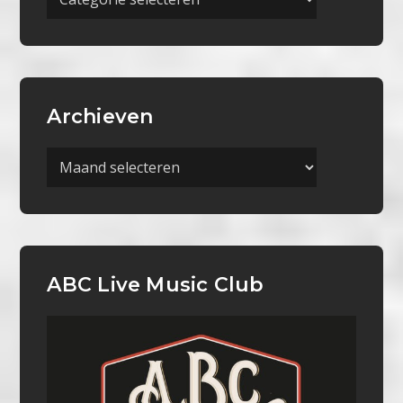
Categorieën
Archieven
Archieven
ABC Live Music Club