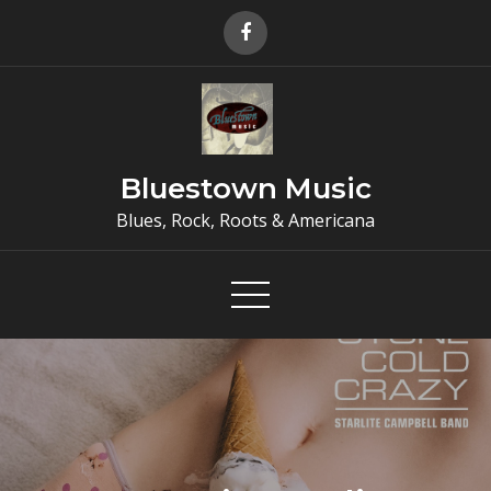
Skip
to
content
Bluestown Music
Blues, Rock, Roots & Americana