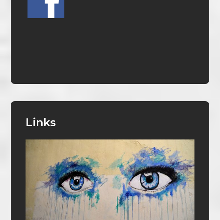
Links