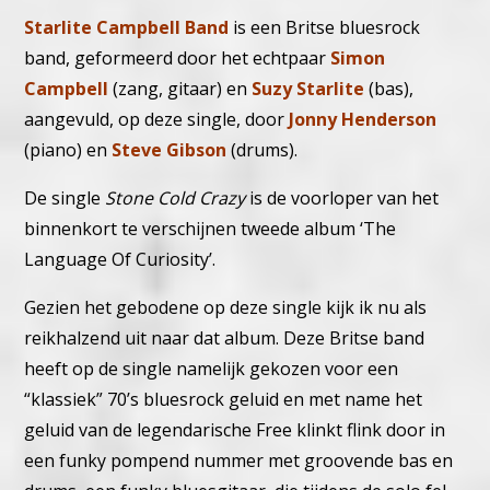
Starlite Campbell Band
is een Britse bluesrock
band, geformeerd door het echtpaar
Simon
Campbell
(zang, gitaar) en
Suzy Starlite
(bas),
aangevuld, op deze single, door
Jonny Henderson
(piano) en
Steve Gibson
(drums).
De single
Stone Cold Crazy
is de voorloper van het
binnenkort te verschijnen tweede album ‘The
Language Of Curiosity’.
Gezien het gebodene op deze single kijk ik nu als
reikhalzend uit naar dat album. Deze Britse band
heeft op de single namelijk gekozen voor een
“klassiek” 70’s bluesrock geluid en met name het
geluid van de legendarische Free klinkt flink door in
een funky pompend nummer met groovende bas en