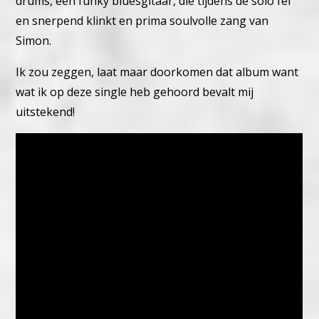
drums, een funky bluesgitaar, die tijdens de solo fel
en snerpend klinkt en prima soulvolle zang van
Simon.
Ik zou zeggen, laat maar doorkomen dat album want
wat ik op deze single heb gehoord bevalt mij
uitstekend!