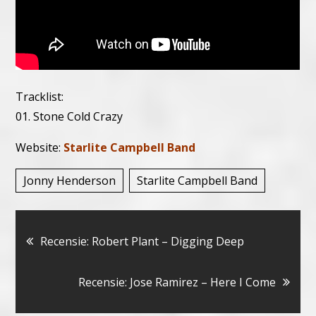
Tracklist:
01. Stone Cold Crazy
Website:
Starlite Campbell Band
Jonny Henderson
Starlite Campbell Band
Bericht
Recensie: Robert Plant – Digging Deep
navigatie
Recensie: Jose Ramirez – Here I Come