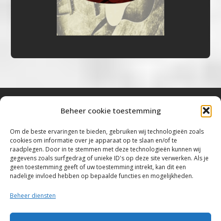
Beheer cookie toestemming
Bluestown Music
Om de beste ervaringen te bieden, gebruiken wij technologieën zoals
cookies om informatie over je apparaat op te slaan en/of te
“Voor de mooiste Blues, Rock, Roots &
raadplegen. Door in te stemmen met deze technologieën kunnen wij
gegevens zoals surfgedrag of unieke ID's op deze site verwerken. Als je
Americana”
geen toestemming geeft of uw toestemming intrekt, kan dit een
nadelige invloed hebben op bepaalde functies en mogelijkheden.
Copyright 2019 – 2026 Bluestown Music – All
Rights Reserved
Beheer diensten
Privacybeleid