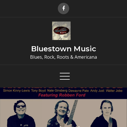
Skip
to
content
Bluestown Music
Blues, Rock, Roots & Americana