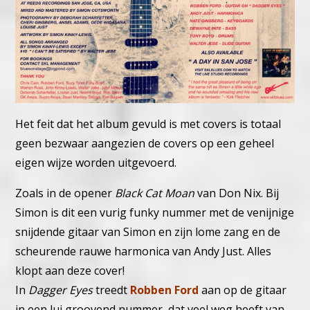
Het feit dat het album gevuld is met covers is totaal
geen bezwaar aangezien de covers op een geheel
eigen wijze worden uitgevoerd.
Zoals in de opener
Black Cat Moan
van Don Nix. Bij
Simon is dit een vurig funky nummer met de venijnige
snijdende gitaar van Simon en zijn lome zang en de
scheurende rauwe harmonica van Andy Just. Alles
klopt aan deze cover!
In
Dagger Eyes
treedt
Robben Ford
aan op de gitaar
in een lui groovend nummer, dat veel weg heeft van