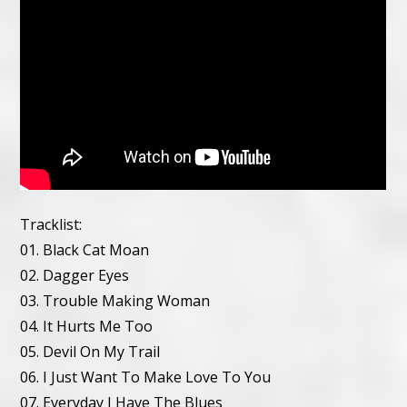
Tracklist:
01. Black Cat Moan
02. Dagger Eyes
03. Trouble Making Woman
04. It Hurts Me Too
05. Devil On My Trail
06. I Just Want To Make Love To You
07. Everyday I Have The Blues