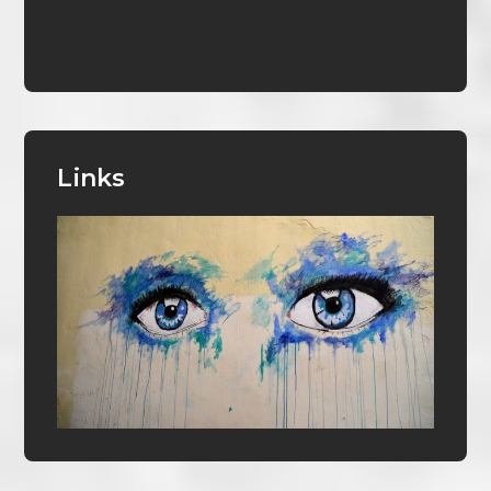
Links