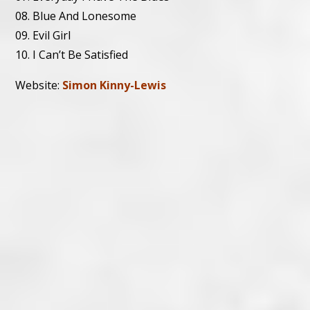
08. Blue And Lonesome
09. Evil Girl
10. I Can’t Be Satisfied
Website:
Simon Kinny-Lewis