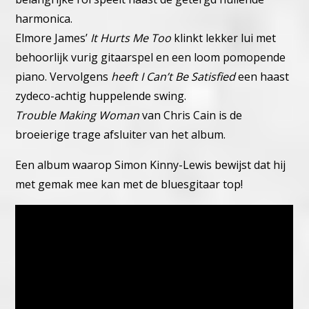
harmonica.
Elmore James’
It Hurts Me Too
klinkt lekker lui met
behoorlijk vurig gitaarspel en een loom pomopende
piano.
Vervolgens
heeft I Can’t Be Satisfied
een haast
zydeco-achtig huppelende swing.
Trouble Making Woman
van Chris Cain is de
broeierige trage afsluiter van het album.
Een album waarop Simon Kinny-Lewis bewijst dat hij
met gemak mee kan met de bluesgitaar top!