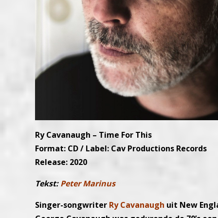
Ry Cavanaugh – Time For This
Format: CD / Label: Cav Productions Records
Release: 2020
Tekst:
Peter Marinus
Singer-songwriter
Ry Cavanaugh
uit New Engl