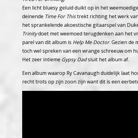
Een licht bluesy geluid duikt op in het weemoedig
deinende
Time For This
trekt richting het werk va
het sprankelende akoestische gitaarspel van Duke
Trinity
doet met weemoed terugdenken aan het vroe
parel van dit album is
Help Me Doctor
. Gezien de
toch wel spreken van een wrange schreeuw om hu
Het zeer intieme
Gypsy Dad
sluit het album af.
Een album waarop Ry Cavanaugh duidelijk laat hore
recht trots op zijn zoon zijn want dit is een eerbet