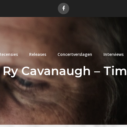
Recensies
Releases
Concertverslagen
Interviews
 Ry Cavanaugh – Tim