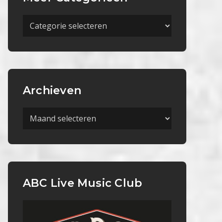
Meer
Categorieën
Archieven
Archieven
ABC Live Music Club