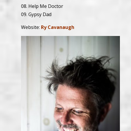
08. Help Me Doctor
09. Gypsy Dad
Website:
Ry Cavanaugh