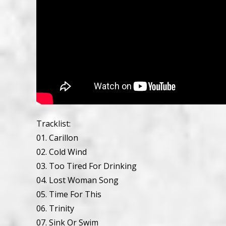
Tracklist:
01. Carillon
02. Cold Wind
03. Too Tired For Drinking
04. Lost Woman Song
05. Time For This
06. Trinity
07. Sink Or Swim