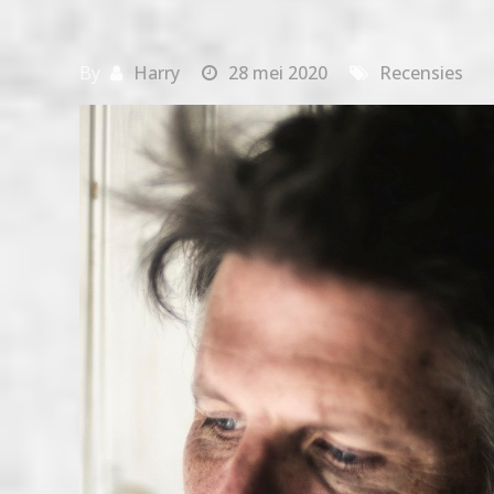
By
Harry
28 mei 2020
Recensies