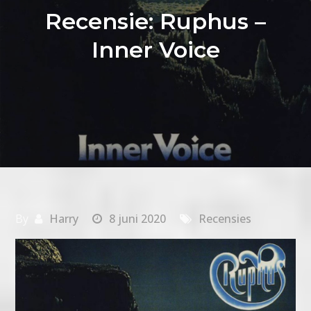
Recensie: Ruphus –
Inner Voice
By
Harry
8 juni 2020
Recensies