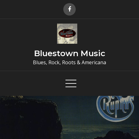
Skip
to
content
Bluestown Music
Blues, Rock, Roots & Americana