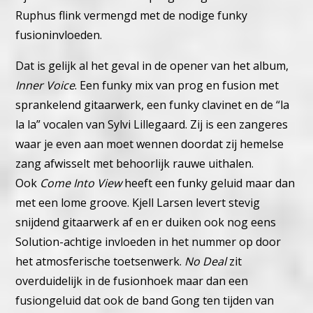
Ruphus flink vermengd met de nodige funky
fusioninvloeden.
Dat is gelijk al het geval in de opener van het album,
Inner Voice
. Een funky mix van prog en fusion met
sprankelend gitaarwerk, een funky clavinet en de “la
la la” vocalen van Sylvi Lillegaard. Zij is een zangeres
waar je even aan moet wennen doordat zij hemelse
zang afwisselt met behoorlijk rauwe uithalen.
Ook
Come Into View
heeft een funky geluid maar dan
met een lome groove. Kjell Larsen levert stevig
snijdend gitaarwerk af en er duiken ook nog eens
Solution-achtige invloeden in het nummer op door
het atmosferische toetsenwerk.
No Deal
zit
overduidelijk in de fusionhoek maar dan een
fusiongeluid dat ook de band Gong ten tijden van