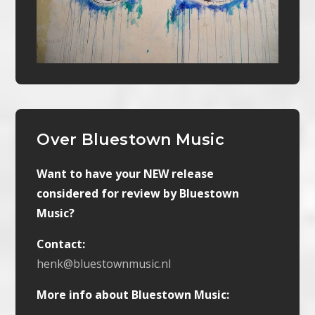
Over Bluestown Music
Want to have your NEW release
considered for review by Bluestown
Music?
Contact:
henk@bluestownmusic.nl
More info about Bluestown Music: