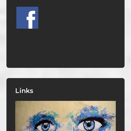
Links