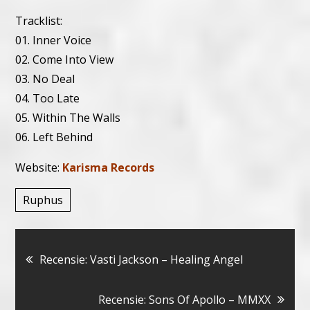
Tracklist:
01. Inner Voice
02. Come Into View
03. No Deal
04. Too Late
05. Within The Walls
06. Left Behind
Website:
Karisma Records
Ruphus
Bericht
Recensie: Vasti Jackson – Healing Angel
navigatie
Recensie: Sons Of Apollo – MMXX