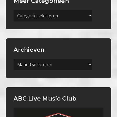
Meer Categorieën
Meer
Categorieën
Archieven
Archieven
ABC Live Music Club