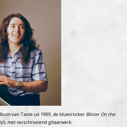
bum van Taste uit 1969, de bluesrocker
Blister On the
ish
, met verschroeiend gitaarwerk.