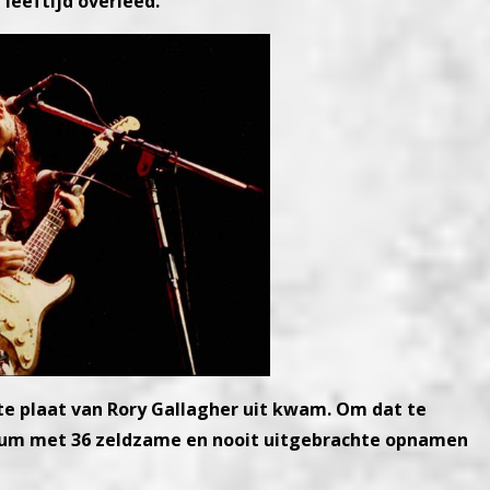
e leeftijd overleed.
ste plaat van Rory Gallagher uit kwam. Om dat te
album met 36 zeldzame en nooit uitgebrachte opnamen