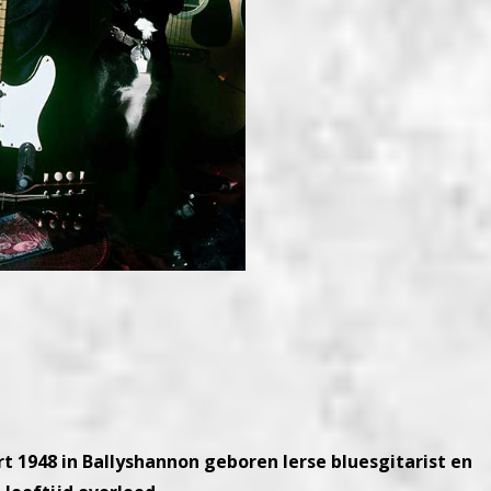
rt 1948 in Ballyshannon geboren Ierse bluesgitarist en