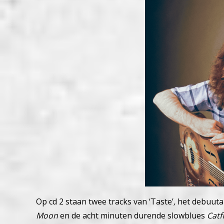
Op cd 2 staan twee tracks van ‘Taste’
,
het debuutal
Moon
en de acht minuten durende slowblues
Catf