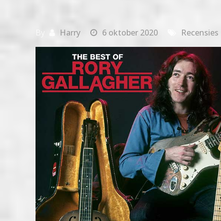
By
Harry
6 oktober 2020
Recensies