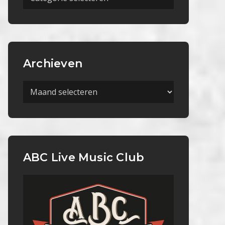
Categorieën
Archieven
Archieven
ABC Live Music Club