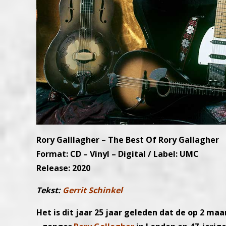
Rory Galllagher – The Best Of Rory Gallagher
Format: CD – Vinyl – Digital / Label: UMC
Release: 2020
Tekst:
Gerrit Schinkel
Het is dit jaar 25 jaar geleden dat de op 2 maa