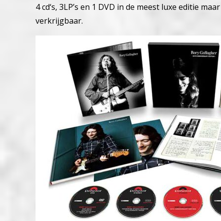
4 cd‘s, 3LP’s en 1 DVD in de meest luxe editie ma
verkrijgbaar.