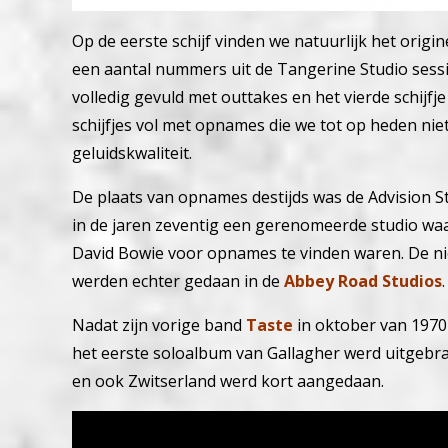
Op de eerste schijf vinden we natuurlijk het origi
een aantal nummers uit de Tangerine Studio sessi
volledig gevuld met outtakes en het vierde schijfj
schijfjes vol met opnames die we tot op heden nie
geluidskwaliteit.
De plaats van opnames destijds was de Advision 
in de jaren zeventig een gerenomeerde studio wa
David Bowie voor opnames te vinden waren. De n
werden echter gedaan in de
Abbey Road Studios
.
Nadat zijn vorige band
Taste
in oktober van 1970 
het eerste soloalbum van Gallagher werd uitgebrac
en ook Zwitserland werd kort aangedaan.