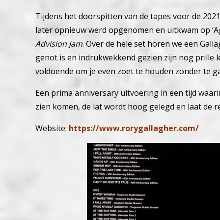
Tijdens het doorspitten van de tapes voor de 20
later opnieuw werd opgenomen en uitkwam op ‘Aga
Advision Jam
. Over de hele set horen we een Galla
genot is en indrukwekkend gezien zijn nog prille le
voldoende om je even zoet te houden zonder te ga
Een prima anniversary uitvoering in een tijd waar
zien komen, de lat wordt hoog gelegd en laat de r
Website:
https://www.rorygallagher.com/