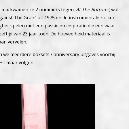
21 mix kwamen ze 2 nummers tegen,
At The Bottom
( wat
inst The Grain’ uit 1975 en de instrumentale rocker
gher spelen met een passie en inspiratie die een waar
eftijd van 23 jaar toen. De hoeveelheid materiaal is
an vervelen.
in we meerdere boxsets / anniversary uitgaves voorbij
est maar volgen.