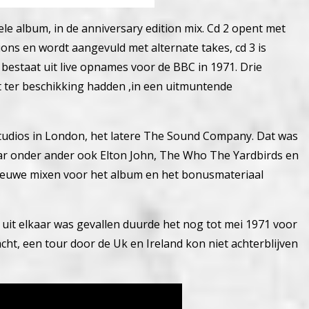
nele album, in de anniversary edition mix. Cd 2 opent met
ons en wordt aangevuld met alternate takes, cd 3 is
e bestaat uit live opnames voor de BBC in 1971. Drie
t ter beschikking hadden ,in een uitmuntende
Studios in London, het latere The Sound Company. Dat was
ar onder ander ook Elton John, The Who The Yardbirds en
ieuwe mixen voor het album en het bonusmateriaal
uit elkaar was gevallen duurde het nog tot mei 1971 voor
ht, een tour door de Uk en Ireland kon niet achterblijven