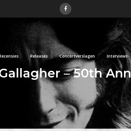
Recensies
Releases
Concertverslagen
Interviews
Gallagher – 50th Ann