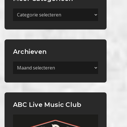
Meer
Categorieën
Archieven
Archieven
ABC Live Music Club