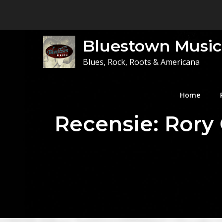
Skip
to
content
Bluestown Music
Blues, Rock, Roots & Americana
Home
Recensie: Rory 