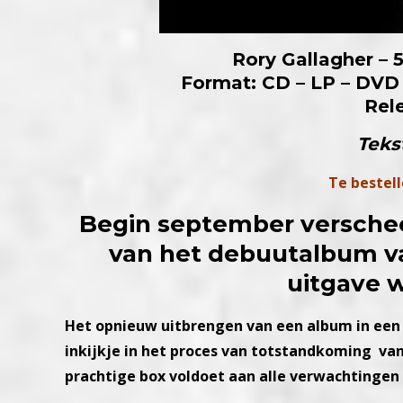
Rory Gallagher – 
Format: CD – LP – DVD 
Rel
Teks
Te bestell
Begin september verschee
van het debuutalbum va
uitgave 
Het opnieuw uitbrengen van een album in een 
inkijkje in het proces van totstandkoming van
prachtige box voldoet aan alle verwachtingen 