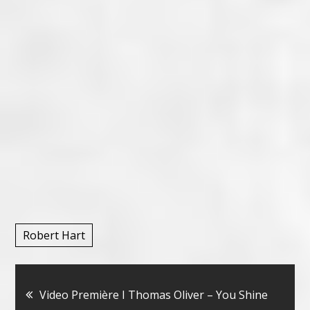
Robert Hart
Bericht
Video Première I Thomas Oliver – You Shine