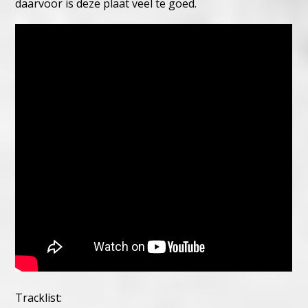
daarvoor is deze plaat veel te goed.
Tracklist: