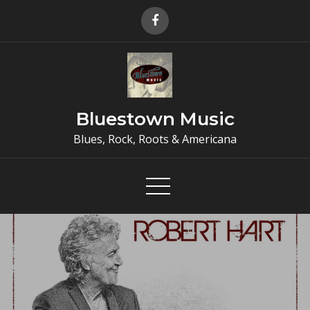
Skip
to
content
Bluestown Music
Blues, Rock, Roots & Americana