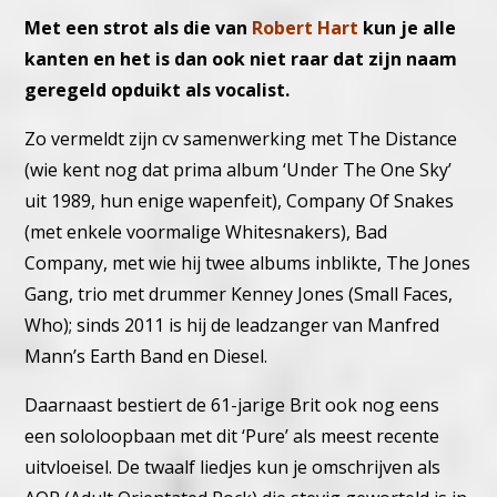
Met een strot als die van
Robert Hart
kun je alle
kanten en het is dan ook niet raar dat zijn naam
geregeld opduikt als vocalist.
Zo vermeldt zijn cv samenwerking met The Distance
(wie kent nog dat prima album ‘Under The One Sky’
uit 1989, hun enige wapenfeit), Company Of Snakes
(met enkele voormalige Whitesnakers), Bad
Company, met wie hij twee albums inblikte, The Jones
Gang, trio met drummer Kenney Jones (Small Faces,
Who); sinds 2011 is hij de leadzanger van Manfred
Mann’s Earth Band en Diesel.
Daarnaast bestiert de 61-jarige Brit ook nog eens
een sololoopbaan met dit ‘Pure’ als meest recente
uitvloeisel. De twaalf liedjes kun je omschrijven als