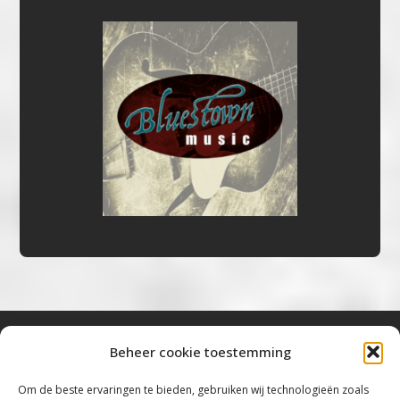
Beheer cookie toestemming
Bluestown Music
Om de beste ervaringen te bieden, gebruiken wij technologieën zoals