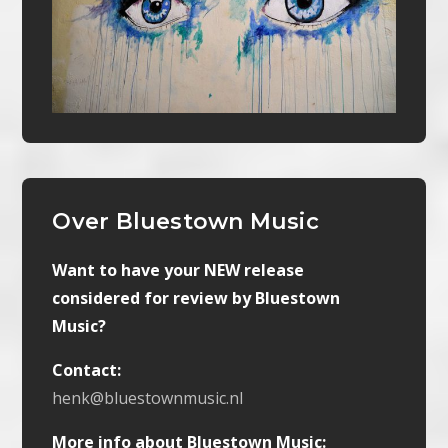
Over Bluestown Music
Want to have your NEW release
considered for review by Bluestown
Music?
Contact:
henk@bluestownmusic.nl
More info about Bluestown Music: