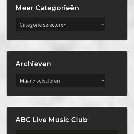
Meer Categorieën
Meer
Categorieën
Archieven
Archieven
ABC Live Music Club