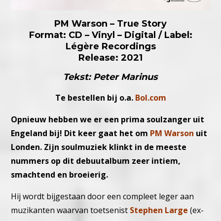
PM Warson – True Story
Format: CD – Vinyl – Digital / Label:
Légère Recordings
Release: 2021
Tekst: Peter Marinus
Te bestellen bij o.a.
Bol.com
Opnieuw hebben we er een prima soulzanger uit
Engeland bij! Dit keer gaat het om
PM Warson
uit
Londen. Zijn soulmuziek klinkt in de meeste
nummers op dit debuutalbum zeer intiem,
smachtend en broeierig.
Hij wordt bijgestaan door een compleet leger aan
muzikanten waarvan toetsenist
Stephen Large
(ex-