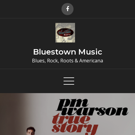
Skip
to
content
Bluestown Music
Blues, Rock, Roots & Americana