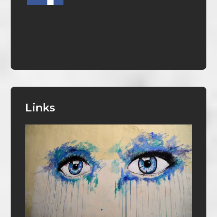
Links