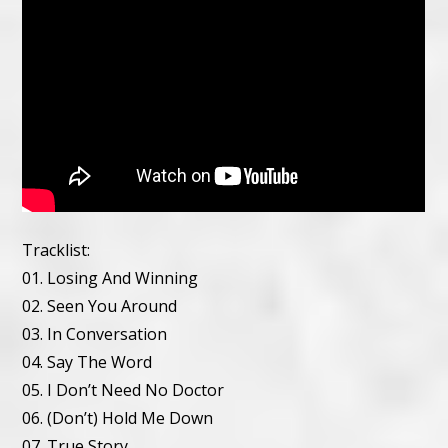
Tracklist:
01. Losing And Winning
02. Seen You Around
03. In Conversation
04. Say The Word
05. I Don’t Need No Doctor
06. (Don’t) Hold Me Down
07. True Story