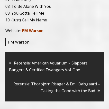
08. To Be Alone With You
09. You Gotta Tell Me
10. (Just) Call My Name
Website:
PM Warson
PM Warson
Bericht
Recensie: American Aquarium – Slappers,
Bangers & Certified Twangers Vol. One
navigatie
Recensie: Thorbjørn Risager & Emil Balsgaard –
Taking the Good with the Bad