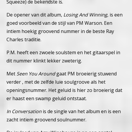
Squeeze) de bekendste is.
De opener van dit album,
Losing And Winning,
is een
goed voorbeeld van de stijl van PM Warson. Een
intiem hoekig groovend nummer in de beste Ray
Charles traditie.
P.M. heeft een zwoele soulstem en het gitaarspel in
dit nummer klinkt lekker zweterig.
Met
Seen You Around
gaat PM broeierig stuwend
verder , met de zelfde luie soulgroove als het
openingsnummer. Het geluid is hier zo broeierig dat
er haast een swamp geluid ontstaat.
In Conversation
is de single van het album en is een
zacht intiem groovend soulnummer.