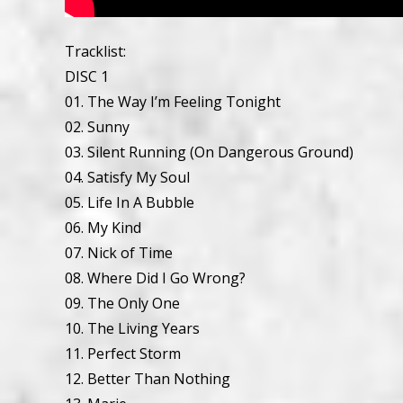
Tracklist:
DISC 1
01. The Way I’m Feeling Tonight
02. Sunny
03. Silent Running (On Dangerous Ground)
04. Satisfy My Soul
05. Life In A Bubble
06. My Kind
07. Nick of Time
08. Where Did I Go Wrong?
09. The Only One
10. The Living Years
11. Perfect Storm
12. Better Than Nothing