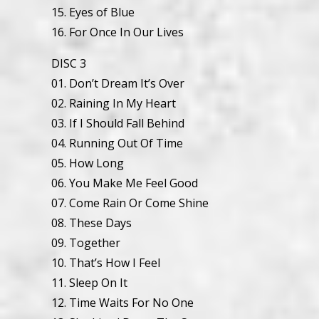
15. Eyes of Blue
16. For Once In Our Lives
DISC 3
01. Don’t Dream It’s Over
02. Raining In My Heart
03. If I Should Fall Behind
04. Running Out Of Time
05. How Long
06. You Make Me Feel Good
07. Come Rain Or Come Shine
08. These Days
09. Together
10. That’s How I Feel
11. Sleep On It
12. Time Waits For No One