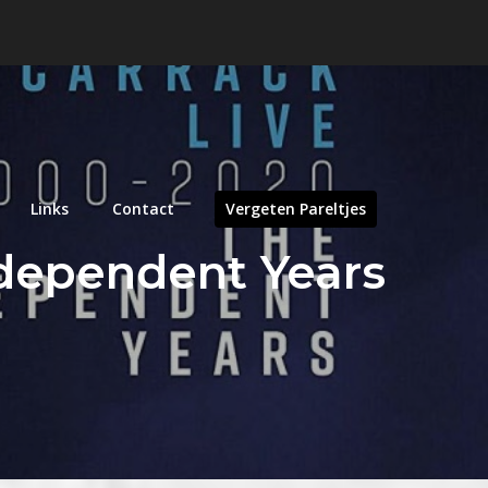
Links
Contact
Vergeten Pareltjes
ndependent Years