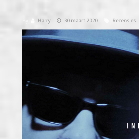
By
Harry
30 maart 2020
Recensies