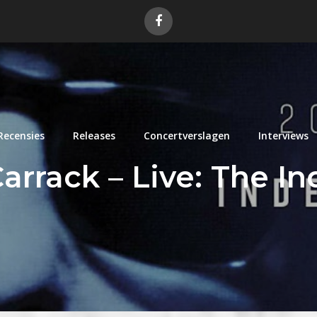
Recensies
Releases
Concertverslagen
Interviews
Carrack – Live: The I