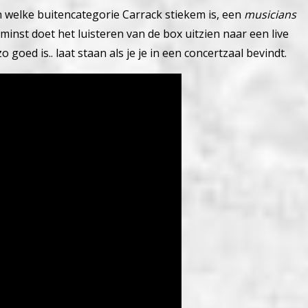
an welke buitencategorie Carrack stiekem is, een
musicians
minst doet het luisteren van de box uitzien naar een live
 goed is.. laat staan als je je in een concertzaal bevindt.