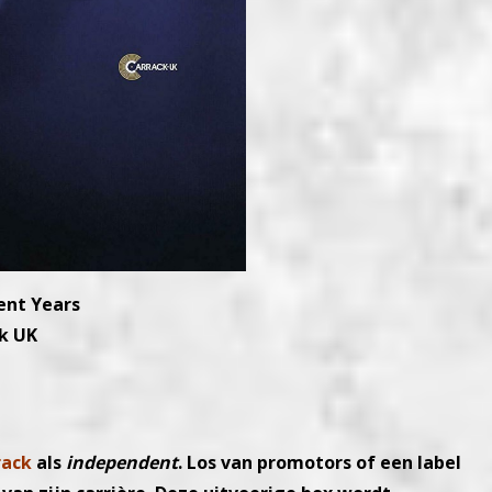
ent Years
ck UK
rack
als
independent
. Los van promotors of een label