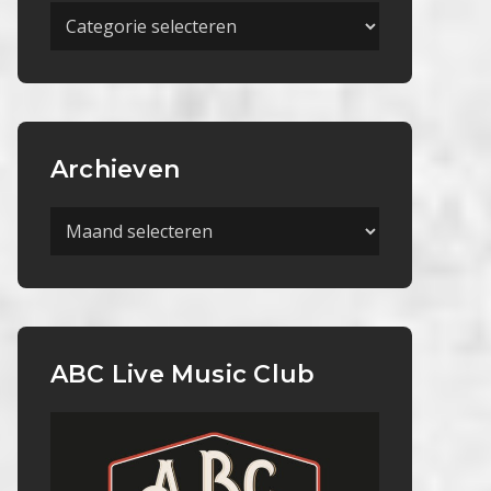
Meer
Categorieën
Archieven
Archieven
ABC Live Music Club