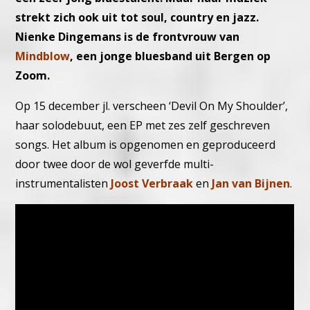
strekt zich ook uit tot soul, country en jazz.
Nienke Dingemans is de frontvrouw van
Mindblow
, een jonge bluesband uit Bergen op
Zoom.
Op 15 december jl. verscheen ‘Devil On My Shoulder’,
haar solodebuut, een EP met zes zelf geschreven
songs. Het album is opgenomen en geproduceerd
door twee door de wol geverfde multi-
instrumentalisten
Joost Verbraak
en
Jan van Bijnen
.