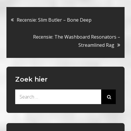
Bericht
Recensie: Slim Butler – Bone Deep
navigatie
Recensie: The Washboard Resonators –
Streamlined Rag
Zoek hier
Search
for: