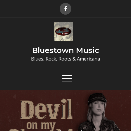
Skip
to
content
Bluestown Music
Blues, Rock, Roots & Americana