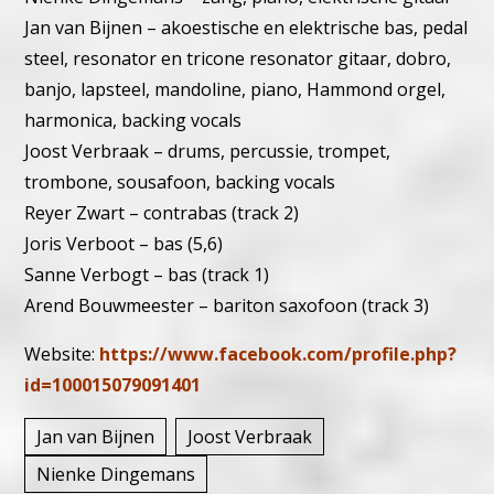
Jan van Bijnen – akoestische en elektrische bas, pedal
steel, resonator en tricone resonator gitaar, dobro,
banjo, lapsteel, mandoline, piano, Hammond orgel,
harmonica, backing vocals
Joost Verbraak – drums, percussie, trompet,
trombone, sousafoon, backing vocals
Reyer Zwart – contrabas (track 2)
Joris Verboot – bas (5,6)
Sanne Verbogt – bas (track 1)
Arend Bouwmeester – bariton saxofoon (track 3)
Website:
https://www.facebook.com/profile.php?
id=100015079091401
Jan van Bijnen
Joost Verbraak
Nienke Dingemans