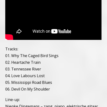
Tracks:
01. Why The Caged Bird Sings
02. Heartache Train
03. Tennessee River
04. Love Labours Lost
05. Mississippi Road Blues
06. Devil On My Shoulder
Line-up:
Nienke Dingemans – zang, piano, elektrische gitaar