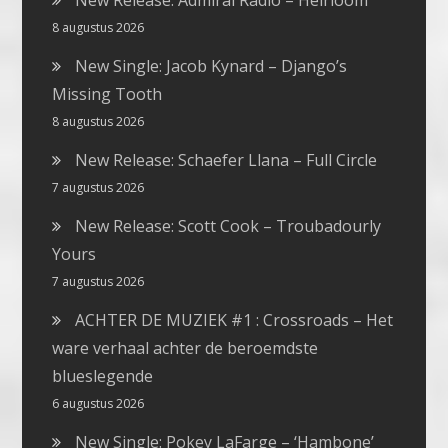
New Release: Admiral Radio – Heirloom
8 augustus 2026
New Single: Jacob Kynard – Django’s
Missing Tooth
8 augustus 2026
New Release: Schaefer Llana – Full Circle
7 augustus 2026
New Release: Scott Cook – Troubadourly
Yours
7 augustus 2026
ACHTER DE MUZIEK #1 : Crossroads – Het
ware verhaal achter de beroemdste
blueslegende
6 augustus 2026
New Single: Pokey LaFarge – ‘Hambone’