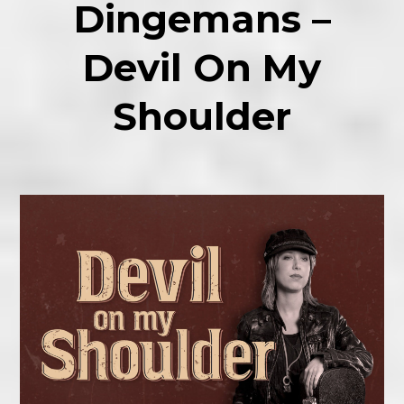
Dingemans –
Devil On My
Shoulder