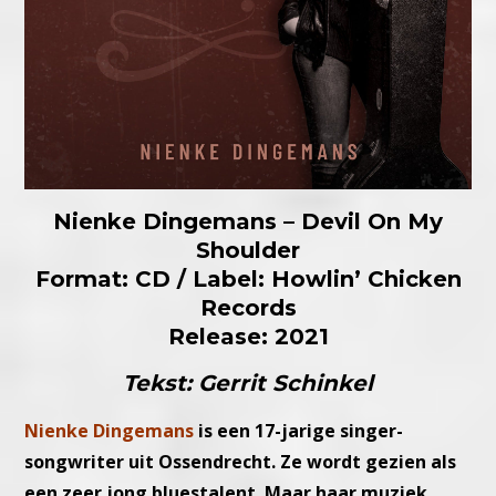
Nienke Dingemans – Devil On My
Shoulder
Format: CD / Label: Howlin’ Chicken
Records
Release: 2021
Tekst: Gerrit Schinkel
Nienke Dingemans
is een 17-jarige singer-
songwriter uit Ossendrecht. Ze wordt gezien als
een zeer jong bluestalent. Maar haar muziek