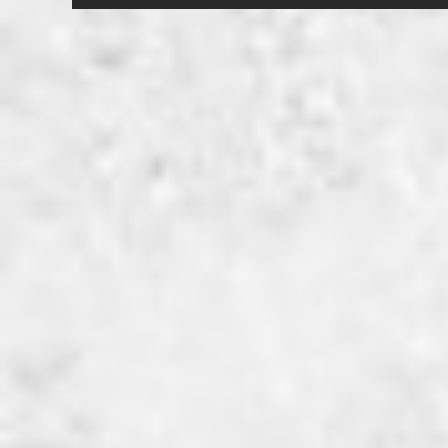
navigatie