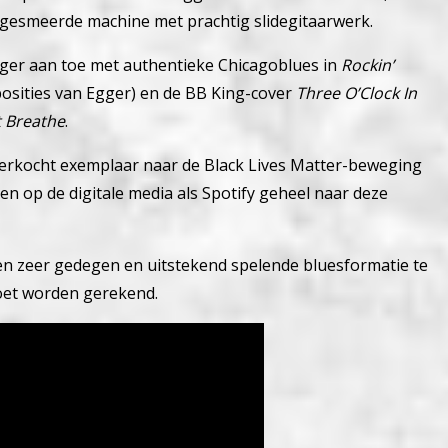
en gesmeerde machine met prachtig slidegitaarwerk.
iger aan toe met authentieke Chicagoblues in
Rockin’
osities van Egger) en de BB King-cover
Three O’Clock In
t Breathe
.
verkocht exemplaar naar de Black Lives Matter-beweging
 op de digitale media als Spotify geheel naar deze
een zeer gedegen en uitstekend spelende bluesformatie te
 moet worden gerekend.