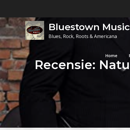
Skip
to
content
Bluestown Music
Blues, Rock, Roots & Americana
Home
Recensie: Natu