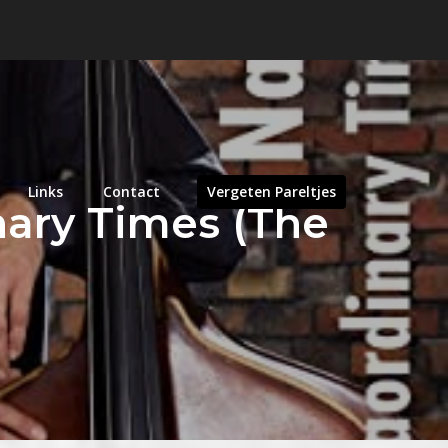
Links
Contact
Vergeten Pareltjes
nary Times (The