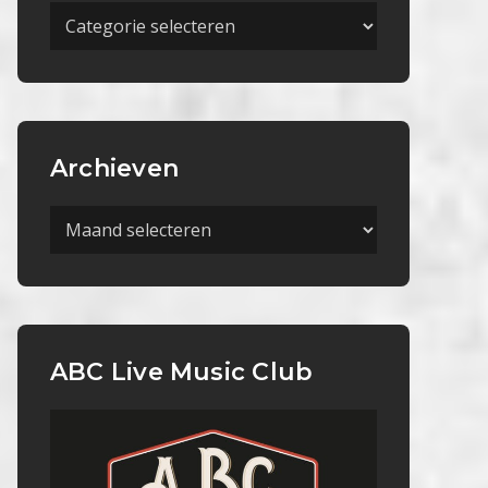
Meer
Categorieën
Archieven
Archieven
ABC Live Music Club