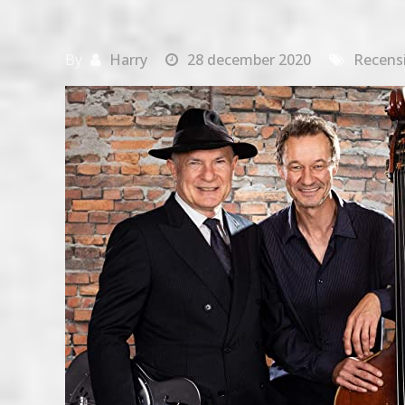
By
Harry
28 december 2020
Recens