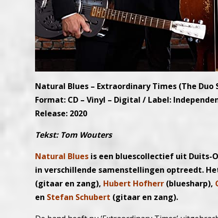
Natural Blues – Extraordinary Times (The Duo 
Format: CD – Vinyl – Digital / Label: Independe
Release: 2020
Tekst: Tom Wouters
Natural Blues
is een bluescollectief uit Duits
in verschillende samenstellingen optreedt. Het
(gitaar en zang),
Hubert Hofherr
(bluesharp),
en
Stefan Schubert
(gitaar en zang).