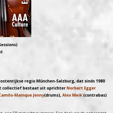
Sessions)
nt
-Oostenrijkse regio München-Salzburg, dat sinds 1980
 collectief bestaat uit oprichter
Norbert Egger
Camilo-Mainque Jenny
(drums),
Alex Meik
(contrabas)