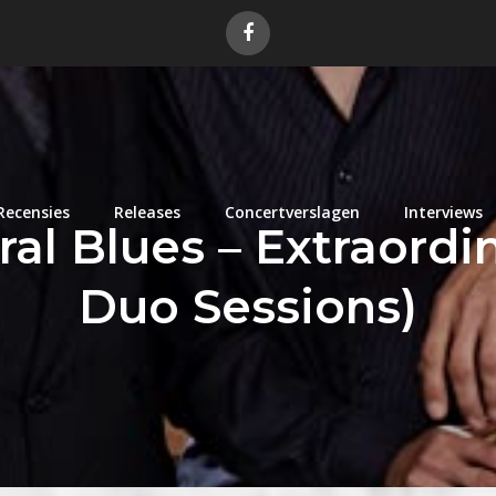
Recensies
Releases
Concertverslagen
Interviews
ral Blues – Extraordi
Duo Sessions)