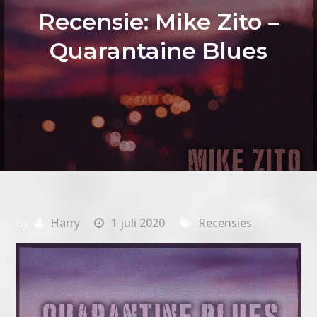
Recensie: Mike Zito –
Quarantaine Blues
By
Harry
1 juli 2020
Recensies