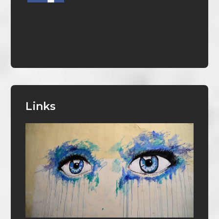
Links