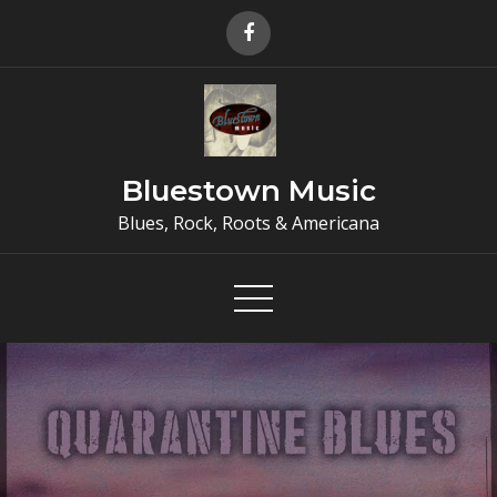
Skip
to
content
Bluestown Music
Blues, Rock, Roots & Americana