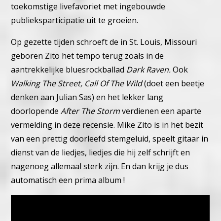
toekomstige livefavoriet met ingebouwde
publieksparticipatie uit te groeien.
Op gezette tijden schroeft de in St. Louis, Missouri
geboren Zito het tempo terug zoals in de
aantrekkelijke bluesrockballad
Dark Raven.
Ook
Walking The Street, Call Of The Wild
(doet een beetje
denken aan Julian Sas) en het lekker lang
doorlopende
After The Storm
verdienen een aparte
vermelding in deze recensie. Mike Zito is in het bezit
van een prettig doorleefd stemgeluid, speelt gitaar in
dienst van de liedjes, liedjes die hij zelf schrijft en
nagenoeg allemaal sterk zijn. En dan krijg je dus
automatisch een prima album !