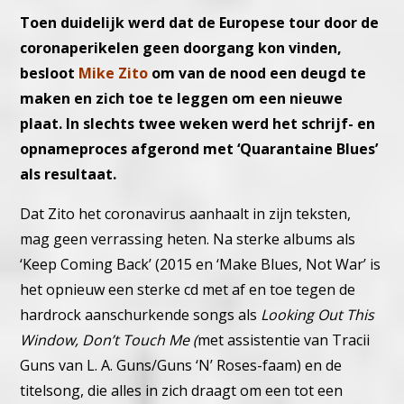
Toen duidelijk werd dat de Europese tour door de
coronaperikelen geen doorgang kon vinden,
besloot
Mike Zito
om van de nood een deugd te
maken en zich toe te leggen om een nieuwe
plaat. In slechts twee weken werd het schrijf- en
opnameproces afgerond met ‘Quarantaine Blues’
als resultaat.
Dat Zito het coronavirus aanhaalt in zijn teksten,
mag geen verrassing heten. Na sterke albums als
‘Keep Coming Back’ (2015 en ‘Make Blues, Not War’ is
het opnieuw een sterke cd met af en toe tegen de
hardrock aanschurkende songs als
Looking Out This
Window, Don’t Touch Me (
met assistentie van Tracii
Guns van L. A. Guns/Guns ‘N’ Roses-faam) en de
titelsong, die alles in zich draagt om een tot een