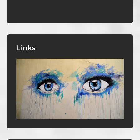
Links