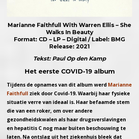
Marianne Faithfull With Warren Ellis – She
Walks In Beauty
Format: CD – LP – Digital / Label: BMG
Release: 2021
Tekst: Paul Op den Kamp
Het eerste COVID-19 album
Tijdens de opnames van dit album werd
Marianne
Faithfull
ziek door Covid-19. Waarbij haar fysieke
situatie verre van ideaal is. Haar befaamde stem
die van een roker, om over andere
gezondheidskwalen als haar drugsverslavingen
en hepatitis C nog maar buiten beschouwing te
laten. Na ontslag uit het ziekenhuis bleek dat