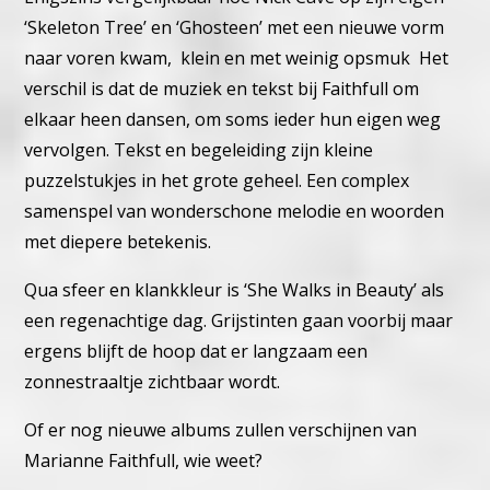
‘Skeleton Tree’ en ‘Ghosteen’ met een nieuwe vorm
naar voren kwam, klein en met weinig opsmuk Het
verschil is dat de muziek en tekst bij Faithfull om
elkaar heen dansen, om soms ieder hun eigen weg
vervolgen. Tekst en begeleiding zijn kleine
puzzelstukjes in het grote geheel. Een complex
samenspel van wonderschone melodie en woorden
met diepere betekenis.
Qua sfeer en klankkleur is ‘She Walks in Beauty’ als
een regenachtige dag. Grijstinten gaan voorbij maar
ergens blijft de hoop dat er langzaam een
zonnestraaltje zichtbaar wordt.
Of er nog nieuwe albums zullen verschijnen van
Marianne Faithfull, wie weet?