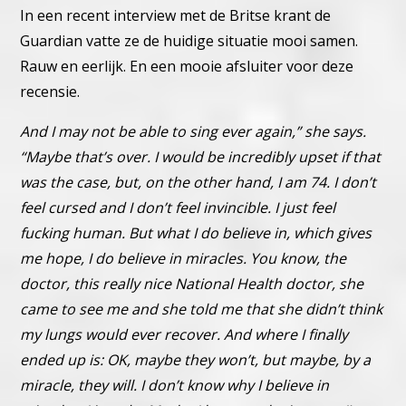
In een recent interview met de Britse krant de
Guardian vatte ze de huidige situatie mooi samen.
Rauw en eerlijk. En een mooie afsluiter voor deze
recensie.
And I may not be able to sing ever again,” she says.
“Maybe that’s over. I would be incredibly upset if that
was the case, but, on the other hand, I am 74. I don’t
feel cursed and I don’t feel invincible. I just feel
fucking human. But what I do believe in, which gives
me hope, I do believe in miracles. You know, the
doctor, this really nice National Health doctor, she
came to see me and she told me that she didn’t think
my lungs would ever recover. And where I finally
ended up is: OK, maybe they won’t, but maybe, by a
miracle, they will. I don’t know why I believe in