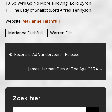
10. So We’ll Go No More a Roving (Lord Byron)
11. The Lady of Shallot (Lord Alfred Tennyson)
Website:
Marianne Faithfull
Marianne Faithfull
Warren Ellis
Bericht
Recensie: Ad Vanderveen – Release
navigatie
James Harman Dies At The Age Of 74
Zoek hier
Search