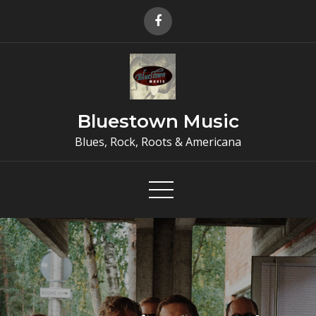
Skip
to
content
Bluestown Music
Blues, Rock, Roots & Americana