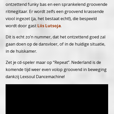
ontzettend funky bas en een sprankelend groovende
ritmegitaar. Er wordt zelfs een groovend krassende
viool ingezet (ja, het bestaat echt!), die bespeeld
wordt door gast
Liis Lutsoja
.
Dit is echt zo’n nummer, dat het ontzettend goed zal
gaan doen op de dansvloer, of in de huidige situatie,
in de huiskamer.
Zet je cd-speler maar op “Repeat”. Nederland is de
komende tijd weer even volop groovend in beweging
dankzij Lexsoul Dancemachine!