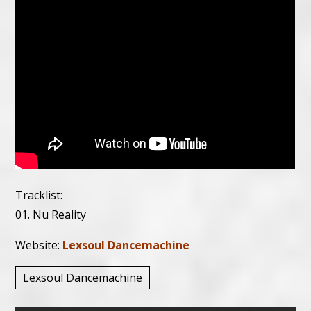
Tracklist:
01. Nu Reality
Website:
Lexsoul Dancemachine
Lexsoul Dancemachine