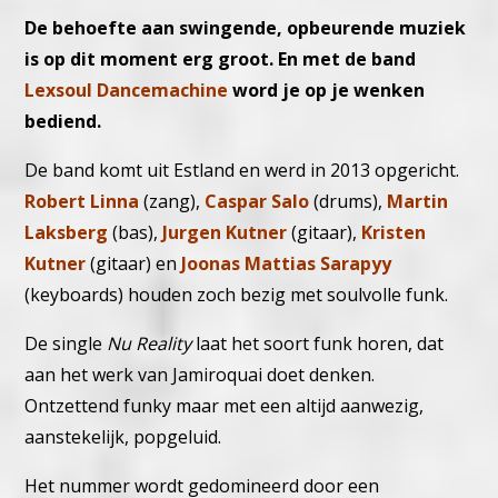
De behoefte aan swingende, opbeurende muziek
is op dit moment erg groot. En met de band
Lexsoul Dancemachine
word je op je wenken
bediend.
De band komt uit Estland en werd in 2013 opgericht.
Robert Linna
(zang),
Caspar Salo
(drums),
Martin
Laksberg
(bas),
Jurgen Kutner
(gitaar),
Kristen
Kutner
(gitaar) en
Joonas Mattias Sarapyy
(keyboards) houden zoch bezig met soulvolle funk.
De single
Nu Reality
laat het soort funk horen, dat
aan het werk van Jamiroquai doet denken.
Ontzettend funky maar met een altijd aanwezig,
aanstekelijk, popgeluid.
Het nummer wordt gedomineerd door een