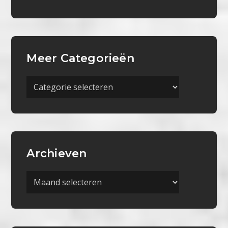
Meer Categorieën
Meer
Categorieën
Archieven
Archieven