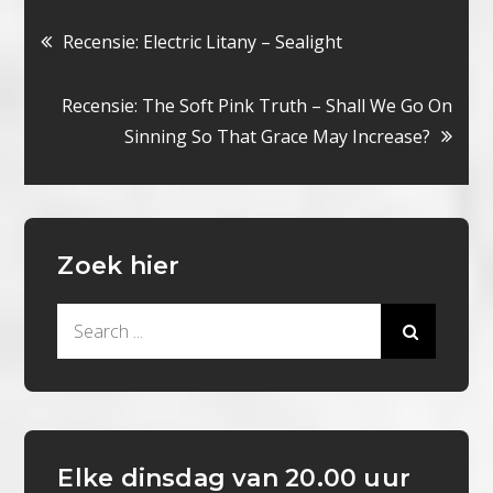
Bericht
Recensie: Electric Litany – Sealight
navigatie
Recensie: The Soft Pink Truth – Shall We Go On
Sinning So That Grace May Increase?
Zoek hier
Search
for:
Elke dinsdag van 20.00 uur