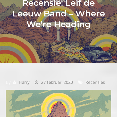
Recensie: Leif de
Leeuw Band – Where
We’re Heading
By
Harry
27 februari 2020
Recensies