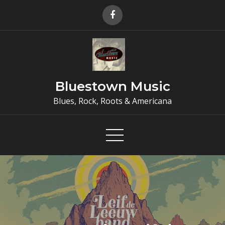
Skip
to
content
Bluestown Music
Blues, Rock, Roots & Americana