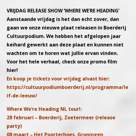
V
RIJDAG RELEASE SHOW ‘WHERE WE’RE HEADING’
Aanstaande vrijdag is het dan echt zover, dan
gaan we onze nieuwe plaat releasen in Boerderij
Cultuurpodium. We hebben het afgelopen jaar
keihard gewerkt aan deze plaat en kunnen niet
wachten om te horen wat jullie ervan vinden.
Voor het hele verhaal, check onze promo film
hier!
En koop je tickets voor vrijdag alvast hier:
https://cultuurpodiumboerderij.nl/programma/le
if-de-leeuw/
Where We’re Heading NL tour!:
28 februari – Boerderij, Zoetermeer (release
party)
08 maart – Het Poorterhoes, Groningen