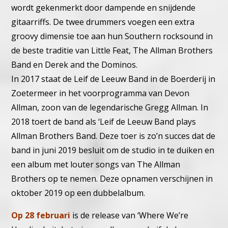
wordt gekenmerkt door dampende en snijdende
gitaarriffs. De twee drummers voegen een extra
groovy dimensie toe aan hun Southern rocksound in
de beste traditie van Little Feat, The Allman Brothers
Band en Derek and the Dominos.
In 2017 staat de Leif de Leeuw Band in de Boerderij in
Zoetermeer in het voorprogramma van Devon
Allman, zoon van de legendarische Gregg Allman. In
2018 toert de band als ‘Leif de Leeuw Band plays
Allman Brothers Band. Deze toer is zo’n succes dat de
band in juni 2019 besluit om de studio in te duiken en
een album met louter songs van The Allman
Brothers op te nemen. Deze opnamen verschijnen in
oktober 2019 op een dubbelalbum.
Op 28 februari
is de release van ‘Where We’re