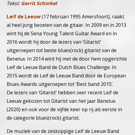
Tekst:
Gerrit Schinkel
Leif de Leeuw
(17 februari 1995 Amersfoort), raakt
al heel jong bezeten van de gitaar. In 2009 en in 2013
wint hij de Sena Young Talent Guitar Award en in
2016 wordt hij door de lezers van ‘Gitarist’
uitgeroepen tot beste blues(rock) gitarist van de
Benelux. In 2014 wint hij met de door hem opgerichte
Leif de Leeuw Band de Dutch Blues Challenge. In
2015 wordt de Leif de Leeuw Band door de European
Blues Awards uitgeroepen tot ‘Best band 2015’.
De lezers van ‘Gitarist’ hebben zeer recent Leif de
Leeuw gekozen tot Gitarist van het jaar Benelux
(2020) en ook voor de vijfde keer op rij als eerste in
de categorie blues(rock) gitarist.
De muziek van de zeskoppige Leif de Leeuw Band