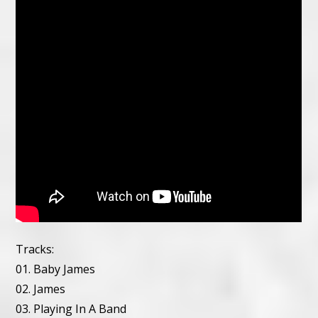
Tracks:
01. Baby James
02. James
03. Playing In A Band