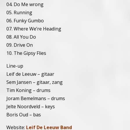
04. Do Me wrong
05. Running
06. Funky Gumbo
07. Where We’re Heading
08. All You Do
09. Drive On
10. The Gipsy Flies
Line-up
Leif de Leeuw – gitaar
Sem Jansen – gitaar, zang
Tim Koning – drums
Joram Bemelmans – drums
Jelte Noordveld – keys
Boris Oud – bas
Website:
Leif De Leeuw Band