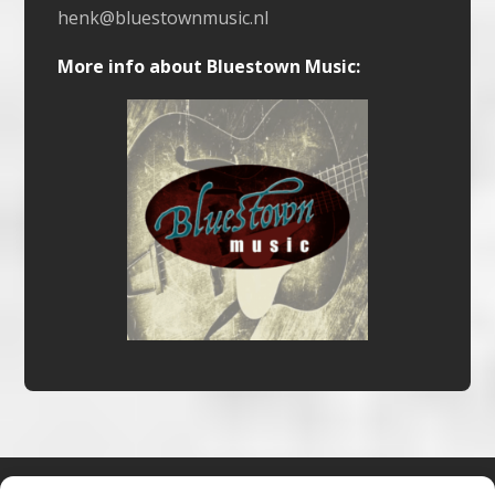
henk@bluestownmusic.nl
More info about Bluestown Music: