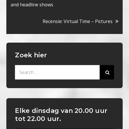
navigatie
and headline shows
Recensie: Virtual Time – Pictures
Zoek hier
Search
for:
Elke dinsdag van 20.00 uur
tot 22.00 uur.