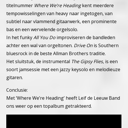
titelnummer
Where We’re Heading
kent meerdere
tempowisselingen van heavy naar ingetogen, van
subtiel naar vlammend gitaarwerk, een prominente
bas en een wervelende orgelsolo.
In het funky
All You Do
improviseren de bandleden
achter een wal van orgeltonen.
Drive On
is Southern
bluesrock in de beste Allman Brothers traditie.
Het sluitstuk, de instrumental
The Gipsy Flies
, is een
soort jamsessie met een jazzy keysolo en melodieuze
gitaren.
Conclusie:
Met ‘Where We’re Heading’ heeft Leif de Leeuw Band
ons weer op een topalbum getrakteerd.