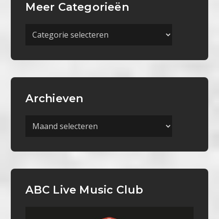
Meer Categorieën
Meer
Categorieën
Archieven
Archieven
ABC Live Music Club