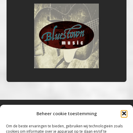
Beheer cookie toestemming
Bluestown Music
Om de beste ervaringen te bieden, gebruiken wij technologieën zoals
cookies om informatie over je apparaat op te slaan en/of te