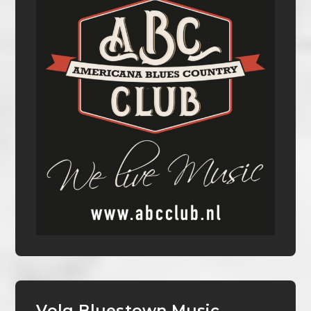
Volg Bluestown Music