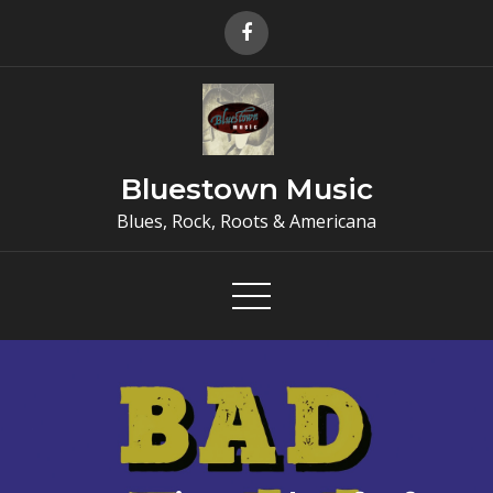
Skip
to
content
Bluestown Music
Blues, Rock, Roots & Americana