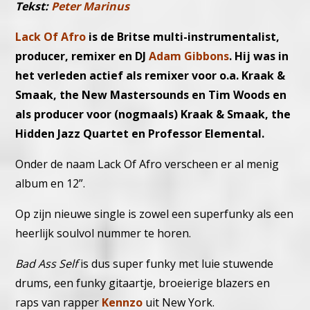
Tekst:
Peter Marinus
Lack Of Afro
is de Britse multi-instrumentalist,
producer, remixer en DJ
Adam Gibbons
. Hij was in
het verleden actief als remixer voor o.a. Kraak &
Smaak, the New Mastersounds en Tim Woods en
als producer voor (nogmaals) Kraak & Smaak, the
Hidden Jazz Quartet en Professor Elemental.
Onder de naam Lack Of Afro verscheen er al menig
album en 12”.
Op zijn nieuwe single is zowel een superfunky als een
heerlijk soulvol nummer te horen.
Bad Ass Self
is dus super funky met luie stuwende
drums, een funky gitaartje, broeierige blazers en
raps van rapper
Kennzo
uit New York.