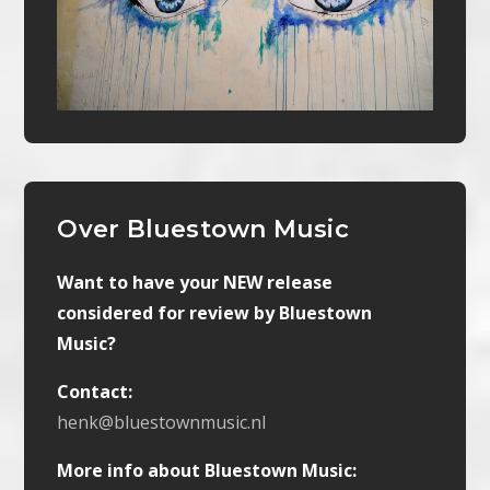
Over Bluestown Music
Want to have your NEW release
considered for review by Bluestown
Music?
Contact:
henk@bluestownmusic.nl
More info about Bluestown Music: