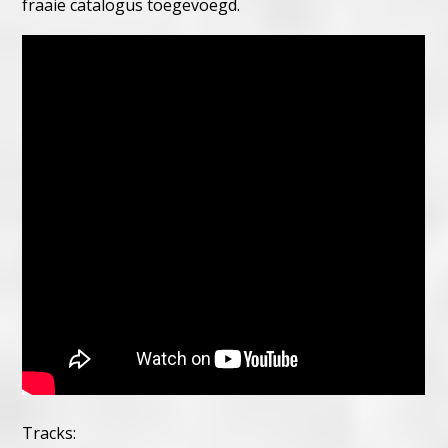
fraaie catalogus toegevoegd.
Tracks: