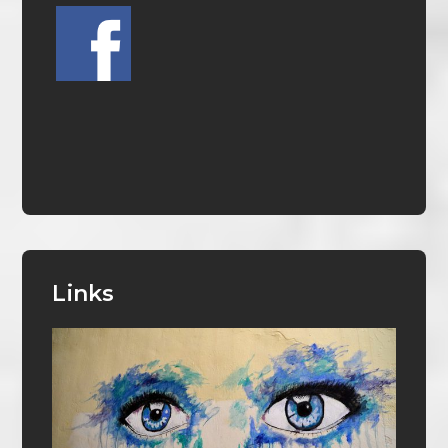
Links