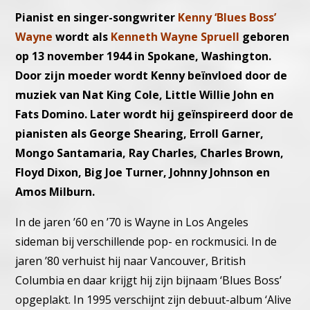
Pianist en singer-songwriter
Kenny ‘Blues Boss’
Wayne
wordt als
Kenneth Wayne Spruell
geboren
op 13 november 1944 in Spokane, Washington.
Door zijn moeder wordt Kenny beïnvloed door de
muziek van Nat King Cole, Little Willie John en
Fats Domino. Later wordt hij geïnspireerd door de
pianisten als George Shearing, Erroll Garner,
Mongo Santamaria, Ray Charles, Charles Brown,
Floyd Dixon, Big Joe Turner, Johnny Johnson en
Amos Milburn.
In de jaren ’60 en ’70 is Wayne in Los Angeles
sideman bij verschillende pop- en rockmusici. In de
jaren ’80 verhuist hij naar Vancouver, British
Columbia en daar krijgt hij zijn bijnaam ‘Blues Boss’
opgeplakt. In 1995 verschijnt zijn debuut-album ‘Alive