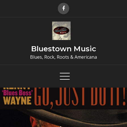
Skip
to
content
Bluestown Music
Blues, Rock, Roots & Americana