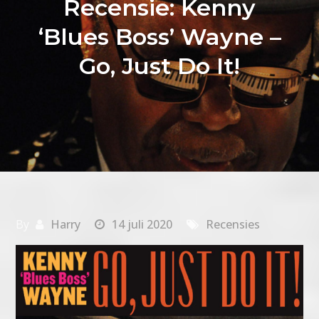
Recensie: Kenny
‘Blues Boss’ Wayne –
Go, Just Do It!
By
Harry
14 juli 2020
Recensies