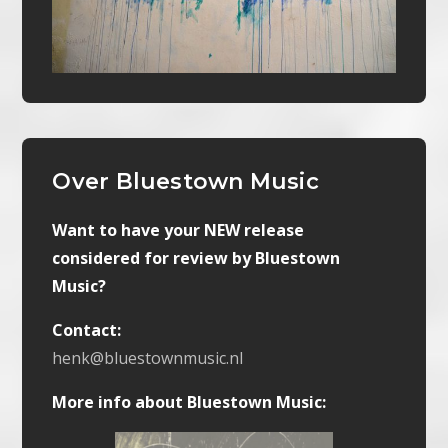
Over Bluestown Music
Want to have your NEW release
considered for review by Bluestown
Music?
Contact:
henk@bluestownmusic.nl
More info about Bluestown Music: