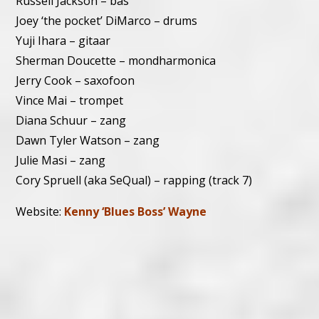
Russell Jackson – bas
Joey ‘the pocket’ DiMarco – drums
Yuji Ihara – gitaar
Sherman Doucette – mondharmonica
Jerry Cook – saxofoon
Vince Mai – trompet
Diana Schuur – zang
Dawn Tyler Watson – zang
Julie Masi – zang
Cory Spruell (aka SeQual) – rapping (track 7)
Website:
Kenny ‘Blues Boss’ Wayne