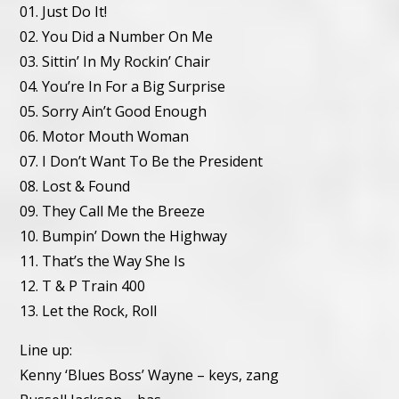
01. Just Do It!
02. You Did a Number On Me
03. Sittin’ In My Rockin’ Chair
04. You’re In For a Big Surprise
05. Sorry Ain’t Good Enough
06. Motor Mouth Woman
07. I Don’t Want To Be the President
08. Lost & Found
09. They Call Me the Breeze
10. Bumpin’ Down the Highway
11. That’s the Way She Is
12. T & P Train 400
13. Let the Rock, Roll
Line up:
Kenny ‘Blues Boss’ Wayne – keys, zang