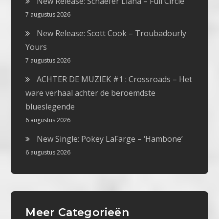
New Release: Schaefer Llana – Full Circle
7 augustus 2026
New Release: Scott Cook – Troubadourly
Yours
7 augustus 2026
ACHTER DE MUZIEK #1 : Crossroads – Het
ware verhaal achter de beroemdste
blueslegende
6 augustus 2026
New Single: Pokey LaFarge – ‘Hambone’
6 augustus 2026
Meer Categorieën