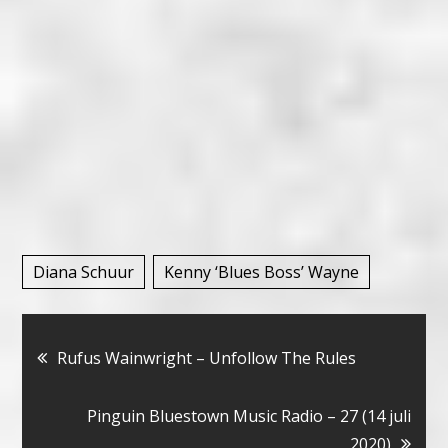
Diana Schuur
Kenny ‘Blues Boss’ Wayne
Bericht
Rufus Wainwright – Unfollow The Rules
navigatie
Pinguin Bluestown Music Radio – 27 (14 juli
2020)