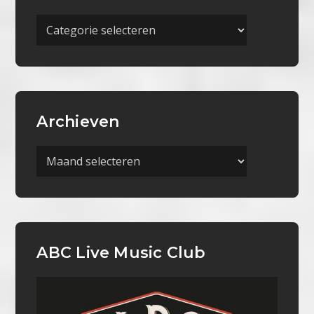
Meer
Categorieën
Archieven
Archieven
ABC Live Music Club