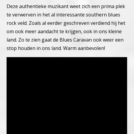
Deze authentieke muzikant weet zich een prima plek
te verwerven in het al interessante southern blues
rock veld. Zoals al eerder geschreven verdiend hij het
om ook meer aandacht te krijgen, ook in ons kleine
land. Zo te zien gaat de
Blues Caravan
ook weer een
stop houden in ons land. Warm aanbevolen!