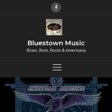
Skip
to
content
Bluestown Music
Blues, Rock, Roots & Americana