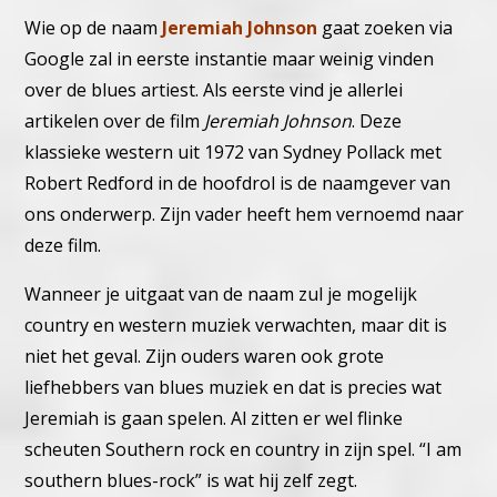
Wie op de naam
Jeremiah Johnson
gaat zoeken via
Google zal in eerste instantie maar weinig vinden
over de blues artiest. Als eerste vind je allerlei
artikelen over de film
Jeremiah Johnson
. Deze
klassieke western uit 1972 van Sydney Pollack met
Robert Redford in de hoofdrol is de naamgever van
ons onderwerp. Zijn vader heeft hem vernoemd naar
deze film.
Wanneer je uitgaat van de naam zul je mogelijk
country en western muziek verwachten, maar dit is
niet het geval. Zijn ouders waren ook grote
liefhebbers van blues muziek en dat is precies wat
Jeremiah is gaan spelen. Al zitten er wel flinke
scheuten Southern rock en country in zijn spel. “I am
southern blues-rock” is wat hij zelf zegt.