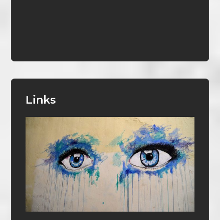
Links