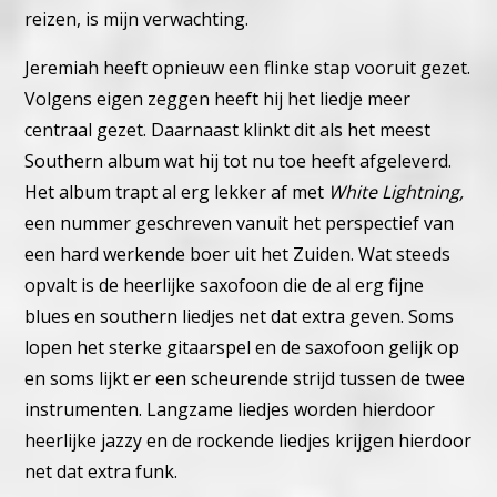
reizen, is mijn verwachting.
Jeremiah heeft opnieuw een flinke stap vooruit gezet.
Volgens eigen zeggen heeft hij het liedje meer
centraal gezet. Daarnaast klinkt dit als het meest
Southern album wat hij tot nu toe heeft afgeleverd.
Het album trapt al erg lekker af met
White Lightning,
een nummer geschreven vanuit het perspectief van
een hard werkende boer uit het Zuiden. Wat steeds
opvalt is de heerlijke saxofoon die de al erg fijne
blues en southern liedjes net dat extra geven. Soms
lopen het sterke gitaarspel en de saxofoon gelijk op
en soms lijkt er een scheurende strijd tussen de twee
instrumenten. Langzame liedjes worden hierdoor
heerlijke jazzy en de rockende liedjes krijgen hierdoor
net dat extra funk.