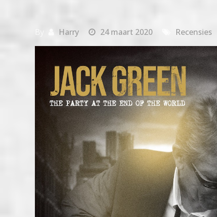
By
Harry
24 maart 2020
Recensies