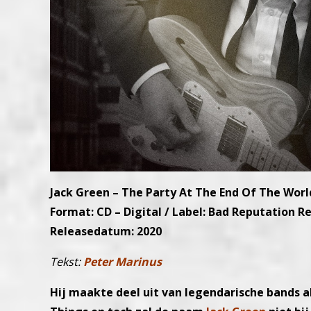
Jack Green – The Party At The End Of The Worl
Format: CD – Digital / Label: Bad Reputation R
Releasedatum: 2020
Tekst:
Peter Marinus
Hij maakte deel uit van legendarische bands al