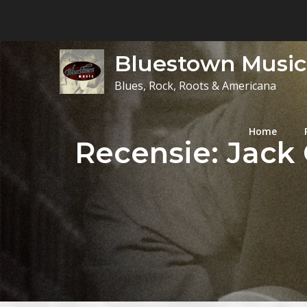
Skip
to
content
Bluestown Music
Blues, Rock, Roots & Americana
Home
Recensie: Jack 