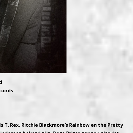
d
ecords
s T. Rex, Ritchie Blackmore’s Rainbow en the Pretty