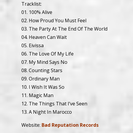
Tracklist:
01. 100% Alive
02. How Proud You Must Feel
03. The Party At The End Of The World
04. Heaven Can Wait
05. Eivissa
06. The Love Of My Life
07. My Mind Says No
08. Counting Stars
09. Ordinary Man
10. I Wish It Was So
11. Magic Man
12. The Things That I’ve Seen
13. A Night In Marocco
Website:
Bad Reputation Records