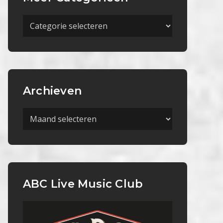
Meer
Categorieën
Archieven
Archieven
ABC Live Music Club