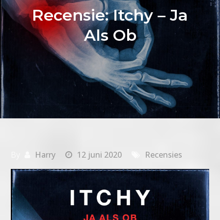
Recensie: Itchy – Ja
Als Ob
By
Harry
12 juni 2020
Recensies