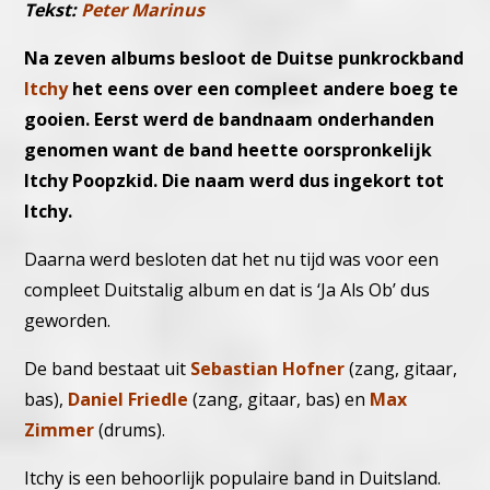
Tekst:
Peter Marinus
Na zeven albums besloot de Duitse punkrockband
Itchy
het eens over een compleet andere boeg te
gooien. Eerst werd de bandnaam onderhanden
genomen want de band heette oorspronkelijk
Itchy Poopzkid. Die naam werd dus ingekort tot
Itchy.
Daarna werd besloten dat het nu tijd was voor een
compleet Duitstalig album en dat is ‘Ja Als Ob’ dus
geworden.
De band bestaat uit
Sebastian Hofner
(zang, gitaar,
bas),
Daniel Friedle
(zang, gitaar, bas) en
Max
Zimmer
(drums).
Itchy is een behoorlijk populaire band in Duitsland.