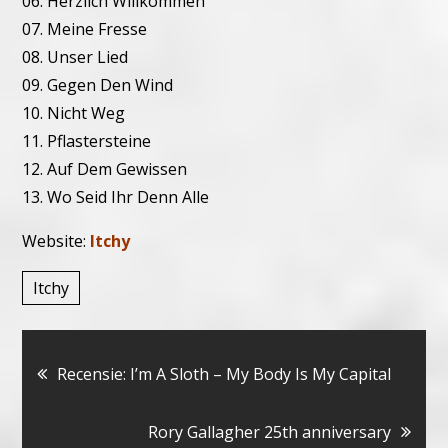
06. Herzlich Willkommen
07. Meine Fresse
08. Unser Lied
09. Gegen Den Wind
10. Nicht Weg
11. Pflastersteine
12. Auf Dem Gewissen
13. Wo Seid Ihr Denn Alle
Website:
Itchy
Itchy
Bericht
Recensie: I’m A Sloth – My Body Is My Capital
navigatie
Rory Gallagher 25th anniversary