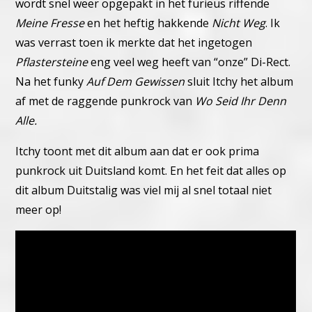
wordt snel weer opgepakt in het furieus riffende
Meine Fresse
en het heftig hakkende
Nicht Weg
.
Ik
was verrast toen ik merkte dat het ingetogen
Pflastersteine
eng veel weg heeft van “onze” Di-Rect.
Na het funky
Auf Dem Gewissen
sluit Itchy het album
af met de raggende punkrock van
Wo Seid Ihr Denn
Alle.
Itchy toont met dit album aan dat er ook prima
punkrock uit Duitsland komt. En het feit dat alles op
dit album Duitstalig was viel mij al snel totaal niet
meer op!