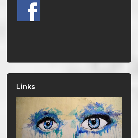
Links