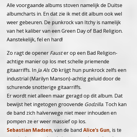
Alle voorgaande albums stoven namelijk de Duitse
albumcharts in.
En dat zie ik met dit album ook wel
weer gebeuren. De punkrock van Itchy is namelijk
van het kaliber van een Green Day of Bad Religion.
Aanstekelijk, fel en hard!
Zo ragt de opener
Faust
er op een Bad Religion-
achtige manier op los met schelle priemende
gitaarriffs.
In
Ja Als Ob
krijgt hun punkrock zelfs een
industrial (Marilyn Manson)-achtig geluid door de
schurende snotterige gitaarriffs.
Er wordt niet alleen maar geragd op dit album. Dat
bewijst het ingetogen groovende
Godzilla
. Toch kan
de band zich halverwege niet meer inhouden en
pompen ze er weer massief op los.
Sebastian Madsen
, van de band
Alice’s Gun
, is te