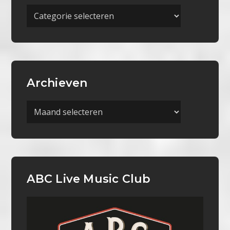
Meer
Categorieën
Archieven
Archieven
ABC Live Music Club