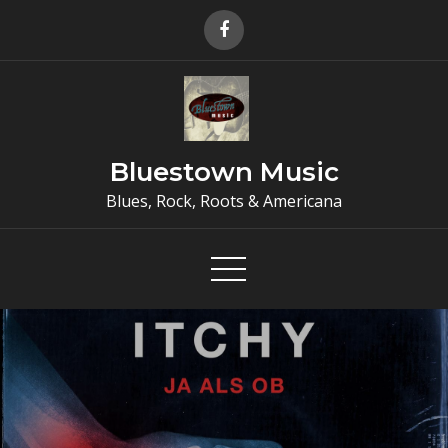
Skip
to
content
Bluestown Music
Blues, Rock, Roots & Americana