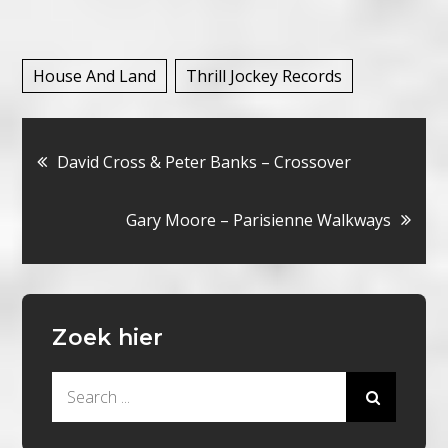
House And Land
Thrill Jockey Records
Bericht
David Cross & Peter Banks – Crossover
navigatie
Gary Moore – Parisienne Walkways
Zoek hier
Search
for: