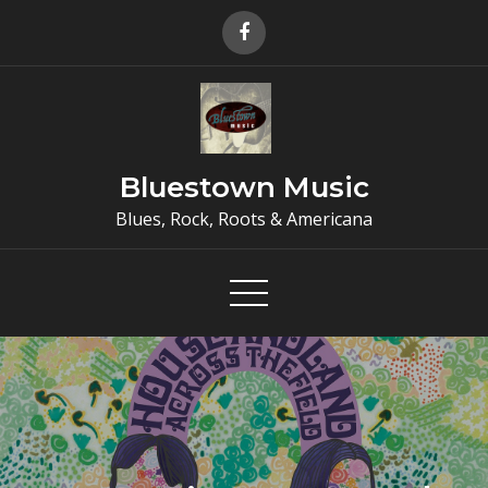
Skip
to
content
Bluestown Music
Blues, Rock, Roots & Americana