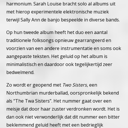
harmonium.
Sarah Louise bracht solo al albums uit
met hierop experimentele elektronische muziek
terwijl Sally Ann de banjo bespeelde in diverse bands.
Op hun tweede album heeft het duo een aantal
traditionele folksongs opnieuw gearrangeerd en
voorzien van een andere instrumentatie en soms ook
aangepaste teksten.
Het geluid op het album is
minimalistisch en daardoor ook tegelijkertijd zeer
bedwelmend.
Zo wordt er geopend met
Two Sisters
, een
Northumbrian murderballad, oorspronkelijk bekend
als “The Twa Sisters”. Het nummer gaat over een
meisje dat door haar zuster verdronken wordt. Het is
dan ook niet verwonderlijk dat dit nummer een bitter
beklemmend geluid heeft met een bedrieglijk