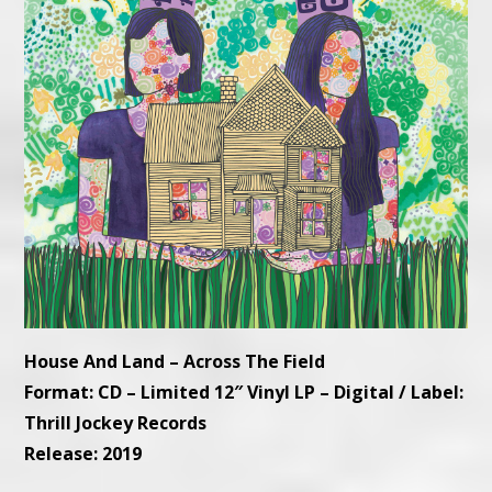
House And Land – Across The Field
Format: CD –
L
imited 12″ Vinyl LP – Digital
/ Label:
Thrill Jockey Records
Release: 2019