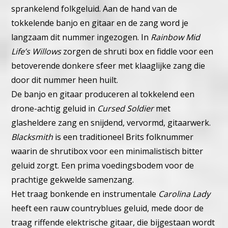
sprankelend folkgeluid. Aan de hand van de
tokkelende banjo en gitaar en de zang word je
langzaam dit nummer ingezogen.
In
Rainbow Mid
Life’s Willows
zorgen de shruti box en fiddle voor een
betoverende donkere sfeer met klaaglijke zang die
door dit nummer heen huilt.
De banjo en gitaar produceren al tokkelend een
drone-achtig geluid in
Cursed Soldier
met
glasheldere zang en snijdend, vervormd, gitaarwerk.
Blacksmith
is een traditioneel Brits folknummer
waarin de shrutibox voor een minimalistisch bitter
geluid zorgt. Een prima voedingsbodem voor de
prachtige gekwelde samenzang.
Het traag bonkende en instrumentale
Carolina Lady
heeft een rauw countryblues geluid, mede door de
traag riffende elektrische gitaar, die bijgestaan wordt