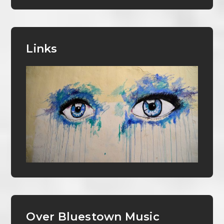
Links
Over Bluestown Music