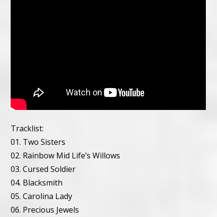
Tracklist:
01. Two Sisters
02. Rainbow Mid Life’s Willows
03. Cursed Soldier
04. Blacksmith
05. Carolina Lady
06. Precious Jewels