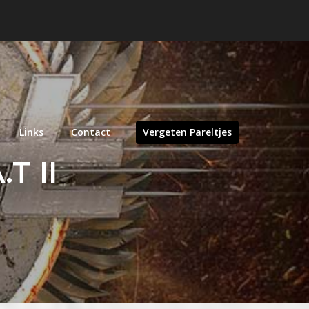
Links
Contact
Vergeten Pareltjes
.T II