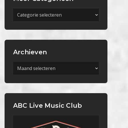
Meer
Categorieën
Archieven
Archieven
ABC Live Music Club