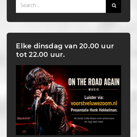
Search
for:
Elke dinsdag van 20.00 uur
tot 22.00 uur.