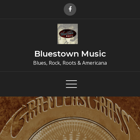
Skip
to
content
Bluestown Music
Blues, Rock, Roots & Americana