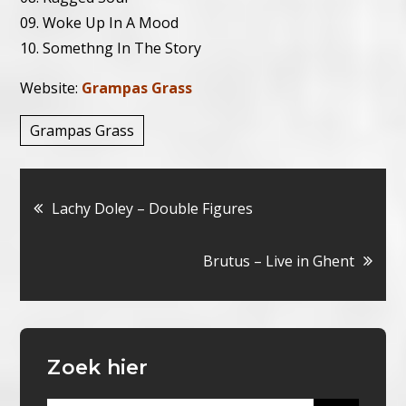
09. Woke Up In A Mood
10. Somethng In The Story
Website:
Grampas Grass
Grampas Grass
Bericht
Lachy Doley – Double Figures
navigatie
Brutus – Live in Ghent
Zoek hier