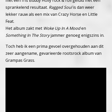
met een fris Buddy Holly rock & roll geluid met een
sprankelend resultaat.
Ragged Soul
is dan weer
lekker rauw als een mix van Crazy Horse en Little
Feat.
Het album zakt met
Woke Up In A Mood
en
Something In The Story
jammer genoeg enigszins in.
Toch heb ik een prima gevoel overgehouden aan dit
zeer aangename, gevarieerde rootsrock album van
Grampas Grass.