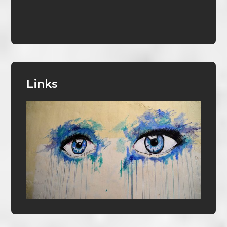
Links