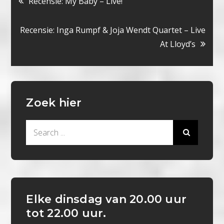
Recensie: My Baby – Live!
navigatie
Recensie: Inga Rumpf & Joja Wendt Quartet – Live
At Lloyd’s
Zoek hier
Search
for:
Elke dinsdag van 20.00 uur
tot 22.00 uur.