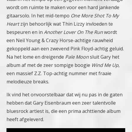
wordt om ruimte te maken voor een hard jankende
gitaarsolo.
In het mid-tempo
One More Shot To My
Heart
zijn behoorlijk wat Thin Lizzy invloeden te
bespeuren en in
Another Lover On The Run
wordt
een Neil Young & Crazy Horse-achtige rauwheid
gekoppeld aan een zwevend Pink Floyd-achtig geluid.
Na het lome en dreigende
Pale Moon
sluit Gary het
album af met de zeer sompige boogie
Wind Me Up
,
een massief Z.Z. Top-achtig nummer met fraaie
melodieuze breaks.
Ik vind het onvoorstelbaar dat wij nu pas in de gaten
hebben dat Gary Eisenbraum een zeer talentvolle
bluesrock artiest is, die een prima achttiende album
heeft afgeleverd.