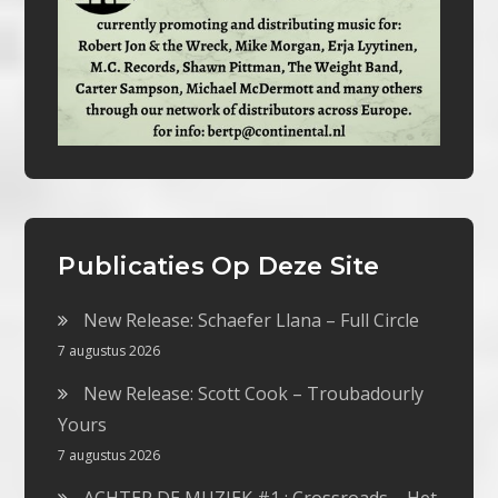
Publicaties Op Deze Site
New Release: Schaefer Llana – Full Circle
7 augustus 2026
New Release: Scott Cook – Troubadourly
Yours
7 augustus 2026
ACHTER DE MUZIEK #1 : Crossroads – Het