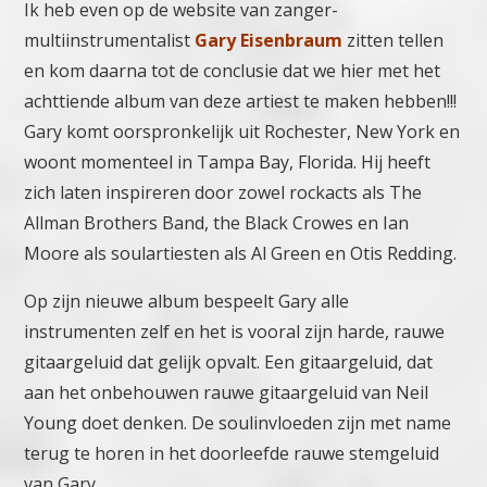
Ik heb even op de website van zanger-
multiinstrumentalist
Gary Eisenbraum
zitten tellen
en kom daarna tot de conclusie dat we hier met het
achttiende album van deze artiest te maken hebben!!!
Gary komt oorspronkelijk uit Rochester, New York en
woont momenteel in Tampa Bay, Florida. Hij heeft
zich laten inspireren door zowel rockacts als The
Allman Brothers Band, the Black Crowes en Ian
Moore als soulartiesten als Al Green en Otis Redding.
Op zijn nieuwe album bespeelt Gary alle
instrumenten zelf en het is vooral zijn harde, rauwe
gitaargeluid dat gelijk opvalt. Een gitaargeluid, dat
aan het onbehouwen rauwe gitaargeluid van Neil
Young doet denken. De soulinvloeden zijn met name
terug te horen in het doorleefde rauwe stemgeluid
van Gary.