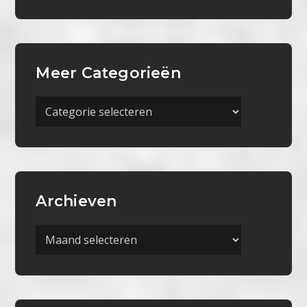
Meer Categorieën
Meer
Categorieën
Archieven
Archieven