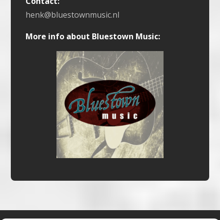
Contact:
henk@bluestownmusic.nl
More info about Bluestown Music: