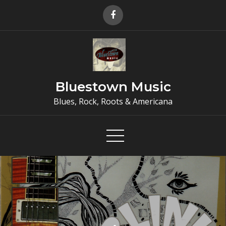
Skip
to
content
Bluestown Music
Blues, Rock, Roots & Americana