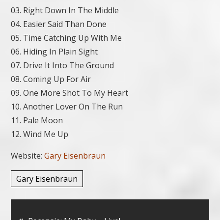
03. Right Down In The Middle
04. Easier Said Than Done
05. Time Catching Up With Me
06. Hiding In Plain Sight
07. Drive It Into The Ground
08. Coming Up For Air
09. One More Shot To My Heart
10. Another Lover On The Run
11. Pale Moon
12. Wind Me Up
Website:
Gary Eisenbraun
Gary Eisenbraun
Bericht