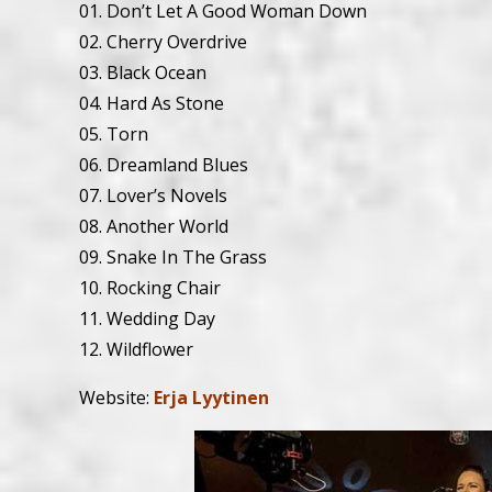
01. Don’t Let A Good Woman Down
02. Cherry Overdrive
03. Black Ocean
04. Hard As Stone
05. Torn
06. Dreamland Blues
07. Lover’s Novels
08. Another World
09. Snake In The Grass
10. Rocking Chair
11. Wedding Day
12. Wildflower
Website:
Erja Lyytinen