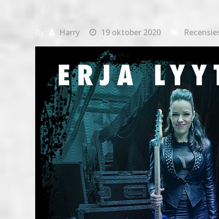
By
Harry
19 oktober 2020
Recensie