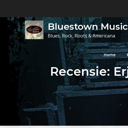
Skip
to
content
Bluestown Music
Blues, Rock, Roots & Americana
Home
Recensie: Er