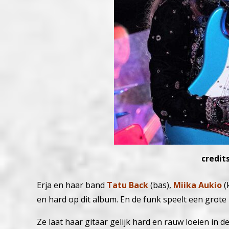
credit
Erja en haar band
Tatu Back
(bas),
Miika Aukio
(
en hard op dit album. En de funk speelt een grote r
Ze laat haar gitaar gelijk hard en rauw loeien in 