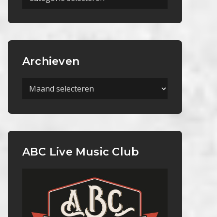
Categorieën
Archieven
Archieven
ABC Live Music Club