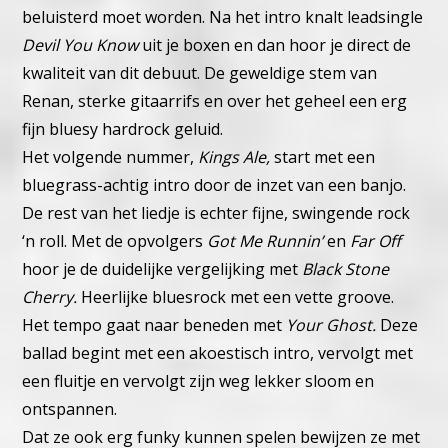
beluisterd moet worden. Na het intro knalt leadsingle
Devil You Know
uit je boxen en dan hoor je direct de
kwaliteit van dit debuut. De geweldige stem van
Renan, sterke gitaarrifs en over het geheel een erg
fijn bluesy hardrock geluid.
Het volgende nummer,
Kings Ale,
start met een
bluegrass-achtig intro door de inzet van een banjo.
De rest van het liedje is echter fijne, swingende rock
‘n roll. Met de opvolgers
Got Me Runnin’
en
Far Off
hoor je de duidelijke vergelijking met
Black Stone
Cherry.
Heerlijke bluesrock met een vette groove.
Het tempo gaat naar beneden met
Your Ghost.
Deze
ballad begint met een akoestisch intro, vervolgt met
een fluitje en vervolgt zijn weg lekker sloom en
ontspannen.
Dat ze ook erg funky kunnen spelen bewijzen ze met