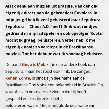
Als ik denk aan muziek uit Brazilië, dan denk ik
eigenlijk direct aan de gebroeders Cavalera. In
mijn jeugd heb ik veel geluisterd naar Sepultura
.
Sepultura – ‘Chaos A.D.’ heeft flink wat rondjes
gedraaid in mijn cd speler en ook opvolger ‘Roots’
mocht ik graag beluisteren. Verder heb ik me
eigenlijk nooit zo verdiept in de Braziliaanse
muziek. Tot het debuut wat ik vandaag beluister.
De band
Electric Mob
zit in een andere hoek dan
Sepultura, maar het rockt ook flink. De zanger,
Renan Zonta
, is sinds zijn deelname aan de
Braziliaanse The Voice een bekendheid in Brazilië. Op
youtube zijn de covers te vinden die hij heeft
gespeeld en die zijn zeker het
beluisteren waard. Het is net als de deelname van