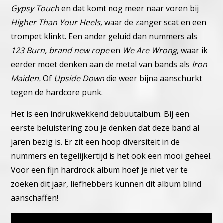
Gypsy Touch
en dat komt nog meer naar voren bij
Higher Than Your Heels,
waar de zanger scat en een
trompet klinkt.
Een ander geluid dan nummers als
123 Burn, brand new rope
en
We Are Wrong
, waar ik
eerder moet denken aan de metal van bands als
Iron
Maiden.
Of
Upside Down
die weer bijna aanschurkt
tegen de hardcore punk.
Het is een indrukwekkend debuutalbum. Bij een
eerste beluistering zou je denken dat deze band al
jaren bezig is. Er zit een hoop diversiteit in de
nummers en tegelijkertijd is het ook een mooi geheel.
Voor een fijn hardrock album hoef je niet ver te
zoeken dit jaar, liefhebbers kunnen dit album blind
aanschaffen!