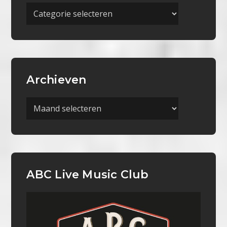
Meer
Categorieën
Archieven
Archieven
ABC Live Music Club