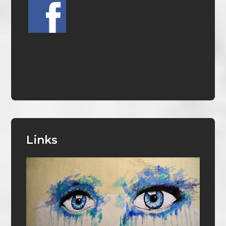
Links