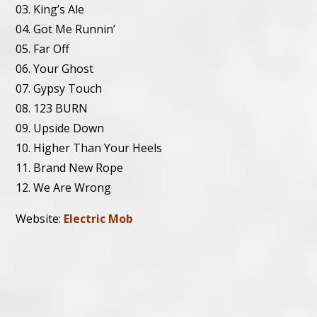
03. King’s Ale
04. Got Me Runnin’
05. Far Off
06. Your Ghost
07. Gypsy Touch
08. 123 BURN
09. Upside Down
10. Higher Than Your Heels
11. Brand New Rope
12. We Are Wrong
Website:
Electric Mob