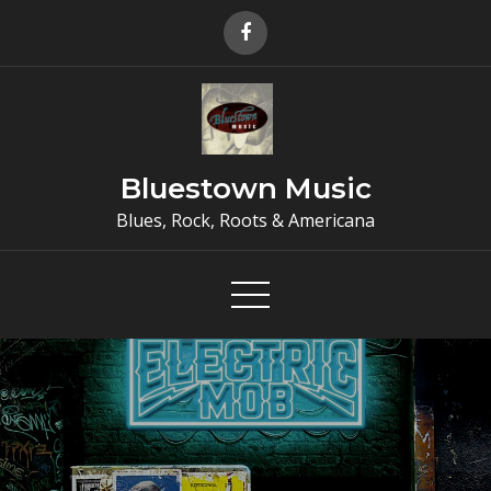
Skip
to
content
Bluestown Music
Blues, Rock, Roots & Americana