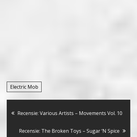
Electric Mob
Bericht
Recensie: Various Artists – Movements Vol. 10
navigatie
Recensie: The Broken Toys – Sugar ‘N Spice