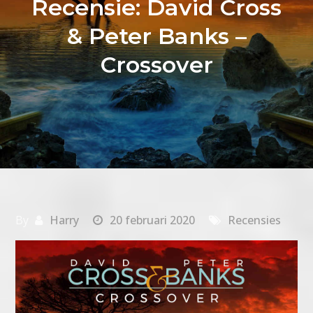
Recensie: David Cross
& Peter Banks –
Crossover
By
Harry
20 februari 2020
Recensies