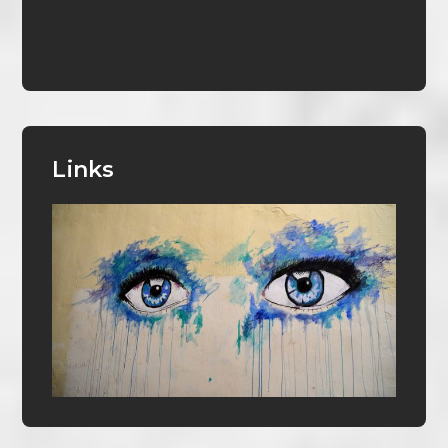
Links