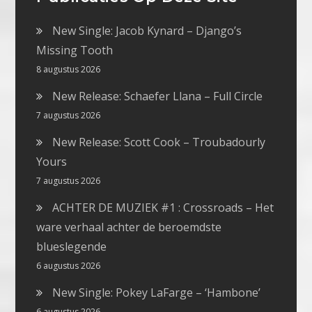
New Single: Jacob Kynard – Django’s
Missing Tooth
8 augustus 2026
New Release: Schaefer Llana – Full Circle
7 augustus 2026
New Release: Scott Cook – Troubadourly
Yours
7 augustus 2026
ACHTER DE MUZIEK #1 : Crossroads – Het
ware verhaal achter de beroemdste
blueslegende
6 augustus 2026
New Single: Pokey LaFarge – ‘Hambone’
6 augustus 2026