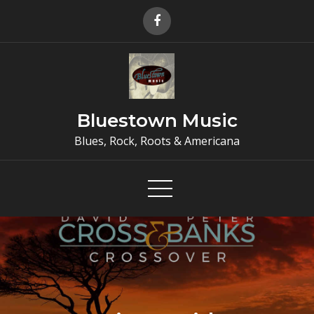
Skip
to
content
Bluestown Music
Blues, Rock, Roots & Americana