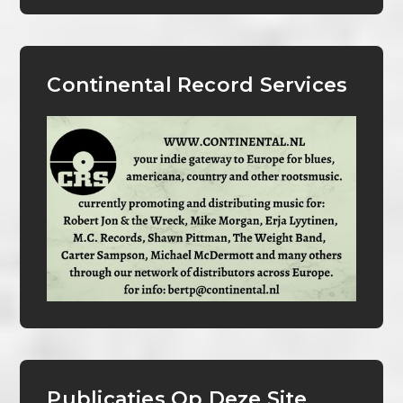
Continental Record Services
Publicaties Op Deze Site