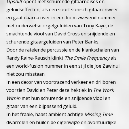
Upshift
opent met schurende gitaarnoises en
geluidseffecten, als een soort sonisch gitaaronweer
en gaat daarna over in een loom zwevend nummer
met ouderwetse orgelgeluiden van Tony Kaye, de
smachtende viool van David Cross en snijdende en
schurende gitaargeluiden van Peter Banks.
Door de ratelende percussie en de klankschalen van
Randy Raine-Reusch klinkt
The Smile Frequency
als
een world-fusion nummer in een stijl die Joe Zawinul
niet zou misstaan.
In een decor van voortrazend verkeer en drilboren
voorzien David en Peter deze hektiek in
The Work
Within
met hun schurende en snijdende viool en
gitaar van een bijpassend geluid.
In het fraaie, haast ambient achtige
Missing Time
dwarrelen en huilen de eigenwijze en avontuurlijke