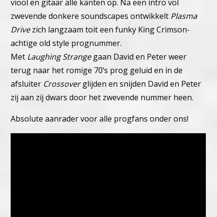
viool en gitaar alle kanten op.
Na een intro vol
zwevende donkere soundscapes ontwikkelt
Plasma
Drive
zich langzaam toit een funky King Crimson-
achtige old style prognummer.
Met
Laughing Strange
gaan David en Peter weer
terug naar het romige 70’s prog geluid en in de
afsluiter
Crossover
glijden en snijden David en Peter
zij aan zij dwars door het zwevende nummer heen.
Absolute aanrader voor alle progfans onder ons!