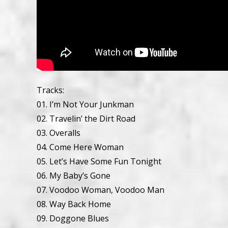
Tracks:
01. I’m Not Your Junkman
02. Travelin’ the Dirt Road
03. Overalls
04. Come Here Woman
05. Let’s Have Some Fun Tonight
06. My Baby’s Gone
07. Voodoo Woman, Voodoo Man
08. Way Back Home
09. Doggone Blues