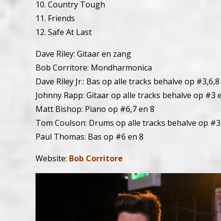
10. Country Tough
11. Friends
12. Safe At Last
Dave Riley: Gitaar en zang
Bob Corritore: Mondharmonica
Dave Riley Jr.: Bas op alle tracks behalve op #3,6,8
Johnny Rapp: Gitaar op alle tracks behalve op #3 
Matt Bishop: Piano op #6,7 en 8
Tom Coulson: Drums op alle tracks behalve op #3
Paul Thomas: Bas op #6 en 8
Website:
Bob Corritore