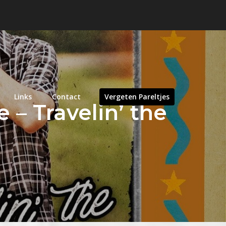
Links
Contact
Vergeten Pareltjes
 – Travelin’ the