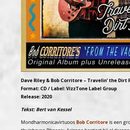
Dave Riley & Bob Corritore – Travelin’ the Dirt
Format: CD / Label: VizzTone Label Group
Release: 2020
Tekst: Bert van Kessel
Mondharmonicavirtuoos
Bob Corritore
is een gro