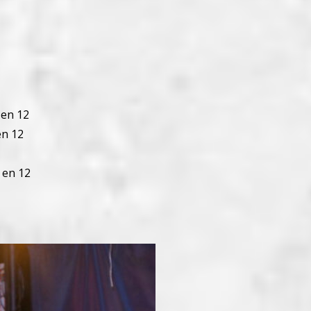
 en 12
en 12
 en 12