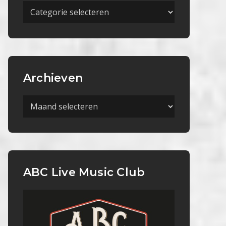
Meer
Categorieën
Archieven
Archieven
ABC Live Music Club