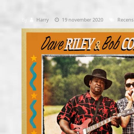
By
Harry
19 november 2020
Recens