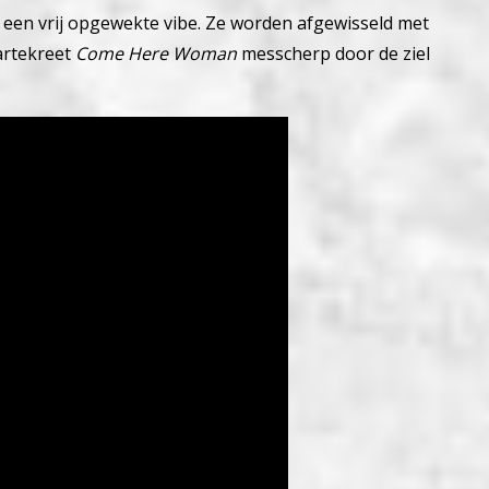
een vrij opgewekte vibe. Ze worden afgewisseld met
artekreet
Come Here Woman
messcherp door de ziel